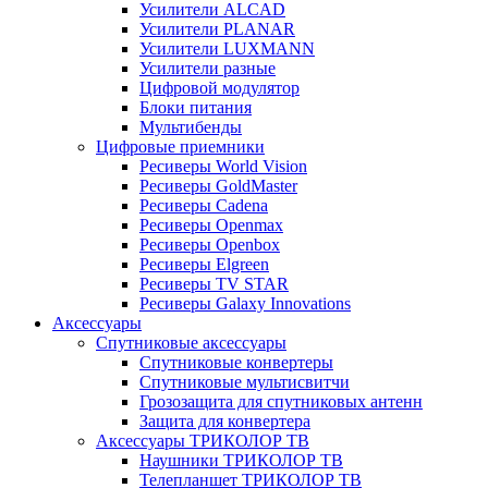
Усилители ALCAD
Усилители PLANAR
Усилители LUXMANN
Усилители разные
Цифровой модулятор
Блоки питания
Мультибенды
Цифровые приемники
Ресиверы World Vision
Ресиверы GoldMaster
Ресиверы Cadena
Ресиверы Openmax
Ресиверы Openbox
Ресиверы Elgreen
Ресиверы TV STAR
Ресиверы Galaxy Innovations
Аксессуары
Спутниковые аксессуары
Спутниковые конвертеры
Спутниковые мультисвитчи
Грозозащита для спутниковых антенн
Защита для конвертера
Аксессуары ТРИКОЛОР ТВ
Наушники ТРИКОЛОР ТВ
Телепланшет ТРИКОЛОР ТВ