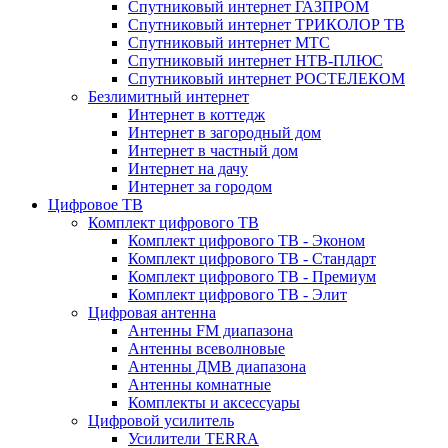
Спутниковый интернет ГАЗПРОМ
Спутниковый интернет ТРИКОЛОР ТВ
Спутниковый интернет МТС
Спутниковый интернет НТВ-ПЛЮС
Спутниковый интернет РОСТЕЛЕКОМ
Безлимитный интернет
Интернет в коттедж
Интернет в загородный дом
Интернет в частный дом
Интернет на дачу
Интернет за городом
Цифровое ТВ
Комплект цифрового ТВ
Комплект цифрового ТВ - Эконом
Комплект цифрового ТВ - Стандарт
Комплект цифрового ТВ - Премиум
Комплект цифрового ТВ - Элит
Цифровая антенна
Антенны FM диапазона
Антенны всеволновые
Антенны ДМВ диапазона
Антенны комнатные
Комплекты и аксессуары
Цифровой усилитель
Усилители TERRA