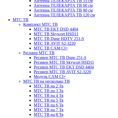
Антенна ТЕЛЕКАРТА ТВ 55 см
Антенна ТЕЛЕКАРТА ТВ 60 см
Антенна ТЕЛЕКАРТА ТВ 90 см
Антенна ТЕЛЕКАРТА ТВ 120 см
МТС ТВ
Комплект МТС ТВ
МТС ТВ EKT DSD 4404
МТС ТВ Skywort HSD11
МТС ТВ Dune HDTV 251-S
МТС ТВ AVIT S2-3220
МТС ТВ CAM CI+
Ресивер МТС ТВ
Ресивер МТС ТВ Dune 251-S
Ресивер МТС ТВ Skywort HSD11
Ресивер МТС ТВ EKT DSD 4404
Ресивер МТС ТВ AVIT S2-3220
Модуль CAM CI+
МТС ТВ на несколько ТВ
МТС ТВ на 2 Тв
МТС ТВ на 3 Тв
МТС ТВ на 4 Тв
МТС ТВ на 5 Тв
МТС ТВ на 6 Тв
МТС ТВ на 7 Тв
МТС ТВ на 8 Тв