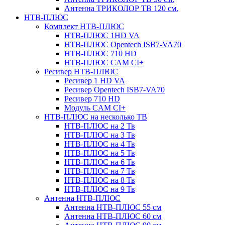
Антенна ТРИКОЛОР ТВ 120 см.
НТВ-ПЛЮС
Комплект НТВ-ПЛЮС
НТВ-ПЛЮС 1HD VA
НТВ-ПЛЮС Opentech ISB7-VA70
НТВ-ПЛЮС 710 HD
НТВ-ПЛЮС CAM CI+
Ресивер НТВ-ПЛЮС
Ресивер 1 HD VA
Ресивер Opentech ISB7-VA70
Ресивер 710 HD
Модуль CAM CI+
НТВ-ПЛЮС на несколько ТВ
НТВ-ПЛЮС на 2 Тв
НТВ-ПЛЮС на 3 Тв
НТВ-ПЛЮС на 4 Тв
НТВ-ПЛЮС на 5 Тв
НТВ-ПЛЮС на 6 Тв
НТВ-ПЛЮС на 7 Тв
НТВ-ПЛЮС на 8 Тв
НТВ-ПЛЮС на 9 Тв
Антенна НТВ-ПЛЮС
Антенна НТВ-ПЛЮС 55 см
Антенна НТВ-ПЛЮС 60 см