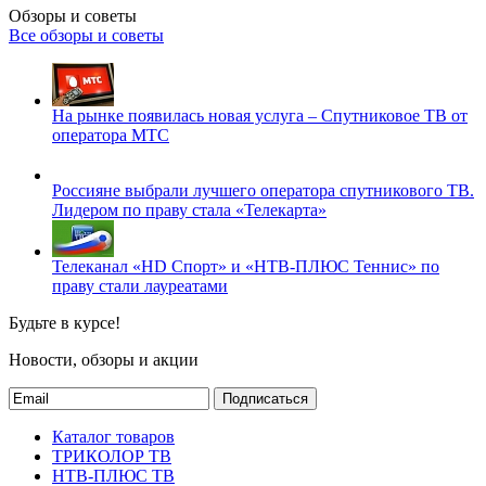
Обзоры и советы
Все обзоры и советы
На рынке появилась новая услуга – Спутниковое ТВ от
оператора МТС
Россияне выбрали лучшего оператора спутникового ТВ.
Лидером по праву стала «Телекарта»
Телеканал «HD Спорт» и «НТВ-ПЛЮС Теннис» по
праву стали лауреатами
Будьте в курсе!
Новости, обзоры и акции
Подписаться
Каталог товаров
ТРИКОЛОР ТВ
НТВ-ПЛЮС ТВ