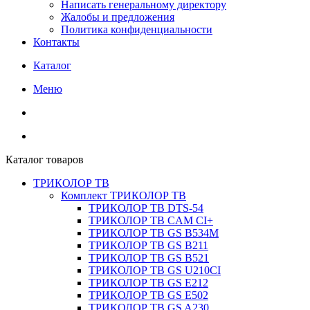
Написать генеральному директору
Жалобы и предложения
Политика конфиденциальности
Контакты
Каталог
Меню
Каталог товаров
ТРИКОЛОР ТВ
Комплект ТРИКОЛОР ТВ
ТРИКОЛОР ТВ DTS-54
ТРИКОЛОР ТВ CAM CI+
ТРИКОЛОР ТВ GS B534M
ТРИКОЛОР ТВ GS B211
ТРИКОЛОР ТВ GS B521
ТРИКОЛОР ТВ GS U210CI
ТРИКОЛОР ТВ GS E212
ТРИКОЛОР ТВ GS E502
ТРИКОЛОР ТВ GS A230