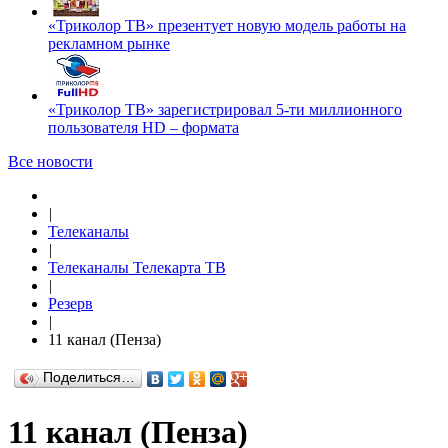
«Триколор ТВ» презентует новую модель работы на
рекламном рынке
«Триколор ТВ» зарегистрировал 5-ти миллионного
пользователя HD – формата
Все новости
|
Телеканалы
|
Телеканалы Телекарта ТВ
|
Резерв
|
11 канал (Пенза)
Поделиться…
11 канал (Пенза)