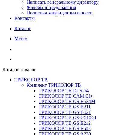
Написать генеральному директору
Жалобы и предложения
Политика конфиденциальности
Контакты
Каталог
Меню
Каталог товаров
ТРИКОЛОР ТВ
Комплект ТРИКОЛОР ТВ
ТРИКОЛОР ТВ DTS-54
ТРИКОЛОР ТВ CAM CI+
ТРИКОЛОР ТВ GS B534M
ТРИКОЛОР ТВ GS B211
ТРИКОЛОР ТВ GS B521
ТРИКОЛОР ТВ GS U210CI
ТРИКОЛОР ТВ GS E212
ТРИКОЛОР ТВ GS E502
ТРИКОЛОР ТВ GS A230