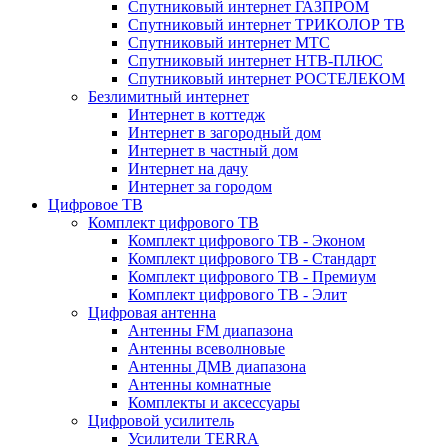
Спутниковый интернет ГАЗПРОМ
Спутниковый интернет ТРИКОЛОР ТВ
Спутниковый интернет МТС
Спутниковый интернет НТВ-ПЛЮС
Спутниковый интернет РОСТЕЛЕКОМ
Безлимитный интернет
Интернет в коттедж
Интернет в загородный дом
Интернет в частный дом
Интернет на дачу
Интернет за городом
Цифровое ТВ
Комплект цифрового ТВ
Комплект цифрового ТВ - Эконом
Комплект цифрового ТВ - Стандарт
Комплект цифрового ТВ - Премиум
Комплект цифрового ТВ - Элит
Цифровая антенна
Антенны FM диапазона
Антенны всеволновые
Антенны ДМВ диапазона
Антенны комнатные
Комплекты и аксессуары
Цифровой усилитель
Усилители TERRA