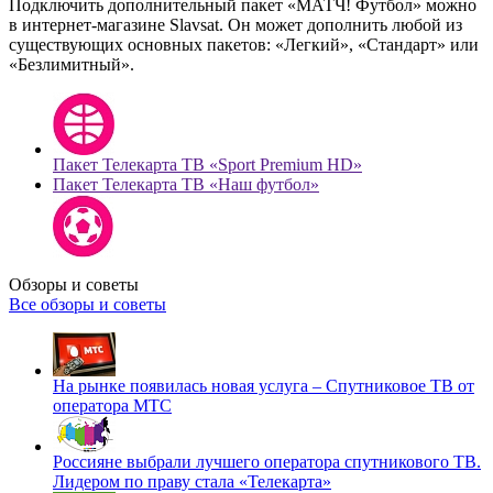
Подключить дополнительный пакет «МАТЧ! Футбол» можно
в интернет-магазине Slavsat. Он может дополнить любой из
существующих основных пакетов: «Легкий», «Стандарт» или
«Безлимитный».
Пакет Телекарта ТВ «Sport Premium HD»
Пакет Телекарта ТВ «Наш футбол»
Обзоры и советы
Все обзоры и советы
На рынке появилась новая услуга – Спутниковое ТВ от
оператора МТС
Россияне выбрали лучшего оператора спутникового ТВ.
Лидером по праву стала «Телекарта»