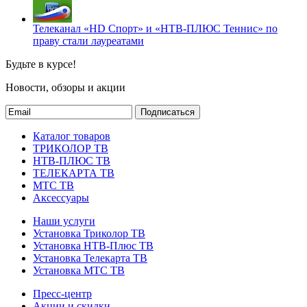
Телеканал «HD Спорт» и «НТВ-ПЛЮС Теннис» по
праву стали лауреатами
Будьте в курсе!
Новости, обзоры и акции
Подписаться
Каталог товаров
ТРИКОЛОР ТВ
НТВ-ПЛЮС ТВ
ТЕЛЕКАРТА ТВ
МТС ТВ
Аксессуары
Наши услуги
Установка Триколор ТВ
Установка НТВ-Плюс ТВ
Установка Телекарта ТВ
Установка МТС ТВ
Пресс-центр
Акции и скидки