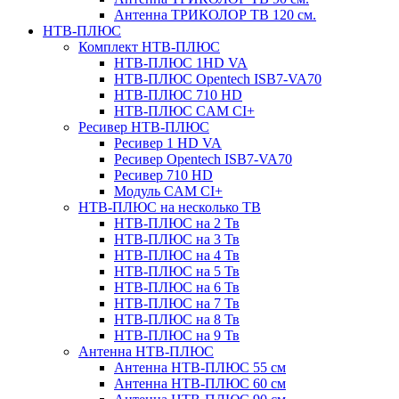
Антенна ТРИКОЛОР ТВ 120 см.
НТВ-ПЛЮС
Комплект НТВ-ПЛЮС
НТВ-ПЛЮС 1HD VA
НТВ-ПЛЮС Opentech ISB7-VA70
НТВ-ПЛЮС 710 HD
НТВ-ПЛЮС CAM CI+
Ресивер НТВ-ПЛЮС
Ресивер 1 HD VA
Ресивер Opentech ISB7-VA70
Ресивер 710 HD
Модуль CAM CI+
НТВ-ПЛЮС на несколько ТВ
НТВ-ПЛЮС на 2 Тв
НТВ-ПЛЮС на 3 Тв
НТВ-ПЛЮС на 4 Тв
НТВ-ПЛЮС на 5 Тв
НТВ-ПЛЮС на 6 Тв
НТВ-ПЛЮС на 7 Тв
НТВ-ПЛЮС на 8 Тв
НТВ-ПЛЮС на 9 Тв
Антенна НТВ-ПЛЮС
Антенна НТВ-ПЛЮС 55 см
Антенна НТВ-ПЛЮС 60 см