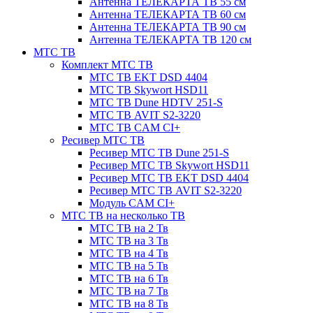
Антенна ТЕЛЕКАРТА ТВ 55 см
Антенна ТЕЛЕКАРТА ТВ 60 см
Антенна ТЕЛЕКАРТА ТВ 90 см
Антенна ТЕЛЕКАРТА ТВ 120 см
МТС ТВ
Комплект МТС ТВ
МТС ТВ EKT DSD 4404
МТС ТВ Skywort HSD11
МТС ТВ Dune HDTV 251-S
МТС ТВ AVIT S2-3220
МТС ТВ CAM CI+
Ресивер МТС ТВ
Ресивер МТС ТВ Dune 251-S
Ресивер МТС ТВ Skywort HSD11
Ресивер МТС ТВ EKT DSD 4404
Ресивер МТС ТВ AVIT S2-3220
Модуль CAM CI+
МТС ТВ на несколько ТВ
МТС ТВ на 2 Тв
МТС ТВ на 3 Тв
МТС ТВ на 4 Тв
МТС ТВ на 5 Тв
МТС ТВ на 6 Тв
МТС ТВ на 7 Тв
МТС ТВ на 8 Тв