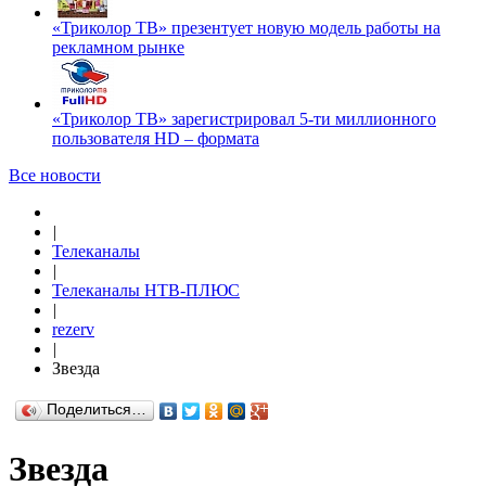
«Триколор ТВ» презентует новую модель работы на
рекламном рынке
«Триколор ТВ» зарегистрировал 5-ти миллионного
пользователя HD – формата
Все новости
|
Телеканалы
|
Телеканалы НТВ-ПЛЮС
|
rezerv
|
Звезда
Поделиться…
Звезда