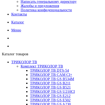
Написать генеральному директору
Жалобы и предложения
Политика конфиденциальности
Контакты
Каталог
Меню
Каталог товаров
ТРИКОЛОР ТВ
Комплект ТРИКОЛОР ТВ
ТРИКОЛОР ТВ DTS-54
ТРИКОЛОР ТВ CAM CI+
ТРИКОЛОР ТВ GS B534M
ТРИКОЛОР ТВ GS B211
ТРИКОЛОР ТВ GS B521
ТРИКОЛОР ТВ GS U210CI
ТРИКОЛОР ТВ GS E212
ТРИКОЛОР ТВ GS E502
ТРИКОЛОР ТВ GS A230