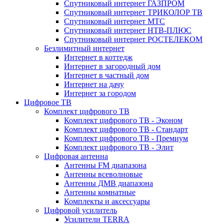
Спутниковый интернет ГАЗПРОМ
Спутниковый интернет ТРИКОЛОР ТВ
Спутниковый интернет МТС
Спутниковый интернет НТВ-ПЛЮС
Спутниковый интернет РОСТЕЛЕКОМ
Безлимитный интернет
Интернет в коттедж
Интернет в загородный дом
Интернет в частный дом
Интернет на дачу
Интернет за городом
Цифровое ТВ
Комплект цифрового ТВ
Комплект цифрового ТВ - Эконом
Комплект цифрового ТВ - Стандарт
Комплект цифрового ТВ - Премиум
Комплект цифрового ТВ - Элит
Цифровая антенна
Антенны FM диапазона
Антенны всеволновые
Антенны ДМВ диапазона
Антенны комнатные
Комплекты и аксессуары
Цифровой усилитель
Усилители TERRA