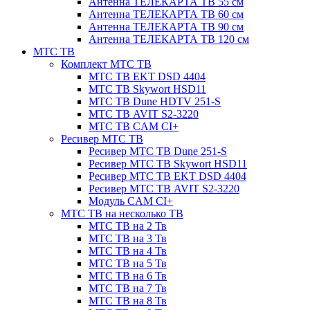
Антенна ТЕЛЕКАРТА ТВ 55 см
Антенна ТЕЛЕКАРТА ТВ 60 см
Антенна ТЕЛЕКАРТА ТВ 90 см
Антенна ТЕЛЕКАРТА ТВ 120 см
МТС ТВ
Комплект МТС ТВ
МТС ТВ EKT DSD 4404
МТС ТВ Skywort HSD11
МТС ТВ Dune HDTV 251-S
МТС ТВ AVIT S2-3220
МТС ТВ CAM CI+
Ресивер МТС ТВ
Ресивер МТС ТВ Dune 251-S
Ресивер МТС ТВ Skywort HSD11
Ресивер МТС ТВ EKT DSD 4404
Ресивер МТС ТВ AVIT S2-3220
Модуль CAM CI+
МТС ТВ на несколько ТВ
МТС ТВ на 2 Тв
МТС ТВ на 3 Тв
МТС ТВ на 4 Тв
МТС ТВ на 5 Тв
МТС ТВ на 6 Тв
МТС ТВ на 7 Тв
МТС ТВ на 8 Тв