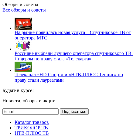
Обзоры и советы
Все обзоры и советы
На рынке появилась новая услуга – Спутниковое ТВ от
оператора МТС
Россияне выбрали лучшего оператора спутникового ТВ.
Лидером по праву стала «Телекарта»
Телеканал «HD Спорт» и «НТВ-ПЛЮС Теннис» по
праву стали лауреатами
Будьте в курсе!
Новости, обзоры и акции
Подписаться
Каталог товаров
ТРИКОЛОР ТВ
НТВ-ПЛЮС ТВ