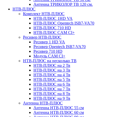
Антенна ТРИКОЛОР ТВ 120 см.
НТВ-ПЛЮС
Комплект НТВ-ПЛЮС
НТВ-ПЛЮС 1HD VA
НТВ-ПЛЮС Opentech ISB7-VA70
НТВ-ПЛЮС 710 HD
НТВ-ПЛЮС CAM CI+
Ресивер НТВ-ПЛЮС
Ресивер 1 HD VA
Ресивер Opentech ISB7-VA70
Ресивер 710 HD
Модуль CAM CI+
НТВ-ПЛЮС на несколько ТВ
НТВ-ПЛЮС на 2 Тв
НТВ-ПЛЮС на 3 Тв
НТВ-ПЛЮС на 4 Тв
НТВ-ПЛЮС на 5 Тв
НТВ-ПЛЮС на 6 Тв
НТВ-ПЛЮС на 7 Тв
НТВ-ПЛЮС на 8 Тв
НТВ-ПЛЮС на 9 Тв
Антенна НТВ-ПЛЮС
Антенна НТВ-ПЛЮС 55 см
Антенна НТВ-ПЛЮС 60 см