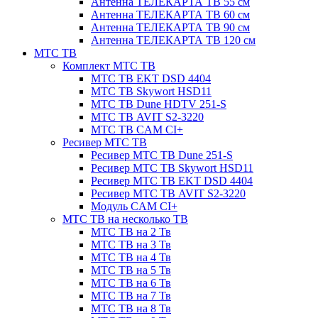
Антенна ТЕЛЕКАРТА ТВ 55 см
Антенна ТЕЛЕКАРТА ТВ 60 см
Антенна ТЕЛЕКАРТА ТВ 90 см
Антенна ТЕЛЕКАРТА ТВ 120 см
МТС ТВ
Комплект МТС ТВ
МТС ТВ EKT DSD 4404
МТС ТВ Skywort HSD11
МТС ТВ Dune HDTV 251-S
МТС ТВ AVIT S2-3220
МТС ТВ CAM CI+
Ресивер МТС ТВ
Ресивер МТС ТВ Dune 251-S
Ресивер МТС ТВ Skywort HSD11
Ресивер МТС ТВ EKT DSD 4404
Ресивер МТС ТВ AVIT S2-3220
Модуль CAM CI+
МТС ТВ на несколько ТВ
МТС ТВ на 2 Тв
МТС ТВ на 3 Тв
МТС ТВ на 4 Тв
МТС ТВ на 5 Тв
МТС ТВ на 6 Тв
МТС ТВ на 7 Тв
МТС ТВ на 8 Тв