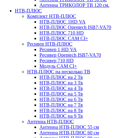
Антенна ТРИКОЛОР ТВ 120 см.
НТВ-ПЛЮС
Комплект НТВ-ПЛЮС
НТВ-ПЛЮС 1HD VA
НТВ-ПЛЮС Opentech ISB7-VA70
НТВ-ПЛЮС 710 HD
НТВ-ПЛЮС CAM CI+
Ресивер НТВ-ПЛЮС
Ресивер 1 HD VA
Ресивер Opentech ISB7-VA70
Ресивер 710 HD
Модуль CAM CI+
НТВ-ПЛЮС на несколько ТВ
НТВ-ПЛЮС на 2 Тв
НТВ-ПЛЮС на 3 Тв
НТВ-ПЛЮС на 4 Тв
НТВ-ПЛЮС на 5 Тв
НТВ-ПЛЮС на 6 Тв
НТВ-ПЛЮС на 7 Тв
НТВ-ПЛЮС на 8 Тв
НТВ-ПЛЮС на 9 Тв
Антенна НТВ-ПЛЮС
Антенна НТВ-ПЛЮС 55 см
Антенна НТВ-ПЛЮС 60 см