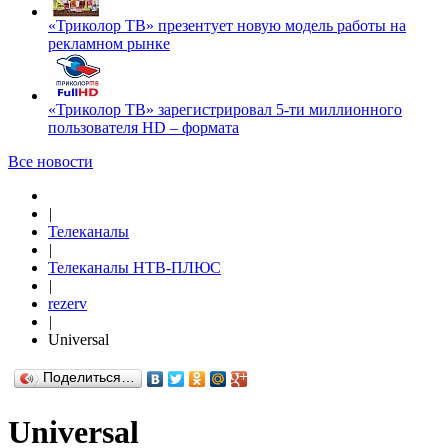
«Триколор ТВ» презентует новую модель работы на
рекламном рынке
«Триколор ТВ» зарегистрировал 5-ти миллионного
пользователя HD – формата
Все новости
|
Телеканалы
|
Телеканалы НТВ-ПЛЮС
|
rezerv
|
Universal
Поделиться…
Universal