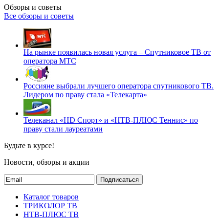
Обзоры и советы
Все обзоры и советы
На рынке появилась новая услуга – Спутниковое ТВ от
оператора МТС
Россияне выбрали лучшего оператора спутникового ТВ.
Лидером по праву стала «Телекарта»
Телеканал «HD Спорт» и «НТВ-ПЛЮС Теннис» по
праву стали лауреатами
Будьте в курсе!
Новости, обзоры и акции
Подписаться
Каталог товаров
ТРИКОЛОР ТВ
НТВ-ПЛЮС ТВ