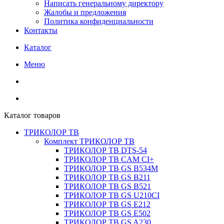
Написать генеральному директору
Жалобы и предложения
Политика конфиденциальности
Контакты
Каталог
Меню
Каталог товаров
ТРИКОЛОР ТВ
Комплект ТРИКОЛОР ТВ
ТРИКОЛОР ТВ DTS-54
ТРИКОЛОР ТВ CAM CI+
ТРИКОЛОР ТВ GS B534M
ТРИКОЛОР ТВ GS B211
ТРИКОЛОР ТВ GS B521
ТРИКОЛОР ТВ GS U210CI
ТРИКОЛОР ТВ GS E212
ТРИКОЛОР ТВ GS E502
ТРИКОЛОР ТВ GS A230