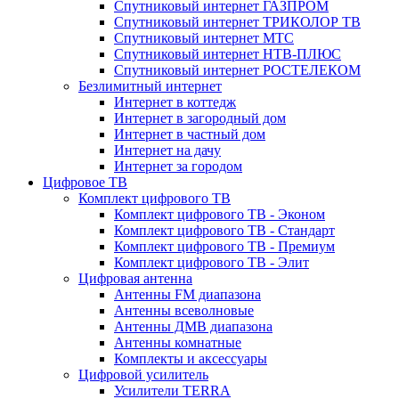
Спутниковый интернет ГАЗПРОМ
Спутниковый интернет ТРИКОЛОР ТВ
Спутниковый интернет МТС
Спутниковый интернет НТВ-ПЛЮС
Спутниковый интернет РОСТЕЛЕКОМ
Безлимитный интернет
Интернет в коттедж
Интернет в загородный дом
Интернет в частный дом
Интернет на дачу
Интернет за городом
Цифровое ТВ
Комплект цифрового ТВ
Комплект цифрового ТВ - Эконом
Комплект цифрового ТВ - Стандарт
Комплект цифрового ТВ - Премиум
Комплект цифрового ТВ - Элит
Цифровая антенна
Антенны FM диапазона
Антенны всеволновые
Антенны ДМВ диапазона
Антенны комнатные
Комплекты и аксессуары
Цифровой усилитель
Усилители TERRA