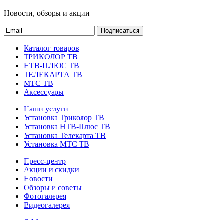
Новости, обзоры и акции
Подписаться
Каталог товаров
ТРИКОЛОР ТВ
НТВ-ПЛЮС ТВ
ТЕЛЕКАРТА ТВ
МТС ТВ
Аксессуары
Наши услуги
Установка Триколор ТВ
Установка НТВ-Плюс ТВ
Установка Телекарта ТВ
Установка МТС ТВ
Пресс-центр
Акции и скидки
Новости
Обзоры и советы
Фотогалерея
Видеогалерея