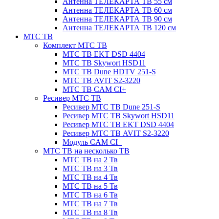
Антенна ТЕЛЕКАРТА ТВ 55 см
Антенна ТЕЛЕКАРТА ТВ 60 см
Антенна ТЕЛЕКАРТА ТВ 90 см
Антенна ТЕЛЕКАРТА ТВ 120 см
МТС ТВ
Комплект МТС ТВ
МТС ТВ EKT DSD 4404
МТС ТВ Skywort HSD11
МТС ТВ Dune HDTV 251-S
МТС ТВ AVIT S2-3220
МТС ТВ CAM CI+
Ресивер МТС ТВ
Ресивер МТС ТВ Dune 251-S
Ресивер МТС ТВ Skywort HSD11
Ресивер МТС ТВ EKT DSD 4404
Ресивер МТС ТВ AVIT S2-3220
Модуль CAM CI+
МТС ТВ на несколько ТВ
МТС ТВ на 2 Тв
МТС ТВ на 3 Тв
МТС ТВ на 4 Тв
МТС ТВ на 5 Тв
МТС ТВ на 6 Тв
МТС ТВ на 7 Тв
МТС ТВ на 8 Тв