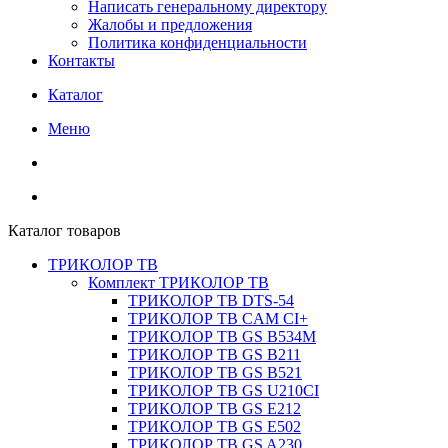
Написать генеральному директору
Жалобы и предложения
Политика конфиденциальности
Контакты
Каталог
Меню
Каталог товаров
ТРИКОЛОР ТВ
Комплект ТРИКОЛОР ТВ
ТРИКОЛОР ТВ DTS-54
ТРИКОЛОР ТВ CAM CI+
ТРИКОЛОР ТВ GS B534M
ТРИКОЛОР ТВ GS B211
ТРИКОЛОР ТВ GS B521
ТРИКОЛОР ТВ GS U210CI
ТРИКОЛОР ТВ GS E212
ТРИКОЛОР ТВ GS E502
ТРИКОЛОР ТВ GS A230