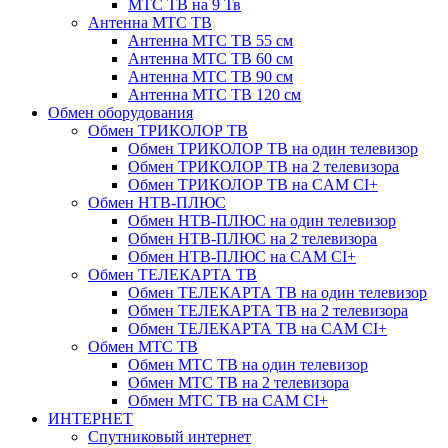
МТС ТВ на 9 Тв
Антенна МТС ТВ
Антенна МТС ТВ 55 см
Антенна МТС ТВ 60 см
Антенна МТС ТВ 90 см
Антенна МТС ТВ 120 см
Обмен оборудования
Обмен ТРИКОЛОР ТВ
Обмен ТРИКОЛОР ТВ на один телевизор
Обмен ТРИКОЛОР ТВ на 2 телевизора
Обмен ТРИКОЛОР ТВ на CAM CI+
Обмен НТВ-ПЛЮС
Обмен НТВ-ПЛЮС на один телевизор
Обмен НТВ-ПЛЮС на 2 телевизора
Обмен НТВ-ПЛЮС на CAM CI+
Обмен ТЕЛЕКАРТА ТВ
Обмен ТЕЛЕКАРТА ТВ на один телевизор
Обмен ТЕЛЕКАРТА ТВ на 2 телевизора
Обмен ТЕЛЕКАРТА ТВ на CAM CI+
Обмен МТС ТВ
Обмен МТС ТВ на один телевизор
Обмен МТС ТВ на 2 телевизора
Обмен МТС ТВ на CAM CI+
ИНТЕРНЕТ
Спутниковый интернет