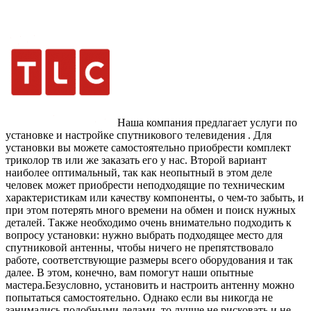
Наша компания предлагает услуги по
установке и настройке спутникового телевидения . Для
установки вы можете самостоятельно приобрести комплект
триколор тв или же заказать его у нас. Второй вариант
наиболее оптимальный, так как неопытный в этом деле
человек может приобрести неподходящие по техническим
характеристикам или качеству компоненты, о чем-то забыть, и
при этом потерять много времени на обмен и поиск нужных
деталей. Также необходимо очень внимательно подходить к
вопросу установки: нужно выбрать подходящее место для
спутниковой антенны, чтобы ничего не препятствовало
работе, соответствующие размеры всего оборудования и так
далее. В этом, конечно, вам помогут наши опытные
мастера.Безусловно, установить и настроить антенну можно
попытаться самостоятельно. Однако если вы никогда не
занимались подобными делами, то лучше не рисковать и не