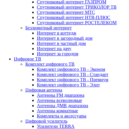
Спутниковый интернет ГАЗПРОМ
Спутниковый интернет ТРИКОЛОР ТВ
Спутниковый интернет МТС
Спутниковый интернет НТВ-ПЛЮС
Спутниковый интернет РОСТЕЛЕКОМ
Безлимитный интернет
Интернет в коттедж
Интернет в загородный дом
Интернет в частный дом
Интернет на дачу
Интернет за городом
Цифровое ТВ
Комплект цифрового ТВ
Комплект цифрового ТВ - Эконом
Комплект цифрового ТВ - Стандарт
Комплект цифрового ТВ - Премиум
Комплект цифрового ТВ - Элит
Цифровая антенна
Антенны FM диапазона
Антенны всеволновые
Антенны ДМВ диапазона
Антенны комнатные
Комплекты и аксессуары
Цифровой усилитель
Усилители TERRA