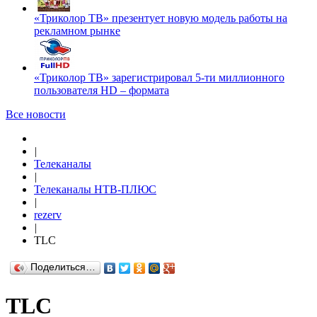
«Триколор ТВ» презентует новую модель работы на
рекламном рынке
«Триколор ТВ» зарегистрировал 5-ти миллионного
пользователя HD – формата
Все новости
|
Телеканалы
|
Телеканалы НТВ-ПЛЮС
|
rezerv
|
TLC
Поделиться…
TLC