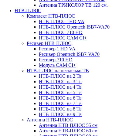
Антенна ТРИКОЛОР ТВ 120 см.
НТВ-ПЛЮС
Комплект НТВ-ПЛЮС
НТВ-ПЛЮС 1HD VA
НТВ-ПЛЮС Opentech ISB7-VA70
НТВ-ПЛЮС 710 HD
НТВ-ПЛЮС CAM CI+
Ресивер НТВ-ПЛЮС
Ресивер 1 HD VA
Ресивер Opentech ISB7-VA70
Ресивер 710 HD
Модуль CAM CI+
НТВ-ПЛЮС на несколько ТВ
НТВ-ПЛЮС на 2 Тв
НТВ-ПЛЮС на 3 Тв
НТВ-ПЛЮС на 4 Тв
НТВ-ПЛЮС на 5 Тв
НТВ-ПЛЮС на 6 Тв
НТВ-ПЛЮС на 7 Тв
НТВ-ПЛЮС на 8 Тв
НТВ-ПЛЮС на 9 Тв
Антенна НТВ-ПЛЮС
Антенна НТВ-ПЛЮС 55 см
Антенна НТВ-ПЛЮС 60 см