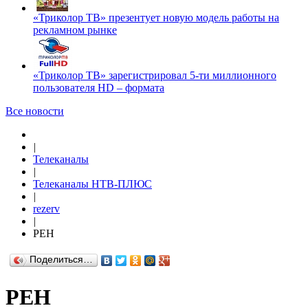
«Триколор ТВ» презентует новую модель работы на
рекламном рынке
«Триколор ТВ» зарегистрировал 5-ти миллионного
пользователя HD – формата
Все новости
|
Телеканалы
|
Телеканалы НТВ-ПЛЮС
|
rezerv
|
РЕН
Поделиться…
РЕН