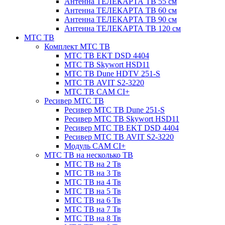
Антенна ТЕЛЕКАРТА ТВ 55 см
Антенна ТЕЛЕКАРТА ТВ 60 см
Антенна ТЕЛЕКАРТА ТВ 90 см
Антенна ТЕЛЕКАРТА ТВ 120 см
МТС ТВ
Комплект МТС ТВ
МТС ТВ EKT DSD 4404
МТС ТВ Skywort HSD11
МТС ТВ Dune HDTV 251-S
МТС ТВ AVIT S2-3220
МТС ТВ CAM CI+
Ресивер МТС ТВ
Ресивер МТС ТВ Dune 251-S
Ресивер МТС ТВ Skywort HSD11
Ресивер МТС ТВ EKT DSD 4404
Ресивер МТС ТВ AVIT S2-3220
Модуль CAM CI+
МТС ТВ на несколько ТВ
МТС ТВ на 2 Тв
МТС ТВ на 3 Тв
МТС ТВ на 4 Тв
МТС ТВ на 5 Тв
МТС ТВ на 6 Тв
МТС ТВ на 7 Тв
МТС ТВ на 8 Тв