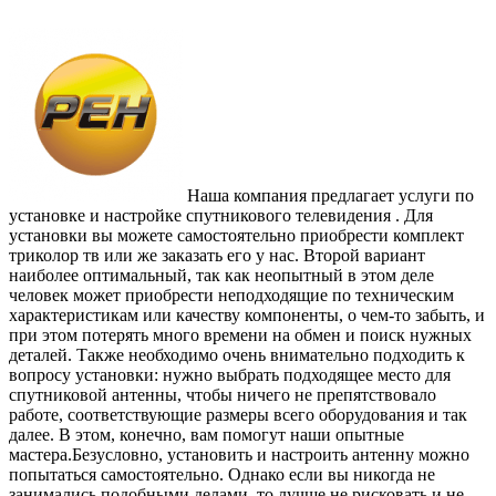
Наша компания предлагает услуги по
установке и настройке спутникового телевидения . Для
установки вы можете самостоятельно приобрести комплект
триколор тв или же заказать его у нас. Второй вариант
наиболее оптимальный, так как неопытный в этом деле
человек может приобрести неподходящие по техническим
характеристикам или качеству компоненты, о чем-то забыть, и
при этом потерять много времени на обмен и поиск нужных
деталей. Также необходимо очень внимательно подходить к
вопросу установки: нужно выбрать подходящее место для
спутниковой антенны, чтобы ничего не препятствовало
работе, соответствующие размеры всего оборудования и так
далее. В этом, конечно, вам помогут наши опытные
мастера.Безусловно, установить и настроить антенну можно
попытаться самостоятельно. Однако если вы никогда не
занимались подобными делами, то лучше не рисковать и не