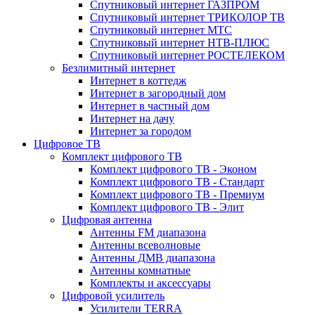
Спутниковый интернет ГАЗПРОМ
Спутниковый интернет ТРИКОЛОР ТВ
Спутниковый интернет МТС
Спутниковый интернет НТВ-ПЛЮС
Спутниковый интернет РОСТЕЛЕКОМ
Безлимитный интернет
Интернет в коттедж
Интернет в загородный дом
Интернет в частный дом
Интернет на дачу
Интернет за городом
Цифровое ТВ
Комплект цифрового ТВ
Комплект цифрового ТВ - Эконом
Комплект цифрового ТВ - Стандарт
Комплект цифрового ТВ - Премиум
Комплект цифрового ТВ - Элит
Цифровая антенна
Антенны FM диапазона
Антенны всеволновые
Антенны ДМВ диапазона
Антенны комнатные
Комплекты и аксессуары
Цифровой усилитель
Усилители TERRA