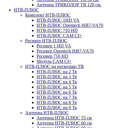
Антенна ТРИКОЛОР ТВ 120 см.
НТВ-ПЛЮС
Комплект НТВ-ПЛЮС
НТВ-ПЛЮС 1HD VA
НТВ-ПЛЮС Opentech ISB7-VA70
НТВ-ПЛЮС 710 HD
НТВ-ПЛЮС CAM CI+
Ресивер НТВ-ПЛЮС
Ресивер 1 HD VA
Ресивер Opentech ISB7-VA70
Ресивер 710 HD
Модуль CAM CI+
НТВ-ПЛЮС на несколько ТВ
НТВ-ПЛЮС на 2 Тв
НТВ-ПЛЮС на 3 Тв
НТВ-ПЛЮС на 4 Тв
НТВ-ПЛЮС на 5 Тв
НТВ-ПЛЮС на 6 Тв
НТВ-ПЛЮС на 7 Тв
НТВ-ПЛЮС на 8 Тв
НТВ-ПЛЮС на 9 Тв
Антенна НТВ-ПЛЮС
Антенна НТВ-ПЛЮС 55 см
Антенна НТВ-ПЛЮС 60 см