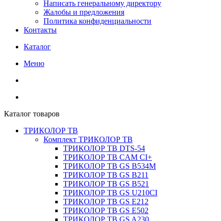
Написать генеральному директору
Жалобы и предложения
Политика конфиденциальности
Контакты
Каталог
Меню
Каталог товаров
ТРИКОЛОР ТВ
Комплект ТРИКОЛОР ТВ
ТРИКОЛОР ТВ DTS-54
ТРИКОЛОР ТВ CAM CI+
ТРИКОЛОР ТВ GS B534M
ТРИКОЛОР ТВ GS B211
ТРИКОЛОР ТВ GS B521
ТРИКОЛОР ТВ GS U210CI
ТРИКОЛОР ТВ GS E212
ТРИКОЛОР ТВ GS E502
ТРИКОЛОР ТВ GS A230