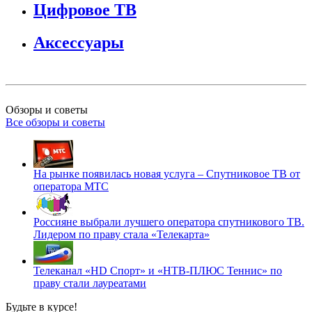
Цифровое ТВ
Аксессуары
Обзоры и советы
Все обзоры и советы
На рынке появилась новая услуга – Спутниковое ТВ от
оператора МТС
Россияне выбрали лучшего оператора спутникового ТВ.
Лидером по праву стала «Телекарта»
Телеканал «HD Спорт» и «НТВ-ПЛЮС Теннис» по
праву стали лауреатами
Будьте в курсе!