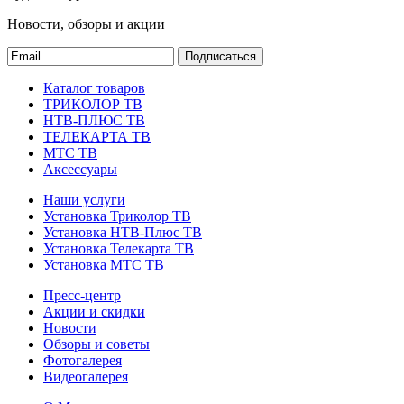
Новости, обзоры и акции
Подписаться
Каталог товаров
ТРИКОЛОР ТВ
НТВ-ПЛЮС ТВ
ТЕЛЕКАРТА ТВ
МТС ТВ
Аксессуары
Наши услуги
Установка Триколор ТВ
Установка НТВ-Плюс ТВ
Установка Телекарта ТВ
Установка МТС ТВ
Пресс-центр
Акции и скидки
Новости
Обзоры и советы
Фотогалерея
Видеогалерея