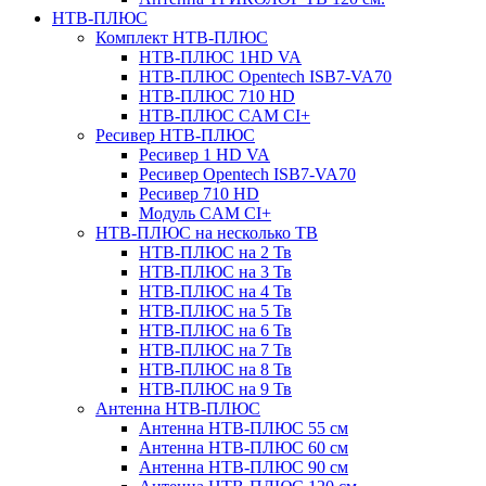
НТВ-ПЛЮС
Комплект НТВ-ПЛЮС
НТВ-ПЛЮС 1HD VA
НТВ-ПЛЮС Opentech ISB7-VA70
НТВ-ПЛЮС 710 HD
НТВ-ПЛЮС CAM CI+
Ресивер НТВ-ПЛЮС
Ресивер 1 HD VA
Ресивер Opentech ISB7-VA70
Ресивер 710 HD
Модуль CAM CI+
НТВ-ПЛЮС на несколько ТВ
НТВ-ПЛЮС на 2 Тв
НТВ-ПЛЮС на 3 Тв
НТВ-ПЛЮС на 4 Тв
НТВ-ПЛЮС на 5 Тв
НТВ-ПЛЮС на 6 Тв
НТВ-ПЛЮС на 7 Тв
НТВ-ПЛЮС на 8 Тв
НТВ-ПЛЮС на 9 Тв
Антенна НТВ-ПЛЮС
Антенна НТВ-ПЛЮС 55 см
Антенна НТВ-ПЛЮС 60 см
Антенна НТВ-ПЛЮС 90 см