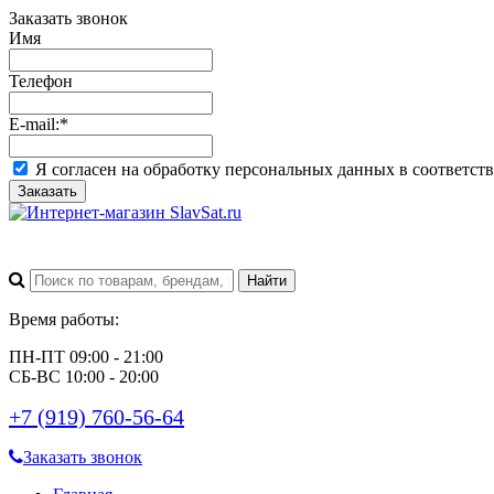
Заказать звонок
Имя
Телефон
E-mail:
*
Я согласен на обработку персональных данных в соответст
Заказать
Время работы:
ПН-ПТ 09:00 - 21:00
СБ-ВС 10:00 - 20:00
+7 (919) 760-56-64
Заказать звонок