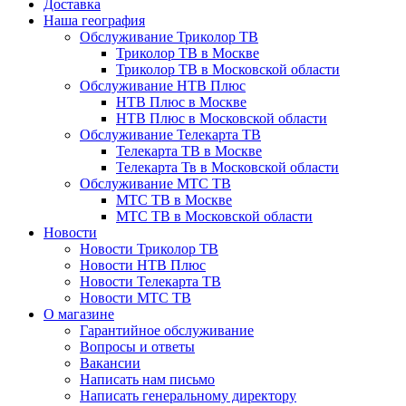
Доставка
Наша география
Обслуживание Триколор ТВ
Триколор ТВ в Москве
Триколор ТВ в Московской области
Обслуживание НТВ Плюс
НТВ Плюс в Москве
НТВ Плюс в Московской области
Обслуживание Телекарта ТВ
Телекарта ТВ в Москве
Телекарта Тв в Московской области
Обслуживание МТС ТВ
МТС ТВ в Москве
МТС ТВ в Московской области
Новости
Новости Триколор ТВ
Новости НТВ Плюс
Новости Телекарта ТВ
Новости МТС ТВ
О магазине
Гарантийное обслуживание
Вопросы и ответы
Вакансии
Написать нам письмо
Написать генеральному директору