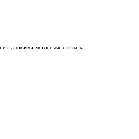
вии с условиями, указанными по
ссылке