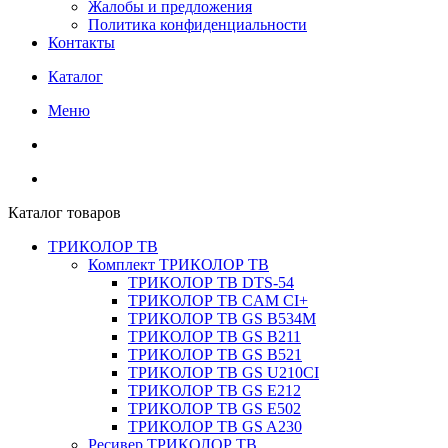
Жалобы и предложения
Политика конфиденциальности
Контакты
Каталог
Меню
Каталог товаров
ТРИКОЛОР ТВ
Комплект ТРИКОЛОР ТВ
ТРИКОЛОР ТВ DTS-54
ТРИКОЛОР ТВ CAM CI+
ТРИКОЛОР ТВ GS B534M
ТРИКОЛОР ТВ GS B211
ТРИКОЛОР ТВ GS B521
ТРИКОЛОР ТВ GS U210CI
ТРИКОЛОР ТВ GS E212
ТРИКОЛОР ТВ GS E502
ТРИКОЛОР ТВ GS A230
Ресивер ТРИКОЛОР ТВ