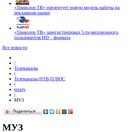
«Триколор ТВ» презентует новую модель работы на
рекламном рынке
«Триколор ТВ» зарегистрировал 5-ти миллионного
пользователя HD – формата
Все новости
|
Телеканалы
|
Телеканалы НТВ-ПЛЮС
|
rezerv
|
МУЗ
Поделиться…
МУЗ