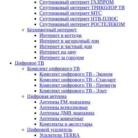
Спутниковый интернет ГАЗПРОМ
Спутниковый интернет ТРИКОЛОР ТВ
Спутниковый интернет МТС
Спутниковый интернет НТВ-ПЛЮС
Спутниковый интернет РОСТЕЛЕКОМ
Безлимитный интернет
Интернет в коттедж
Интернет в загородный дом
Интернет в частный дом
Интернет на дачу
Интернет за городом
Цифровое ТВ
Комплект цифрового ТВ
Комплект цифрового ТВ - Эконом
Комплект цифрового ТВ - Стандарт
Комплект цифрового ТВ - Премиум
Комплект цифрового ТВ - Элит
Цифровая антенна
Антенны FM диапазона
Антенны всеволновые
Антенны ДМВ диапазона
Антенны комнатные
Комплекты и аксессуары
Цифровой усилитель
Усилители TERRA