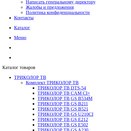
Написать генеральному директору
Жалобы и предложения
Политика конфиденциальности
Контакты
Каталог
Меню
Каталог товаров
ТРИКОЛОР ТВ
Комплект ТРИКОЛОР ТВ
ТРИКОЛОР ТВ DTS-54
ТРИКОЛОР ТВ CAM CI+
ТРИКОЛОР ТВ GS B534M
ТРИКОЛОР ТВ GS B211
ТРИКОЛОР ТВ GS B521
ТРИКОЛОР ТВ GS U210CI
ТРИКОЛОР ТВ GS E212
ТРИКОЛОР ТВ GS E502
ТРИКОЛОР ТВ GS A230