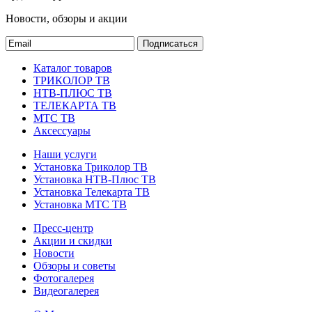
Новости, обзоры и акции
Подписаться
Каталог товаров
ТРИКОЛОР ТВ
НТВ-ПЛЮС ТВ
ТЕЛЕКАРТА ТВ
МТС ТВ
Аксессуары
Наши услуги
Установка Триколор ТВ
Установка НТВ-Плюс ТВ
Установка Телекарта ТВ
Установка МТС ТВ
Пресс-центр
Акции и скидки
Новости
Обзоры и советы
Фотогалерея
Видеогалерея