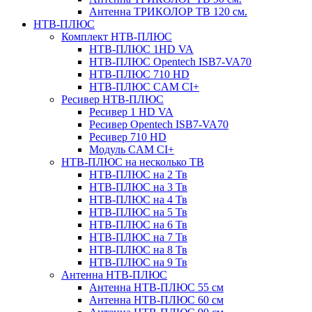
Антенна ТРИКОЛОР ТВ 120 см.
НТВ-ПЛЮС
Комплект НТВ-ПЛЮС
НТВ-ПЛЮС 1HD VA
НТВ-ПЛЮС Opentech ISB7-VA70
НТВ-ПЛЮС 710 HD
НТВ-ПЛЮС CAM CI+
Ресивер НТВ-ПЛЮС
Ресивер 1 HD VA
Ресивер Opentech ISB7-VA70
Ресивер 710 HD
Модуль CAM CI+
НТВ-ПЛЮС на несколько ТВ
НТВ-ПЛЮС на 2 Тв
НТВ-ПЛЮС на 3 Тв
НТВ-ПЛЮС на 4 Тв
НТВ-ПЛЮС на 5 Тв
НТВ-ПЛЮС на 6 Тв
НТВ-ПЛЮС на 7 Тв
НТВ-ПЛЮС на 8 Тв
НТВ-ПЛЮС на 9 Тв
Антенна НТВ-ПЛЮС
Антенна НТВ-ПЛЮС 55 см
Антенна НТВ-ПЛЮС 60 см