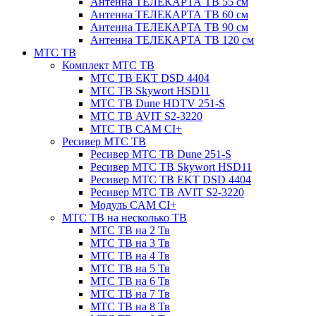
Антенна ТЕЛЕКАРТА ТВ 55 см
Антенна ТЕЛЕКАРТА ТВ 60 см
Антенна ТЕЛЕКАРТА ТВ 90 см
Антенна ТЕЛЕКАРТА ТВ 120 см
МТС ТВ
Комплект МТС ТВ
МТС ТВ EKT DSD 4404
МТС ТВ Skywort HSD11
МТС ТВ Dune HDTV 251-S
МТС ТВ AVIT S2-3220
МТС ТВ CAM CI+
Ресивер МТС ТВ
Ресивер МТС ТВ Dune 251-S
Ресивер МТС ТВ Skywort HSD11
Ресивер МТС ТВ EKT DSD 4404
Ресивер МТС ТВ AVIT S2-3220
Модуль CAM CI+
МТС ТВ на несколько ТВ
МТС ТВ на 2 Тв
МТС ТВ на 3 Тв
МТС ТВ на 4 Тв
МТС ТВ на 5 Тв
МТС ТВ на 6 Тв
МТС ТВ на 7 Тв
МТС ТВ на 8 Тв