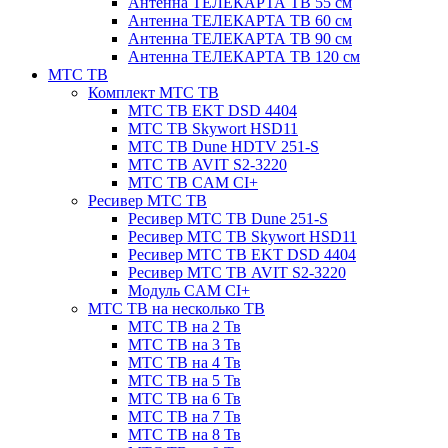
Антенна ТЕЛЕКАРТА ТВ 55 см
Антенна ТЕЛЕКАРТА ТВ 60 см
Антенна ТЕЛЕКАРТА ТВ 90 см
Антенна ТЕЛЕКАРТА ТВ 120 см
МТС ТВ
Комплект МТС ТВ
МТС ТВ EKT DSD 4404
МТС ТВ Skywort HSD11
МТС ТВ Dune HDTV 251-S
МТС ТВ AVIT S2-3220
МТС ТВ CAM CI+
Ресивер МТС ТВ
Ресивер МТС ТВ Dune 251-S
Ресивер МТС ТВ Skywort HSD11
Ресивер МТС ТВ EKT DSD 4404
Ресивер МТС ТВ AVIT S2-3220
Модуль CAM CI+
МТС ТВ на несколько ТВ
МТС ТВ на 2 Тв
МТС ТВ на 3 Тв
МТС ТВ на 4 Тв
МТС ТВ на 5 Тв
МТС ТВ на 6 Тв
МТС ТВ на 7 Тв
МТС ТВ на 8 Тв