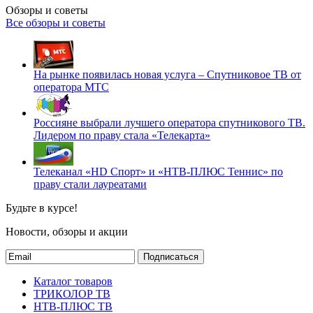
Обзоры и советы
Все обзоры и советы
На рынке появилась новая услуга – Спутниковое ТВ от
оператора МТС
Россияне выбрали лучшего оператора спутникового ТВ.
Лидером по праву стала «Телекарта»
Телеканал «HD Спорт» и «НТВ-ПЛЮС Теннис» по
праву стали лауреатами
Будьте в курсе!
Новости, обзоры и акции
Подписаться
Каталог товаров
ТРИКОЛОР ТВ
НТВ-ПЛЮС ТВ