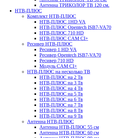
Антенна ТРИКОЛОР ТВ 120 см.
НТВ-ПЛЮС
Комплект НТВ-ПЛЮС
НТВ-ПЛЮС 1HD VA
НТВ-ПЛЮС Opentech ISB7-VA70
НТВ-ПЛЮС 710 HD
НТВ-ПЛЮС CAM CI+
Ресивер НТВ-ПЛЮС
Ресивер 1 HD VA
Ресивер Opentech ISB7-VA70
Ресивер 710 HD
Модуль CAM CI+
НТВ-ПЛЮС на несколько ТВ
НТВ-ПЛЮС на 2 Тв
НТВ-ПЛЮС на 3 Тв
НТВ-ПЛЮС на 4 Тв
НТВ-ПЛЮС на 5 Тв
НТВ-ПЛЮС на 6 Тв
НТВ-ПЛЮС на 7 Тв
НТВ-ПЛЮС на 8 Тв
НТВ-ПЛЮС на 9 Тв
Антенна НТВ-ПЛЮС
Антенна НТВ-ПЛЮС 55 см
Антенна НТВ-ПЛЮС 60 см