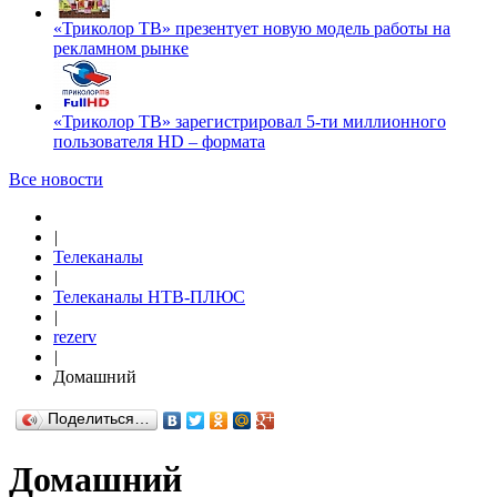
«Триколор ТВ» презентует новую модель работы на
рекламном рынке
«Триколор ТВ» зарегистрировал 5-ти миллионного
пользователя HD – формата
Все новости
|
Телеканалы
|
Телеканалы НТВ-ПЛЮС
|
rezerv
|
Домашний
Поделиться…
Домашний