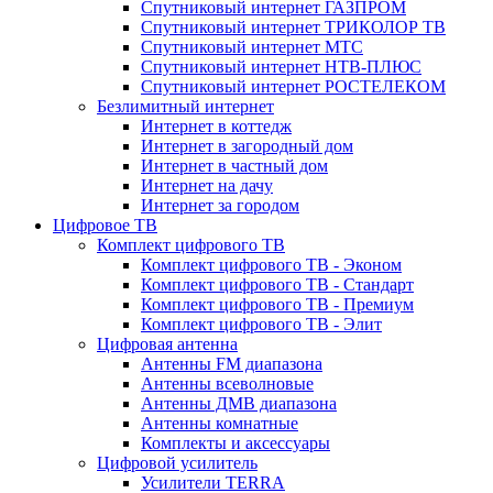
Спутниковый интернет ГАЗПРОМ
Спутниковый интернет ТРИКОЛОР ТВ
Спутниковый интернет МТС
Спутниковый интернет НТВ-ПЛЮС
Спутниковый интернет РОСТЕЛЕКОМ
Безлимитный интернет
Интернет в коттедж
Интернет в загородный дом
Интернет в частный дом
Интернет на дачу
Интернет за городом
Цифровое ТВ
Комплект цифрового ТВ
Комплект цифрового ТВ - Эконом
Комплект цифрового ТВ - Стандарт
Комплект цифрового ТВ - Премиум
Комплект цифрового ТВ - Элит
Цифровая антенна
Антенны FM диапазона
Антенны всеволновые
Антенны ДМВ диапазона
Антенны комнатные
Комплекты и аксессуары
Цифровой усилитель
Усилители TERRA