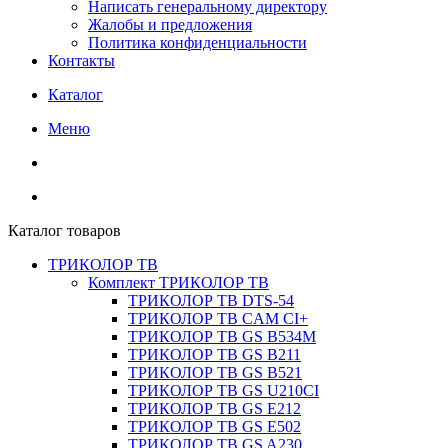
Написать генеральному директору
Жалобы и предложения
Политика конфиденциальности
Контакты
Каталог
Меню
Каталог товаров
ТРИКОЛОР ТВ
Комплект ТРИКОЛОР ТВ
ТРИКОЛОР ТВ DTS-54
ТРИКОЛОР ТВ CAM CI+
ТРИКОЛОР ТВ GS B534M
ТРИКОЛОР ТВ GS B211
ТРИКОЛОР ТВ GS B521
ТРИКОЛОР ТВ GS U210CI
ТРИКОЛОР ТВ GS E212
ТРИКОЛОР ТВ GS E502
ТРИКОЛОР ТВ GS A230