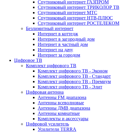
Спутниковый интернет ГАЗПРОМ
Спутниковый интернет ТРИКОЛОР ТВ
Спутниковый интернет МТС
Спутниковый интернет НТВ-ПЛЮС
Спутниковый интернет РОСТЕЛЕКОМ
Безлимитный интернет
Интернет в коттедж
Интернет в загородный дом
Интернет в частный дом
Интернет на дачу
Интернет за городом
Цифровое ТВ
Комплект цифрового ТВ
Комплект цифрового ТВ - Эконом
Комплект цифрового ТВ - Стандарт
Комплект цифрового ТВ - Премиум
Комплект цифрового ТВ - Элит
Цифровая антенна
Антенны FM диапазона
Антенны всеволновые
Антенны ДМВ диапазона
Антенны комнатные
Комплекты и аксессуары
Цифровой усилитель
Усилители TERRA