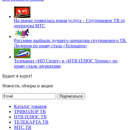
На рынке появилась новая услуга – Спутниковое ТВ от
оператора МТС
Россияне выбрали лучшего оператора спутникового ТВ.
Лидером по праву стала «Телекарта»
Телеканал «HD Спорт» и «НТВ-ПЛЮС Теннис» по
праву стали лауреатами
Будьте в курсе!
Новости, обзоры и акции
Подписаться
Каталог товаров
ТРИКОЛОР ТВ
НТВ-ПЛЮС ТВ
ТЕЛЕКАРТА ТВ
МТС ТВ