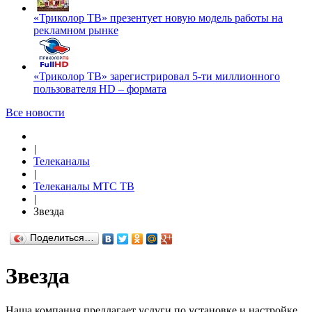
«Триколор ТВ» презентует новую модель работы на
рекламном рынке
«Триколор ТВ» зарегистрировал 5-ти миллионного
пользователя HD – формата
Все новости
|
Телеканалы
|
Телеканалы МТС ТВ
|
Звезда
Поделиться…
Звезда
Наша компания предлагает услуги по установке и настройке