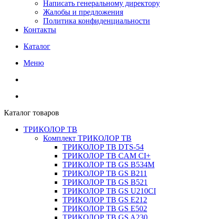
Написать генеральному директору
Жалобы и предложения
Политика конфиденциальности
Контакты
Каталог
Меню
Каталог товаров
ТРИКОЛОР ТВ
Комплект ТРИКОЛОР ТВ
ТРИКОЛОР ТВ DTS-54
ТРИКОЛОР ТВ CAM CI+
ТРИКОЛОР ТВ GS B534M
ТРИКОЛОР ТВ GS B211
ТРИКОЛОР ТВ GS B521
ТРИКОЛОР ТВ GS U210CI
ТРИКОЛОР ТВ GS E212
ТРИКОЛОР ТВ GS E502
ТРИКОЛОР ТВ GS A230