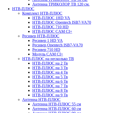
Антенна ТРИКОЛОР ТВ 120 см.
НТВ-ПЛЮС
Комплект НТВ-ПЛЮС
НТВ-ПЛЮС 1HD VA
НТВ-ПЛЮС Opentech ISB7-VA70
НТВ-ПЛЮС 710 HD
НТВ-ПЛЮС CAM CI+
Ресивер НТВ-ПЛЮС
Ресивер 1 HD VA
Ресивер Opentech ISB7-VA70
Ресивер 710 HD
Модуль CAM CI+
НТВ-ПЛЮС на несколько ТВ
НТВ-ПЛЮС на 2 Тв
НТВ-ПЛЮС на 3 Тв
НТВ-ПЛЮС на 4 Тв
НТВ-ПЛЮС на 5 Тв
НТВ-ПЛЮС на 6 Тв
НТВ-ПЛЮС на 7 Тв
НТВ-ПЛЮС на 8 Тв
НТВ-ПЛЮС на 9 Тв
Антенна НТВ-ПЛЮС
Антенна НТВ-ПЛЮС 55 см
Антенна НТВ-ПЛЮС 60 см