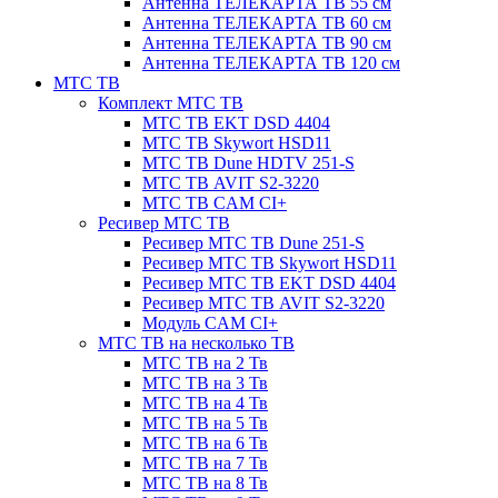
Антенна ТЕЛЕКАРТА ТВ 55 см
Антенна ТЕЛЕКАРТА ТВ 60 см
Антенна ТЕЛЕКАРТА ТВ 90 см
Антенна ТЕЛЕКАРТА ТВ 120 см
МТС ТВ
Комплект МТС ТВ
МТС ТВ EKT DSD 4404
МТС ТВ Skywort HSD11
МТС ТВ Dune HDTV 251-S
МТС ТВ AVIT S2-3220
МТС ТВ CAM CI+
Ресивер МТС ТВ
Ресивер МТС ТВ Dune 251-S
Ресивер МТС ТВ Skywort HSD11
Ресивер МТС ТВ EKT DSD 4404
Ресивер МТС ТВ AVIT S2-3220
Модуль CAM CI+
МТС ТВ на несколько ТВ
МТС ТВ на 2 Тв
МТС ТВ на 3 Тв
МТС ТВ на 4 Тв
МТС ТВ на 5 Тв
МТС ТВ на 6 Тв
МТС ТВ на 7 Тв
МТС ТВ на 8 Тв