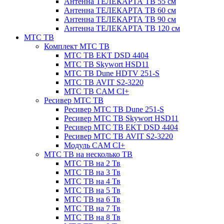
Антенна ТЕЛЕКАРТА ТВ 55 см
Антенна ТЕЛЕКАРТА ТВ 60 см
Антенна ТЕЛЕКАРТА ТВ 90 см
Антенна ТЕЛЕКАРТА ТВ 120 см
МТС ТВ
Комплект МТС ТВ
МТС ТВ EKT DSD 4404
МТС ТВ Skywort HSD11
МТС ТВ Dune HDTV 251-S
МТС ТВ AVIT S2-3220
МТС ТВ CAM CI+
Ресивер МТС ТВ
Ресивер МТС ТВ Dune 251-S
Ресивер МТС ТВ Skywort HSD11
Ресивер МТС ТВ EKT DSD 4404
Ресивер МТС ТВ AVIT S2-3220
Модуль CAM CI+
МТС ТВ на несколько ТВ
МТС ТВ на 2 Тв
МТС ТВ на 3 Тв
МТС ТВ на 4 Тв
МТС ТВ на 5 Тв
МТС ТВ на 6 Тв
МТС ТВ на 7 Тв
МТС ТВ на 8 Тв