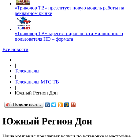
«Триколор ТВ» презентует новую модель работы на
рекламном рынке
«Триколор ТВ» зарегистрировал 5-ти миллионного
пользователя HD – формата
Все новости
|
Телеканалы
|
Телеканалы МТС ТВ
|
Южный Регион Дон
Поделиться…
Южный Регион Дон
Наша компания предлагает услуги по установке и настройке