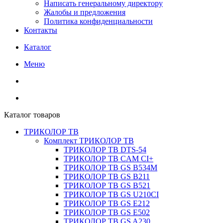
Написать генеральному директору
Жалобы и предложения
Политика конфиденциальности
Контакты
Каталог
Меню
Каталог товаров
ТРИКОЛОР ТВ
Комплект ТРИКОЛОР ТВ
ТРИКОЛОР ТВ DTS-54
ТРИКОЛОР ТВ CAM CI+
ТРИКОЛОР ТВ GS B534M
ТРИКОЛОР ТВ GS B211
ТРИКОЛОР ТВ GS B521
ТРИКОЛОР ТВ GS U210CI
ТРИКОЛОР ТВ GS E212
ТРИКОЛОР ТВ GS E502
ТРИКОЛОР ТВ GS A230