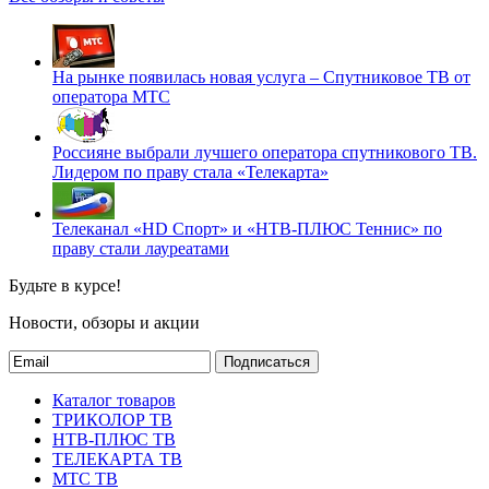
На рынке появилась новая услуга – Спутниковое ТВ от
оператора МТС
Россияне выбрали лучшего оператора спутникового ТВ.
Лидером по праву стала «Телекарта»
Телеканал «HD Спорт» и «НТВ-ПЛЮС Теннис» по
праву стали лауреатами
Будьте в курсе!
Новости, обзоры и акции
Подписаться
Каталог товаров
ТРИКОЛОР ТВ
НТВ-ПЛЮС ТВ
ТЕЛЕКАРТА ТВ
МТС ТВ