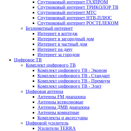
Спутниковый интернет ГАЗПРОМ
Спутниковый интернет ТРИКОЛОР ТВ
Спутниковый интернет МТС
Спутниковый интернет НТВ-ПЛЮС
Спутниковый интернет РОСТЕЛЕКОМ
Безлимитный интернет
Интернет в коттедж
Интернет в загородный дом
Интернет в частный дом
Интернет на дачу
Интернет за городом
Цифровое ТВ
Комплект цифрового ТВ
Комплект цифрового ТВ - Эконом
Комплект цифрового ТВ - Стандарт
Комплект цифрового ТВ - Премиум
Комплект цифрового ТВ - Элит
Цифровая антенна
Антенны FM диапазона
Антенны всеволновые
Антенны ДМВ диапазона
Антенны комнатные
Комплекты и аксессуары
Цифровой усилитель
Усилители TERRA