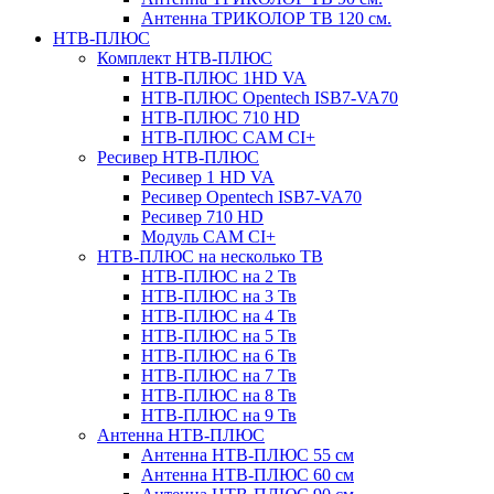
Антенна ТРИКОЛОР ТВ 120 см.
НТВ-ПЛЮС
Комплект НТВ-ПЛЮС
НТВ-ПЛЮС 1HD VA
НТВ-ПЛЮС Opentech ISB7-VA70
НТВ-ПЛЮС 710 HD
НТВ-ПЛЮС CAM CI+
Ресивер НТВ-ПЛЮС
Ресивер 1 HD VA
Ресивер Opentech ISB7-VA70
Ресивер 710 HD
Модуль CAM CI+
НТВ-ПЛЮС на несколько ТВ
НТВ-ПЛЮС на 2 Тв
НТВ-ПЛЮС на 3 Тв
НТВ-ПЛЮС на 4 Тв
НТВ-ПЛЮС на 5 Тв
НТВ-ПЛЮС на 6 Тв
НТВ-ПЛЮС на 7 Тв
НТВ-ПЛЮС на 8 Тв
НТВ-ПЛЮС на 9 Тв
Антенна НТВ-ПЛЮС
Антенна НТВ-ПЛЮС 55 см
Антенна НТВ-ПЛЮС 60 см