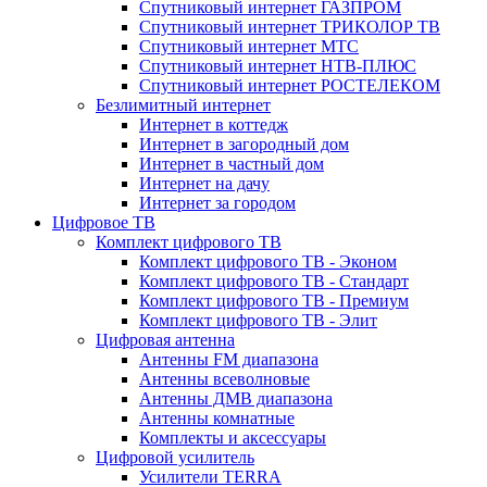
Спутниковый интернет ГАЗПРОМ
Спутниковый интернет ТРИКОЛОР ТВ
Спутниковый интернет МТС
Спутниковый интернет НТВ-ПЛЮС
Спутниковый интернет РОСТЕЛЕКОМ
Безлимитный интернет
Интернет в коттедж
Интернет в загородный дом
Интернет в частный дом
Интернет на дачу
Интернет за городом
Цифровое ТВ
Комплект цифрового ТВ
Комплект цифрового ТВ - Эконом
Комплект цифрового ТВ - Стандарт
Комплект цифрового ТВ - Премиум
Комплект цифрового ТВ - Элит
Цифровая антенна
Антенны FM диапазона
Антенны всеволновые
Антенны ДМВ диапазона
Антенны комнатные
Комплекты и аксессуары
Цифровой усилитель
Усилители TERRA