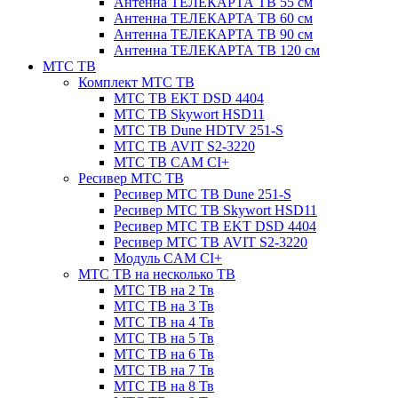
Антенна ТЕЛЕКАРТА ТВ 55 см
Антенна ТЕЛЕКАРТА ТВ 60 см
Антенна ТЕЛЕКАРТА ТВ 90 см
Антенна ТЕЛЕКАРТА ТВ 120 см
МТС ТВ
Комплект МТС ТВ
МТС ТВ EKT DSD 4404
МТС ТВ Skywort HSD11
МТС ТВ Dune HDTV 251-S
МТС ТВ AVIT S2-3220
МТС ТВ CAM CI+
Ресивер МТС ТВ
Ресивер МТС ТВ Dune 251-S
Ресивер МТС ТВ Skywort HSD11
Ресивер МТС ТВ EKT DSD 4404
Ресивер МТС ТВ AVIT S2-3220
Модуль CAM CI+
МТС ТВ на несколько ТВ
МТС ТВ на 2 Тв
МТС ТВ на 3 Тв
МТС ТВ на 4 Тв
МТС ТВ на 5 Тв
МТС ТВ на 6 Тв
МТС ТВ на 7 Тв
МТС ТВ на 8 Тв