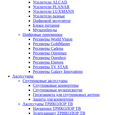
Усилители ALCAD
Усилители PLANAR
Усилители LUXMANN
Усилители разные
Цифровой модулятор
Блоки питания
Мультибенды
Цифровые приемники
Ресиверы World Vision
Ресиверы GoldMaster
Ресиверы Cadena
Ресиверы Openmax
Ресиверы Openbox
Ресиверы Elgreen
Ресиверы TV STAR
Ресиверы Galaxy Innovations
Аксессуары
Спутниковые аксессуары
Спутниковые конвертеры
Спутниковые мультисвитчи
Грозозащита для спутниковых антенн
Защита для конвертера
Аксессуары ТРИКОЛОР ТВ
Наушники ТРИКОЛОР ТВ
Телепланшет ТРИКОЛОР ТВ