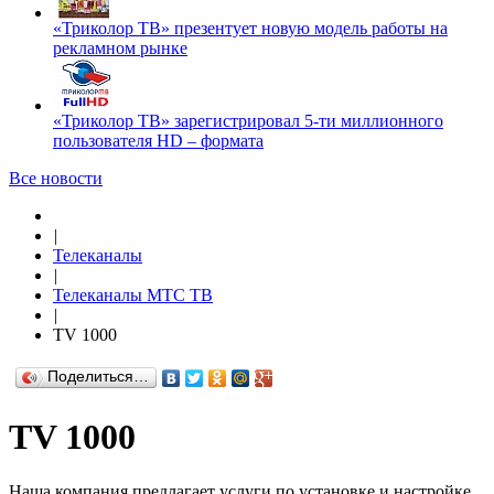
«Триколор ТВ» презентует новую модель работы на
рекламном рынке
«Триколор ТВ» зарегистрировал 5-ти миллионного
пользователя HD – формата
Все новости
|
Телеканалы
|
Телеканалы МТС ТВ
|
TV 1000
Поделиться…
TV 1000
Наша компания предлагает услуги по установке и настройке