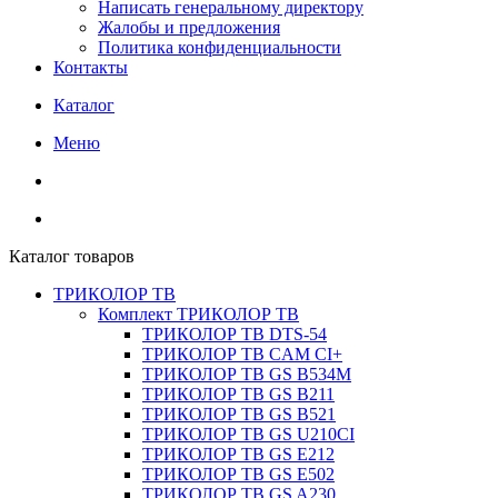
Написать генеральному директору
Жалобы и предложения
Политика конфиденциальности
Контакты
Каталог
Меню
Каталог товаров
ТРИКОЛОР ТВ
Комплект ТРИКОЛОР ТВ
ТРИКОЛОР ТВ DTS-54
ТРИКОЛОР ТВ CAM CI+
ТРИКОЛОР ТВ GS B534M
ТРИКОЛОР ТВ GS B211
ТРИКОЛОР ТВ GS B521
ТРИКОЛОР ТВ GS U210CI
ТРИКОЛОР ТВ GS E212
ТРИКОЛОР ТВ GS E502
ТРИКОЛОР ТВ GS A230