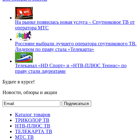
На рынке появилась новая услуга – Спутниковое ТВ от
оператора МТС
Россияне выбрали лучшего оператора спутникового ТВ.
Лидером по праву стала «Телекарта»
Телеканал «HD Спорт» и «НТВ-ПЛЮС Теннис» по
праву стали лауреатами
Будьте в курсе!
Новости, обзоры и акции
Подписаться
Каталог товаров
ТРИКОЛОР ТВ
НТВ-ПЛЮС ТВ
ТЕЛЕКАРТА ТВ
МТС ТВ