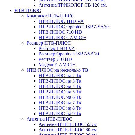
Антенна ТРИКОЛОР ТВ 120 см.
НТВ-ПЛЮС
Комплект НТВ-ПЛЮС
НТВ-ПЛЮС 1HD VA
НТВ-ПЛЮС Opentech ISB7-VA70
НТВ-ПЛЮС 710 HD
НТВ-ПЛЮС CAM CI+
Ресивер НТВ-ПЛЮС
Ресивер 1 HD VA
Ресивер Opentech ISB7-VA70
Ресивер 710 HD
Модуль CAM CI+
НТВ-ПЛЮС на несколько ТВ
НТВ-ПЛЮС на 2 Тв
НТВ-ПЛЮС на 3 Тв
НТВ-ПЛЮС на 4 Тв
НТВ-ПЛЮС на 5 Тв
НТВ-ПЛЮС на 6 Тв
НТВ-ПЛЮС на 7 Тв
НТВ-ПЛЮС на 8 Тв
НТВ-ПЛЮС на 9 Тв
Антенна НТВ-ПЛЮС
Антенна НТВ-ПЛЮС 55 см
Антенна НТВ-ПЛЮС 60 см