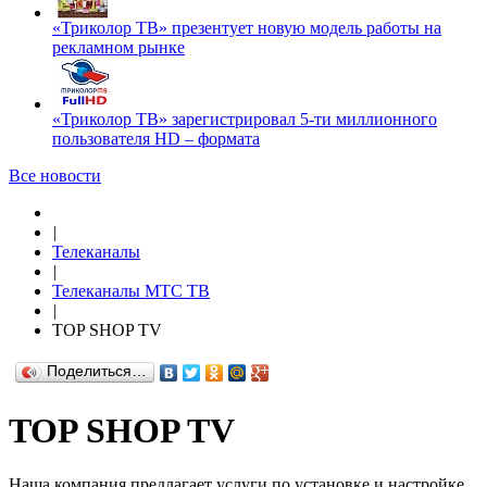
«Триколор ТВ» презентует новую модель работы на
рекламном рынке
«Триколор ТВ» зарегистрировал 5-ти миллионного
пользователя HD – формата
Все новости
|
Телеканалы
|
Телеканалы МТС ТВ
|
TOP SHOP TV
Поделиться…
TOP SHOP TV
Наша компания предлагает услуги по установке и настройке