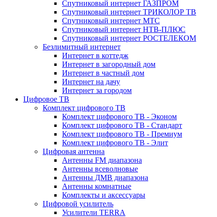
Спутниковый интернет ГАЗПРОМ
Спутниковый интернет ТРИКОЛОР ТВ
Спутниковый интернет МТС
Спутниковый интернет НТВ-ПЛЮС
Спутниковый интернет РОСТЕЛЕКОМ
Безлимитный интернет
Интернет в коттедж
Интернет в загородный дом
Интернет в частный дом
Интернет на дачу
Интернет за городом
Цифровое ТВ
Комплект цифрового ТВ
Комплект цифрового ТВ - Эконом
Комплект цифрового ТВ - Стандарт
Комплект цифрового ТВ - Премиум
Комплект цифрового ТВ - Элит
Цифровая антенна
Антенны FM диапазона
Антенны всеволновые
Антенны ДМВ диапазона
Антенны комнатные
Комплекты и аксессуары
Цифровой усилитель
Усилители TERRA