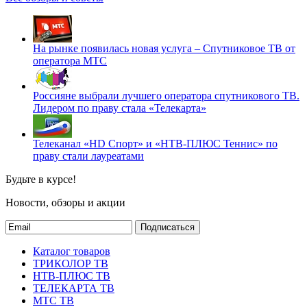
На рынке появилась новая услуга – Спутниковое ТВ от
оператора МТС
Россияне выбрали лучшего оператора спутникового ТВ.
Лидером по праву стала «Телекарта»
Телеканал «HD Спорт» и «НТВ-ПЛЮС Теннис» по
праву стали лауреатами
Будьте в курсе!
Новости, обзоры и акции
Подписаться
Каталог товаров
ТРИКОЛОР ТВ
НТВ-ПЛЮС ТВ
ТЕЛЕКАРТА ТВ
МТС ТВ