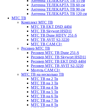
Антенна ТЕЛЕКАРТА ТВ 55 см
Антенна ТЕЛЕКАРТА ТВ 60 см
Антенна ТЕЛЕКАРТА ТВ 90 см
Антенна ТЕЛЕКАРТА ТВ 120 см
МТС ТВ
Комплект МТС ТВ
МТС ТВ EKT DSD 4404
МТС ТВ Skywort HSD11
МТС ТВ Dune HDTV 251-S
МТС ТВ AVIT S2-3220
МТС ТВ CAM CI+
Ресивер МТС ТВ
Ресивер МТС ТВ Dune 251-S
Ресивер МТС ТВ Skywort HSD11
Ресивер МТС ТВ EKT DSD 4404
Ресивер МТС ТВ AVIT S2-3220
Модуль CAM CI+
МТС ТВ на несколько ТВ
МТС ТВ на 2 Тв
МТС ТВ на 3 Тв
МТС ТВ на 4 Тв
МТС ТВ на 5 Тв
МТС ТВ на 6 Тв
МТС ТВ на 7 Тв
МТС ТВ на 8 Тв