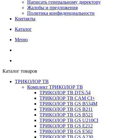
Написать генеральному директору
Жалобы и предложения
Политика конфиденциальности
Контакты
Каталог
Меню
Каталог товаров
ТРИКОЛОР ТВ
Комплект ТРИКОЛОР ТВ
ТРИКОЛОР ТВ DTS-54
ТРИКОЛОР ТВ CAM CI+
ТРИКОЛОР ТВ GS B534M
ТРИКОЛОР ТВ GS B211
ТРИКОЛОР ТВ GS B521
ТРИКОЛОР ТВ GS U210CI
ТРИКОЛОР ТВ GS E212
ТРИКОЛОР ТВ GS E502
ТРИКОЛОР ТВ GS A230