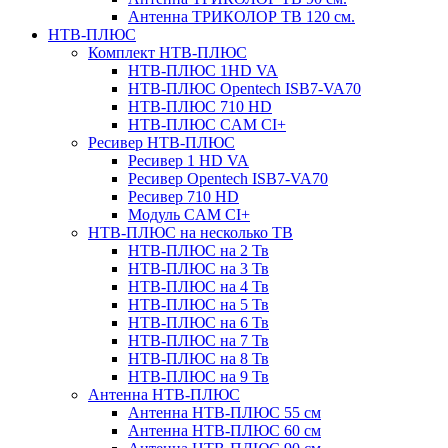
Антенна ТРИКОЛОР ТВ 120 см.
НТВ-ПЛЮС
Комплект НТВ-ПЛЮС
НТВ-ПЛЮС 1HD VA
НТВ-ПЛЮС Opentech ISB7-VA70
НТВ-ПЛЮС 710 HD
НТВ-ПЛЮС CAM CI+
Ресивер НТВ-ПЛЮС
Ресивер 1 HD VA
Ресивер Opentech ISB7-VA70
Ресивер 710 HD
Модуль CAM CI+
НТВ-ПЛЮС на несколько ТВ
НТВ-ПЛЮС на 2 Тв
НТВ-ПЛЮС на 3 Тв
НТВ-ПЛЮС на 4 Тв
НТВ-ПЛЮС на 5 Тв
НТВ-ПЛЮС на 6 Тв
НТВ-ПЛЮС на 7 Тв
НТВ-ПЛЮС на 8 Тв
НТВ-ПЛЮС на 9 Тв
Антенна НТВ-ПЛЮС
Антенна НТВ-ПЛЮС 55 см
Антенна НТВ-ПЛЮС 60 см