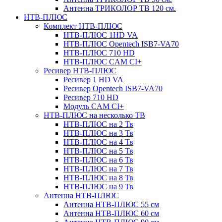
Антенна ТРИКОЛОР ТВ 120 см.
НТВ-ПЛЮС
Комплект НТВ-ПЛЮС
НТВ-ПЛЮС 1HD VA
НТВ-ПЛЮС Opentech ISB7-VA70
НТВ-ПЛЮС 710 HD
НТВ-ПЛЮС CAM CI+
Ресивер НТВ-ПЛЮС
Ресивер 1 HD VA
Ресивер Opentech ISB7-VA70
Ресивер 710 HD
Модуль CAM CI+
НТВ-ПЛЮС на несколько ТВ
НТВ-ПЛЮС на 2 Тв
НТВ-ПЛЮС на 3 Тв
НТВ-ПЛЮС на 4 Тв
НТВ-ПЛЮС на 5 Тв
НТВ-ПЛЮС на 6 Тв
НТВ-ПЛЮС на 7 Тв
НТВ-ПЛЮС на 8 Тв
НТВ-ПЛЮС на 9 Тв
Антенна НТВ-ПЛЮС
Антенна НТВ-ПЛЮС 55 см
Антенна НТВ-ПЛЮС 60 см