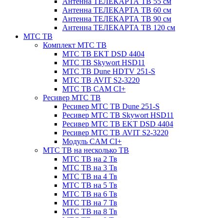
Антенна ТЕЛЕКАРТА ТВ 55 см
Антенна ТЕЛЕКАРТА ТВ 60 см
Антенна ТЕЛЕКАРТА ТВ 90 см
Антенна ТЕЛЕКАРТА ТВ 120 см
МТС ТВ
Комплект МТС ТВ
МТС ТВ EKT DSD 4404
МТС ТВ Skywort HSD11
МТС ТВ Dune HDTV 251-S
МТС ТВ AVIT S2-3220
МТС ТВ CAM CI+
Ресивер МТС ТВ
Ресивер МТС ТВ Dune 251-S
Ресивер МТС ТВ Skywort HSD11
Ресивер МТС ТВ EKT DSD 4404
Ресивер МТС ТВ AVIT S2-3220
Модуль CAM CI+
МТС ТВ на несколько ТВ
МТС ТВ на 2 Тв
МТС ТВ на 3 Тв
МТС ТВ на 4 Тв
МТС ТВ на 5 Тв
МТС ТВ на 6 Тв
МТС ТВ на 7 Тв
МТС ТВ на 8 Тв