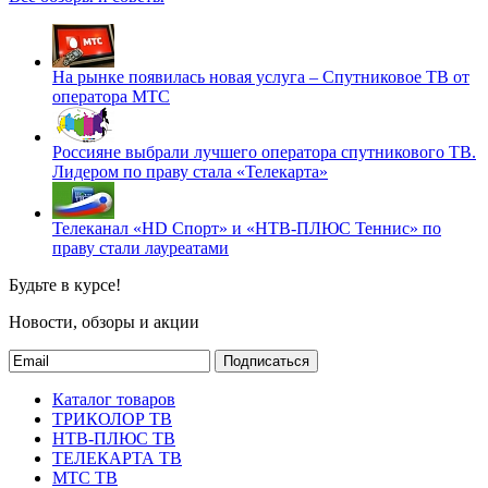
На рынке появилась новая услуга – Спутниковое ТВ от
оператора МТС
Россияне выбрали лучшего оператора спутникового ТВ.
Лидером по праву стала «Телекарта»
Телеканал «HD Спорт» и «НТВ-ПЛЮС Теннис» по
праву стали лауреатами
Будьте в курсе!
Новости, обзоры и акции
Подписаться
Каталог товаров
ТРИКОЛОР ТВ
НТВ-ПЛЮС ТВ
ТЕЛЕКАРТА ТВ
МТС ТВ