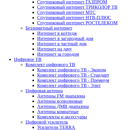
Спутниковый интернет ГАЗПРОМ
Спутниковый интернет ТРИКОЛОР ТВ
Спутниковый интернет МТС
Спутниковый интернет НТВ-ПЛЮС
Спутниковый интернет РОСТЕЛЕКОМ
Безлимитный интернет
Интернет в коттедж
Интернет в загородный дом
Интернет в частный дом
Интернет на дачу
Интернет за городом
Цифровое ТВ
Комплект цифрового ТВ
Комплект цифрового ТВ - Эконом
Комплект цифрового ТВ - Стандарт
Комплект цифрового ТВ - Премиум
Комплект цифрового ТВ - Элит
Цифровая антенна
Антенны FM диапазона
Антенны всеволновые
Антенны ДМВ диапазона
Антенны комнатные
Комплекты и аксессуары
Цифровой усилитель
Усилители TERRA