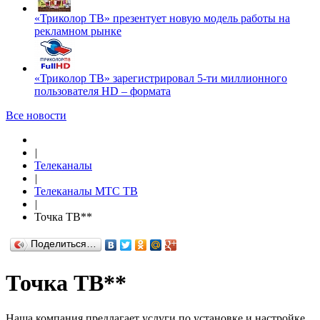
«Триколор ТВ» презентует новую модель работы на
рекламном рынке
«Триколор ТВ» зарегистрировал 5-ти миллионного
пользователя HD – формата
Все новости
|
Телеканалы
|
Телеканалы МТС ТВ
|
Точка ТВ**
Поделиться…
Точка ТВ**
Наша компания предлагает услуги по установке и настройке