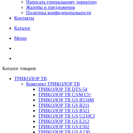
Написать генеральному директору
Жалобы и предложения
Политика конфиденциальности
Контакты
Каталог
Меню
Каталог товаров
ТРИКОЛОР ТВ
Комплект ТРИКОЛОР ТВ
ТРИКОЛОР ТВ DTS-54
ТРИКОЛОР ТВ CAM CI+
ТРИКОЛОР ТВ GS B534M
ТРИКОЛОР ТВ GS B211
ТРИКОЛОР ТВ GS B521
ТРИКОЛОР ТВ GS U210CI
ТРИКОЛОР ТВ GS E212
ТРИКОЛОР ТВ GS E502
ТРИКОЛОР ТВ GS A230