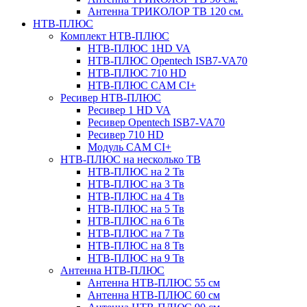
Антенна ТРИКОЛОР ТВ 120 см.
НТВ-ПЛЮС
Комплект НТВ-ПЛЮС
НТВ-ПЛЮС 1HD VA
НТВ-ПЛЮС Opentech ISB7-VA70
НТВ-ПЛЮС 710 HD
НТВ-ПЛЮС CAM CI+
Ресивер НТВ-ПЛЮС
Ресивер 1 HD VA
Ресивер Opentech ISB7-VA70
Ресивер 710 HD
Модуль CAM CI+
НТВ-ПЛЮС на несколько ТВ
НТВ-ПЛЮС на 2 Тв
НТВ-ПЛЮС на 3 Тв
НТВ-ПЛЮС на 4 Тв
НТВ-ПЛЮС на 5 Тв
НТВ-ПЛЮС на 6 Тв
НТВ-ПЛЮС на 7 Тв
НТВ-ПЛЮС на 8 Тв
НТВ-ПЛЮС на 9 Тв
Антенна НТВ-ПЛЮС
Антенна НТВ-ПЛЮС 55 см
Антенна НТВ-ПЛЮС 60 см