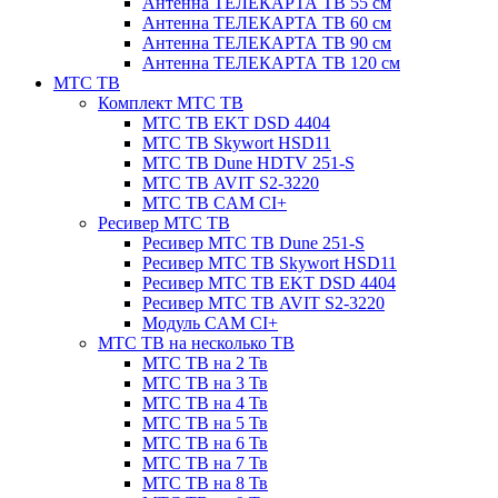
Антенна ТЕЛЕКАРТА ТВ 55 см
Антенна ТЕЛЕКАРТА ТВ 60 см
Антенна ТЕЛЕКАРТА ТВ 90 см
Антенна ТЕЛЕКАРТА ТВ 120 см
МТС ТВ
Комплект МТС ТВ
МТС ТВ EKT DSD 4404
МТС ТВ Skywort HSD11
МТС ТВ Dune HDTV 251-S
МТС ТВ AVIT S2-3220
МТС ТВ CAM CI+
Ресивер МТС ТВ
Ресивер МТС ТВ Dune 251-S
Ресивер МТС ТВ Skywort HSD11
Ресивер МТС ТВ EKT DSD 4404
Ресивер МТС ТВ AVIT S2-3220
Модуль CAM CI+
МТС ТВ на несколько ТВ
МТС ТВ на 2 Тв
МТС ТВ на 3 Тв
МТС ТВ на 4 Тв
МТС ТВ на 5 Тв
МТС ТВ на 6 Тв
МТС ТВ на 7 Тв
МТС ТВ на 8 Тв