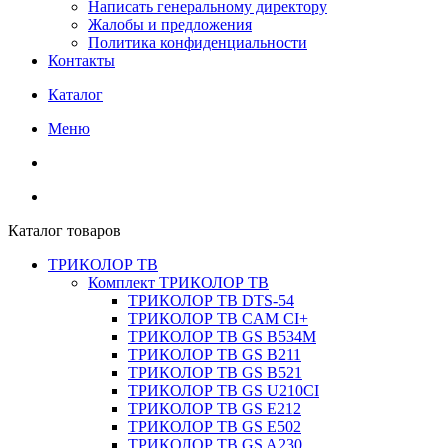
Написать генеральному директору
Жалобы и предложения
Политика конфиденциальности
Контакты
Каталог
Меню
Каталог товаров
ТРИКОЛОР ТВ
Комплект ТРИКОЛОР ТВ
ТРИКОЛОР ТВ DTS-54
ТРИКОЛОР ТВ CAM CI+
ТРИКОЛОР ТВ GS B534M
ТРИКОЛОР ТВ GS B211
ТРИКОЛОР ТВ GS B521
ТРИКОЛОР ТВ GS U210CI
ТРИКОЛОР ТВ GS E212
ТРИКОЛОР ТВ GS E502
ТРИКОЛОР ТВ GS A230