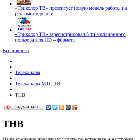
«Триколор ТВ» презентует новую модель работы на
рекламном рынке
«Триколор ТВ» зарегистрировал 5-ти миллионного
пользователя HD – формата
Все новости
|
Телеканалы
|
Телеканалы МТС ТВ
|
ТНВ
Поделиться…
ТНВ
Наша компания предлагает услуги по установке и настройке