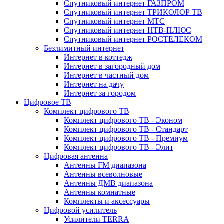
Спутниковый интернет ГАЗПРОМ
Спутниковый интернет ТРИКОЛОР ТВ
Спутниковый интернет МТС
Спутниковый интернет НТВ-ПЛЮС
Спутниковый интернет РОСТЕЛЕКОМ
Безлимитный интернет
Интернет в коттедж
Интернет в загородный дом
Интернет в частный дом
Интернет на дачу
Интернет за городом
Цифровое ТВ
Комплект цифрового ТВ
Комплект цифрового ТВ - Эконом
Комплект цифрового ТВ - Стандарт
Комплект цифрового ТВ - Премиум
Комплект цифрового ТВ - Элит
Цифровая антенна
Антенны FM диапазона
Антенны всеволновые
Антенны ДМВ диапазона
Антенны комнатные
Комплекты и аксессуары
Цифровой усилитель
Усилители TERRA