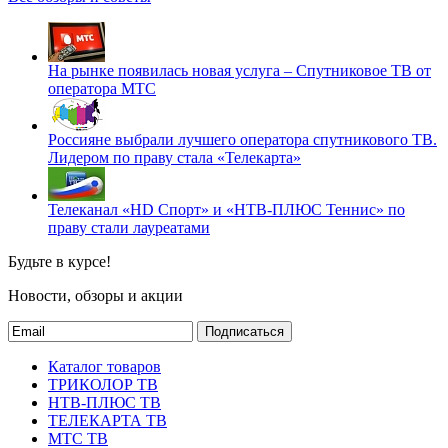
На рынке появилась новая услуга – Спутниковое ТВ от
оператора МТС
Россияне выбрали лучшего оператора спутникового ТВ.
Лидером по праву стала «Телекарта»
Телеканал «HD Спорт» и «НТВ-ПЛЮС Теннис» по
праву стали лауреатами
Будьте в курсе!
Новости, обзоры и акции
Подписаться
Каталог товаров
ТРИКОЛОР ТВ
НТВ-ПЛЮС ТВ
ТЕЛЕКАРТА ТВ
МТС ТВ