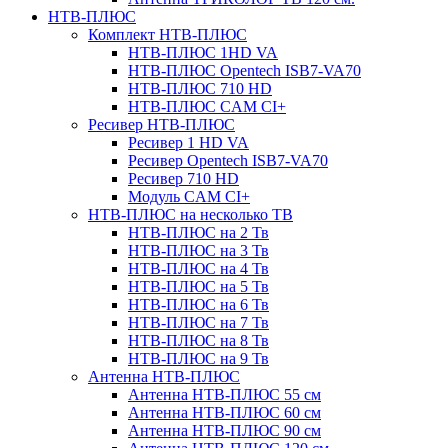
НТВ-ПЛЮС
Комплект НТВ-ПЛЮС
НТВ-ПЛЮС 1HD VA
НТВ-ПЛЮС Opentech ISB7-VA70
НТВ-ПЛЮС 710 HD
НТВ-ПЛЮС CAM CI+
Ресивер НТВ-ПЛЮС
Ресивер 1 HD VA
Ресивер Opentech ISB7-VA70
Ресивер 710 HD
Модуль CAM CI+
НТВ-ПЛЮС на несколько ТВ
НТВ-ПЛЮС на 2 Тв
НТВ-ПЛЮС на 3 Тв
НТВ-ПЛЮС на 4 Тв
НТВ-ПЛЮС на 5 Тв
НТВ-ПЛЮС на 6 Тв
НТВ-ПЛЮС на 7 Тв
НТВ-ПЛЮС на 8 Тв
НТВ-ПЛЮС на 9 Тв
Антенна НТВ-ПЛЮС
Антенна НТВ-ПЛЮС 55 см
Антенна НТВ-ПЛЮС 60 см
Антенна НТВ-ПЛЮС 90 см