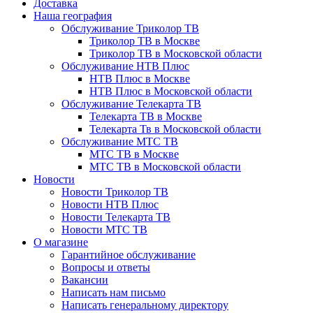
Доставка
Наша география
Обслуживание Триколор ТВ
Триколор ТВ в Москве
Триколор ТВ в Московской области
Обслуживание НТВ Плюс
НТВ Плюс в Москве
НТВ Плюс в Московской области
Обслуживание Телекарта ТВ
Телекарта ТВ в Москве
Телекарта Тв в Московской области
Обслуживание МТС ТВ
МТС ТВ в Москве
МТС ТВ в Московской области
Новости
Новости Триколор ТВ
Новости НТВ Плюс
Новости Телекарта ТВ
Новости МТС ТВ
О магазине
Гарантийное обслуживание
Вопросы и ответы
Вакансии
Написать нам письмо
Написать генеральному директору