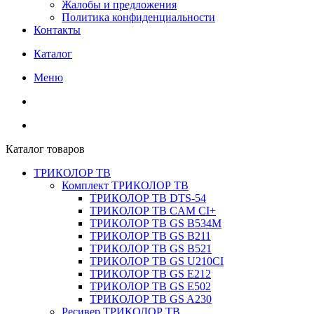
Жалобы и предложения
Политика конфиденциальности
Контакты
Каталог
Меню
Каталог товаров
ТРИКОЛОР ТВ
Комплект ТРИКОЛОР ТВ
ТРИКОЛОР ТВ DTS-54
ТРИКОЛОР ТВ CAM CI+
ТРИКОЛОР ТВ GS B534M
ТРИКОЛОР ТВ GS B211
ТРИКОЛОР ТВ GS B521
ТРИКОЛОР ТВ GS U210CI
ТРИКОЛОР ТВ GS E212
ТРИКОЛОР ТВ GS E502
ТРИКОЛОР ТВ GS A230
Ресивер ТРИКОЛОР ТВ