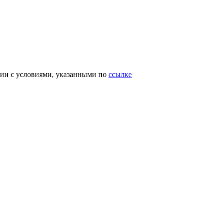
вии с условиями, указанными по
ссылке