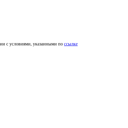
вии с условиями, указанными по
ссылке