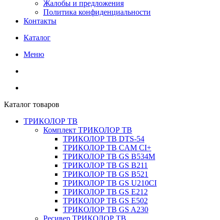
Жалобы и предложения
Политика конфиденциальности
Контакты
Каталог
Меню
Каталог товаров
ТРИКОЛОР ТВ
Комплект ТРИКОЛОР ТВ
ТРИКОЛОР ТВ DTS-54
ТРИКОЛОР ТВ CAM CI+
ТРИКОЛОР ТВ GS B534M
ТРИКОЛОР ТВ GS B211
ТРИКОЛОР ТВ GS B521
ТРИКОЛОР ТВ GS U210CI
ТРИКОЛОР ТВ GS E212
ТРИКОЛОР ТВ GS E502
ТРИКОЛОР ТВ GS A230
Ресивер ТРИКОЛОР ТВ