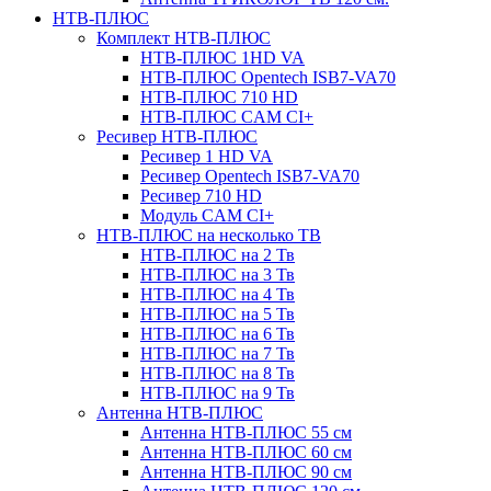
НТВ-ПЛЮС
Комплект НТВ-ПЛЮС
НТВ-ПЛЮС 1HD VA
НТВ-ПЛЮС Opentech ISB7-VA70
НТВ-ПЛЮС 710 HD
НТВ-ПЛЮС CAM CI+
Ресивер НТВ-ПЛЮС
Ресивер 1 HD VA
Ресивер Opentech ISB7-VA70
Ресивер 710 HD
Модуль CAM CI+
НТВ-ПЛЮС на несколько ТВ
НТВ-ПЛЮС на 2 Тв
НТВ-ПЛЮС на 3 Тв
НТВ-ПЛЮС на 4 Тв
НТВ-ПЛЮС на 5 Тв
НТВ-ПЛЮС на 6 Тв
НТВ-ПЛЮС на 7 Тв
НТВ-ПЛЮС на 8 Тв
НТВ-ПЛЮС на 9 Тв
Антенна НТВ-ПЛЮС
Антенна НТВ-ПЛЮС 55 см
Антенна НТВ-ПЛЮС 60 см
Антенна НТВ-ПЛЮС 90 см