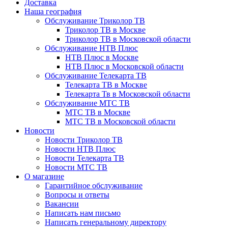
Доставка
Наша география
Обслуживание Триколор ТВ
Триколор ТВ в Москве
Триколор ТВ в Московской области
Обслуживание НТВ Плюс
НТВ Плюс в Москве
НТВ Плюс в Московской области
Обслуживание Телекарта ТВ
Телекарта ТВ в Москве
Телекарта Тв в Московской области
Обслуживание МТС ТВ
МТС ТВ в Москве
МТС ТВ в Московской области
Новости
Новости Триколор ТВ
Новости НТВ Плюс
Новости Телекарта ТВ
Новости МТС ТВ
О магазине
Гарантийное обслуживание
Вопросы и ответы
Вакансии
Написать нам письмо
Написать генеральному директору