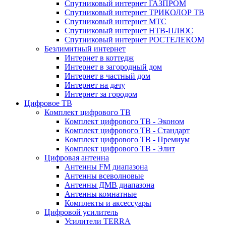
Спутниковый интернет ГАЗПРОМ
Спутниковый интернет ТРИКОЛОР ТВ
Спутниковый интернет МТС
Спутниковый интернет НТВ-ПЛЮС
Спутниковый интернет РОСТЕЛЕКОМ
Безлимитный интернет
Интернет в коттедж
Интернет в загородный дом
Интернет в частный дом
Интернет на дачу
Интернет за городом
Цифровое ТВ
Комплект цифрового ТВ
Комплект цифрового ТВ - Эконом
Комплект цифрового ТВ - Стандарт
Комплект цифрового ТВ - Премиум
Комплект цифрового ТВ - Элит
Цифровая антенна
Антенны FM диапазона
Антенны всеволновые
Антенны ДМВ диапазона
Антенны комнатные
Комплекты и аксессуары
Цифровой усилитель
Усилители TERRA