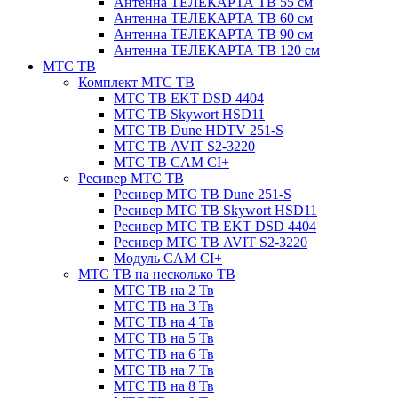
Антенна ТЕЛЕКАРТА ТВ 55 см
Антенна ТЕЛЕКАРТА ТВ 60 см
Антенна ТЕЛЕКАРТА ТВ 90 см
Антенна ТЕЛЕКАРТА ТВ 120 см
МТС ТВ
Комплект МТС ТВ
МТС ТВ EKT DSD 4404
МТС ТВ Skywort HSD11
МТС ТВ Dune HDTV 251-S
МТС ТВ AVIT S2-3220
МТС ТВ CAM CI+
Ресивер МТС ТВ
Ресивер МТС ТВ Dune 251-S
Ресивер МТС ТВ Skywort HSD11
Ресивер МТС ТВ EKT DSD 4404
Ресивер МТС ТВ AVIT S2-3220
Модуль CAM CI+
МТС ТВ на несколько ТВ
МТС ТВ на 2 Тв
МТС ТВ на 3 Тв
МТС ТВ на 4 Тв
МТС ТВ на 5 Тв
МТС ТВ на 6 Тв
МТС ТВ на 7 Тв
МТС ТВ на 8 Тв