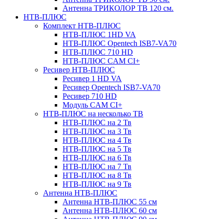
Антенна ТРИКОЛОР ТВ 120 см.
НТВ-ПЛЮС
Комплект НТВ-ПЛЮС
НТВ-ПЛЮС 1HD VA
НТВ-ПЛЮС Opentech ISB7-VA70
НТВ-ПЛЮС 710 HD
НТВ-ПЛЮС CAM CI+
Ресивер НТВ-ПЛЮС
Ресивер 1 HD VA
Ресивер Opentech ISB7-VA70
Ресивер 710 HD
Модуль CAM CI+
НТВ-ПЛЮС на несколько ТВ
НТВ-ПЛЮС на 2 Тв
НТВ-ПЛЮС на 3 Тв
НТВ-ПЛЮС на 4 Тв
НТВ-ПЛЮС на 5 Тв
НТВ-ПЛЮС на 6 Тв
НТВ-ПЛЮС на 7 Тв
НТВ-ПЛЮС на 8 Тв
НТВ-ПЛЮС на 9 Тв
Антенна НТВ-ПЛЮС
Антенна НТВ-ПЛЮС 55 см
Антенна НТВ-ПЛЮС 60 см