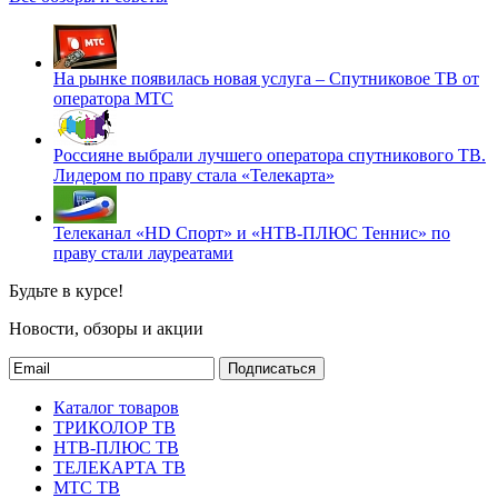
На рынке появилась новая услуга – Спутниковое ТВ от
оператора МТС
Россияне выбрали лучшего оператора спутникового ТВ.
Лидером по праву стала «Телекарта»
Телеканал «HD Спорт» и «НТВ-ПЛЮС Теннис» по
праву стали лауреатами
Будьте в курсе!
Новости, обзоры и акции
Подписаться
Каталог товаров
ТРИКОЛОР ТВ
НТВ-ПЛЮС ТВ
ТЕЛЕКАРТА ТВ
МТС ТВ