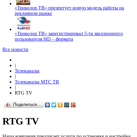
«Триколор ТВ» презентует новую модель работы на
рекламном рынке
«Триколор ТВ» зарегистрировал 5-ти миллионного
пользователя HD – формата
Все новости
|
Телеканалы
|
Телеканалы МТС ТВ
|
RTG TV
Поделиться…
RTG TV
Наша компания предлагает услуги по установке и настройке