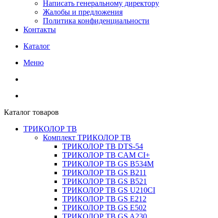
Написать генеральному директору
Жалобы и предложения
Политика конфиденциальности
Контакты
Каталог
Меню
Каталог товаров
ТРИКОЛОР ТВ
Комплект ТРИКОЛОР ТВ
ТРИКОЛОР ТВ DTS-54
ТРИКОЛОР ТВ CAM CI+
ТРИКОЛОР ТВ GS B534M
ТРИКОЛОР ТВ GS B211
ТРИКОЛОР ТВ GS B521
ТРИКОЛОР ТВ GS U210CI
ТРИКОЛОР ТВ GS E212
ТРИКОЛОР ТВ GS E502
ТРИКОЛОР ТВ GS A230