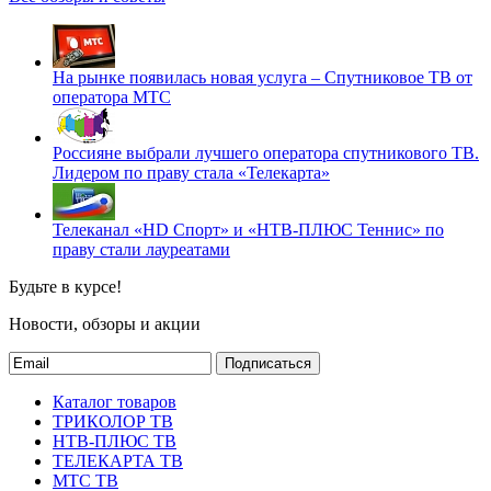
На рынке появилась новая услуга – Спутниковое ТВ от
оператора МТС
Россияне выбрали лучшего оператора спутникового ТВ.
Лидером по праву стала «Телекарта»
Телеканал «HD Спорт» и «НТВ-ПЛЮС Теннис» по
праву стали лауреатами
Будьте в курсе!
Новости, обзоры и акции
Подписаться
Каталог товаров
ТРИКОЛОР ТВ
НТВ-ПЛЮС ТВ
ТЕЛЕКАРТА ТВ
МТС ТВ