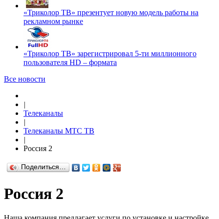
«Триколор ТВ» презентует новую модель работы на
рекламном рынке
«Триколор ТВ» зарегистрировал 5-ти миллионного
пользователя HD – формата
Все новости
|
Телеканалы
|
Телеканалы МТС ТВ
|
Россия 2
Поделиться…
Россия 2
Наша компания предлагает услуги по установке и настройке