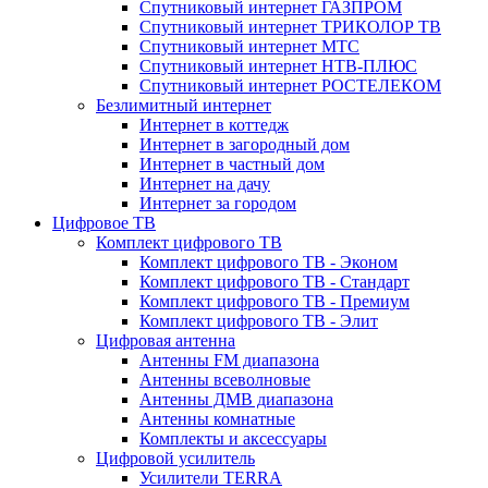
Спутниковый интернет ГАЗПРОМ
Спутниковый интернет ТРИКОЛОР ТВ
Спутниковый интернет МТС
Спутниковый интернет НТВ-ПЛЮС
Спутниковый интернет РОСТЕЛЕКОМ
Безлимитный интернет
Интернет в коттедж
Интернет в загородный дом
Интернет в частный дом
Интернет на дачу
Интернет за городом
Цифровое ТВ
Комплект цифрового ТВ
Комплект цифрового ТВ - Эконом
Комплект цифрового ТВ - Стандарт
Комплект цифрового ТВ - Премиум
Комплект цифрового ТВ - Элит
Цифровая антенна
Антенны FM диапазона
Антенны всеволновые
Антенны ДМВ диапазона
Антенны комнатные
Комплекты и аксессуары
Цифровой усилитель
Усилители TERRA