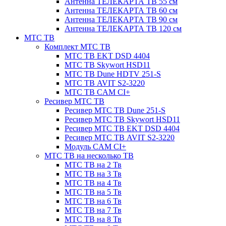
Антенна ТЕЛЕКАРТА ТВ 55 см
Антенна ТЕЛЕКАРТА ТВ 60 см
Антенна ТЕЛЕКАРТА ТВ 90 см
Антенна ТЕЛЕКАРТА ТВ 120 см
МТС ТВ
Комплект МТС ТВ
МТС ТВ EKT DSD 4404
МТС ТВ Skywort HSD11
МТС ТВ Dune HDTV 251-S
МТС ТВ AVIT S2-3220
МТС ТВ CAM CI+
Ресивер МТС ТВ
Ресивер МТС ТВ Dune 251-S
Ресивер МТС ТВ Skywort HSD11
Ресивер МТС ТВ EKT DSD 4404
Ресивер МТС ТВ AVIT S2-3220
Модуль CAM CI+
МТС ТВ на несколько ТВ
МТС ТВ на 2 Тв
МТС ТВ на 3 Тв
МТС ТВ на 4 Тв
МТС ТВ на 5 Тв
МТС ТВ на 6 Тв
МТС ТВ на 7 Тв
МТС ТВ на 8 Тв