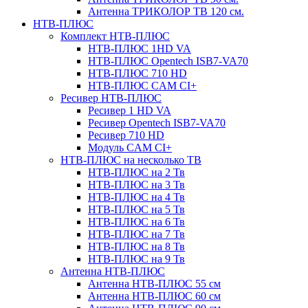
Антенна ТРИКОЛОР ТВ 120 см.
НТВ-ПЛЮС
Комплект НТВ-ПЛЮС
НТВ-ПЛЮС 1HD VA
НТВ-ПЛЮС Opentech ISB7-VA70
НТВ-ПЛЮС 710 HD
НТВ-ПЛЮС CAM CI+
Ресивер НТВ-ПЛЮС
Ресивер 1 HD VA
Ресивер Opentech ISB7-VA70
Ресивер 710 HD
Модуль CAM CI+
НТВ-ПЛЮС на несколько ТВ
НТВ-ПЛЮС на 2 Тв
НТВ-ПЛЮС на 3 Тв
НТВ-ПЛЮС на 4 Тв
НТВ-ПЛЮС на 5 Тв
НТВ-ПЛЮС на 6 Тв
НТВ-ПЛЮС на 7 Тв
НТВ-ПЛЮС на 8 Тв
НТВ-ПЛЮС на 9 Тв
Антенна НТВ-ПЛЮС
Антенна НТВ-ПЛЮС 55 см
Антенна НТВ-ПЛЮС 60 см