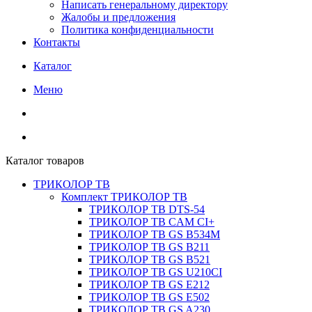
Написать генеральному директору
Жалобы и предложения
Политика конфиденциальности
Контакты
Каталог
Меню
Каталог товаров
ТРИКОЛОР ТВ
Комплект ТРИКОЛОР ТВ
ТРИКОЛОР ТВ DTS-54
ТРИКОЛОР ТВ CAM CI+
ТРИКОЛОР ТВ GS B534M
ТРИКОЛОР ТВ GS B211
ТРИКОЛОР ТВ GS B521
ТРИКОЛОР ТВ GS U210CI
ТРИКОЛОР ТВ GS E212
ТРИКОЛОР ТВ GS E502
ТРИКОЛОР ТВ GS A230