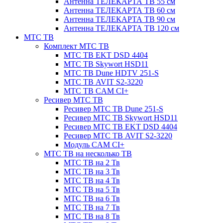
Антенна ТЕЛЕКАРТА ТВ 55 см
Антенна ТЕЛЕКАРТА ТВ 60 см
Антенна ТЕЛЕКАРТА ТВ 90 см
Антенна ТЕЛЕКАРТА ТВ 120 см
МТС ТВ
Комплект МТС ТВ
МТС ТВ EKT DSD 4404
МТС ТВ Skywort HSD11
МТС ТВ Dune HDTV 251-S
МТС ТВ AVIT S2-3220
МТС ТВ CAM CI+
Ресивер МТС ТВ
Ресивер МТС ТВ Dune 251-S
Ресивер МТС ТВ Skywort HSD11
Ресивер МТС ТВ EKT DSD 4404
Ресивер МТС ТВ AVIT S2-3220
Модуль CAM CI+
МТС ТВ на несколько ТВ
МТС ТВ на 2 Тв
МТС ТВ на 3 Тв
МТС ТВ на 4 Тв
МТС ТВ на 5 Тв
МТС ТВ на 6 Тв
МТС ТВ на 7 Тв
МТС ТВ на 8 Тв