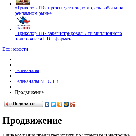
«Триколор ТВ» презентует новую модель работы на
рекламном рынке
«Триколор ТВ» зарегистрировал 5-ти миллионного
пользователя HD – формата
Все новости
|
Телеканалы
|
Телеканалы МТС ТВ
|
Продвижение
Поделиться…
Продвижение
Наша компания предлагает услуги по установке и настройке