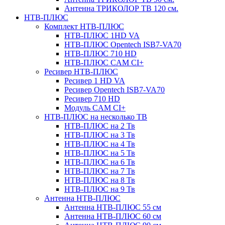
Антенна ТРИКОЛОР ТВ 120 см.
НТВ-ПЛЮС
Комплект НТВ-ПЛЮС
НТВ-ПЛЮС 1HD VA
НТВ-ПЛЮС Opentech ISB7-VA70
НТВ-ПЛЮС 710 HD
НТВ-ПЛЮС CAM CI+
Ресивер НТВ-ПЛЮС
Ресивер 1 HD VA
Ресивер Opentech ISB7-VA70
Ресивер 710 HD
Модуль CAM CI+
НТВ-ПЛЮС на несколько ТВ
НТВ-ПЛЮС на 2 Тв
НТВ-ПЛЮС на 3 Тв
НТВ-ПЛЮС на 4 Тв
НТВ-ПЛЮС на 5 Тв
НТВ-ПЛЮС на 6 Тв
НТВ-ПЛЮС на 7 Тв
НТВ-ПЛЮС на 8 Тв
НТВ-ПЛЮС на 9 Тв
Антенна НТВ-ПЛЮС
Антенна НТВ-ПЛЮС 55 см
Антенна НТВ-ПЛЮС 60 см