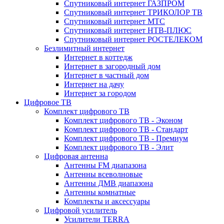
Спутниковый интернет ГАЗПРОМ
Спутниковый интернет ТРИКОЛОР ТВ
Спутниковый интернет МТС
Спутниковый интернет НТВ-ПЛЮС
Спутниковый интернет РОСТЕЛЕКОМ
Безлимитный интернет
Интернет в коттедж
Интернет в загородный дом
Интернет в частный дом
Интернет на дачу
Интернет за городом
Цифровое ТВ
Комплект цифрового ТВ
Комплект цифрового ТВ - Эконом
Комплект цифрового ТВ - Стандарт
Комплект цифрового ТВ - Премиум
Комплект цифрового ТВ - Элит
Цифровая антенна
Антенны FM диапазона
Антенны всеволновые
Антенны ДМВ диапазона
Антенны комнатные
Комплекты и аксессуары
Цифровой усилитель
Усилители TERRA