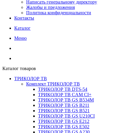
Написать генеральному директору
Жалобы и предложения
Политика конфиденциальности
Контакты
Каталог
Меню
Каталог товаров
ТРИКОЛОР ТВ
Комплект ТРИКОЛОР ТВ
ТРИКОЛОР ТВ DTS-54
ТРИКОЛОР ТВ CAM CI+
ТРИКОЛОР ТВ GS B534M
ТРИКОЛОР ТВ GS B211
ТРИКОЛОР ТВ GS B521
ТРИКОЛОР ТВ GS U210CI
ТРИКОЛОР ТВ GS E212
ТРИКОЛОР ТВ GS E502
ТРИКОЛОР ТВ GS A230