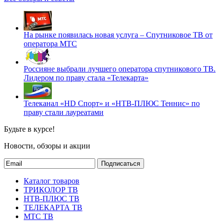
На рынке появилась новая услуга – Спутниковое ТВ от
оператора МТС
Россияне выбрали лучшего оператора спутникового ТВ.
Лидером по праву стала «Телекарта»
Телеканал «HD Спорт» и «НТВ-ПЛЮС Теннис» по
праву стали лауреатами
Будьте в курсе!
Новости, обзоры и акции
Подписаться
Каталог товаров
ТРИКОЛОР ТВ
НТВ-ПЛЮС ТВ
ТЕЛЕКАРТА ТВ
МТС ТВ