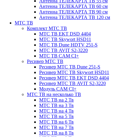
Антенна ТЕЛЕКАРТА ТВ 55 см
Антенна ТЕЛЕКАРТА ТВ 60 см
Антенна ТЕЛЕКАРТА ТВ 90 см
Антенна ТЕЛЕКАРТА ТВ 120 см
МТС ТВ
Комплект МТС ТВ
МТС ТВ EKT DSD 4404
МТС ТВ Skywort HSD11
МТС ТВ Dune HDTV 251-S
МТС ТВ AVIT S2-3220
МТС ТВ CAM CI+
Ресивер МТС ТВ
Ресивер МТС ТВ Dune 251-S
Ресивер МТС ТВ Skywort HSD11
Ресивер МТС ТВ EKT DSD 4404
Ресивер МТС ТВ AVIT S2-3220
Модуль CAM CI+
МТС ТВ на несколько ТВ
МТС ТВ на 2 Тв
МТС ТВ на 3 Тв
МТС ТВ на 4 Тв
МТС ТВ на 5 Тв
МТС ТВ на 6 Тв
МТС ТВ на 7 Тв
МТС ТВ на 8 Тв