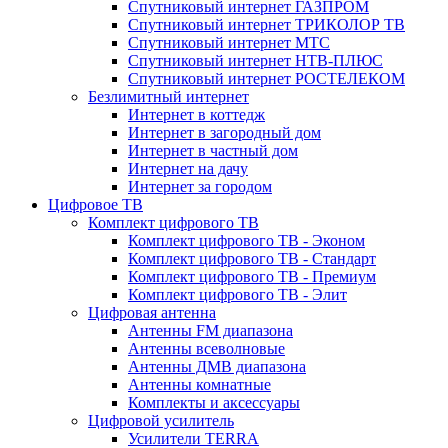
Спутниковый интернет ГАЗПРОМ
Спутниковый интернет ТРИКОЛОР ТВ
Спутниковый интернет МТС
Спутниковый интернет НТВ-ПЛЮС
Спутниковый интернет РОСТЕЛЕКОМ
Безлимитный интернет
Интернет в коттедж
Интернет в загородный дом
Интернет в частный дом
Интернет на дачу
Интернет за городом
Цифровое ТВ
Комплект цифрового ТВ
Комплект цифрового ТВ - Эконом
Комплект цифрового ТВ - Стандарт
Комплект цифрового ТВ - Премиум
Комплект цифрового ТВ - Элит
Цифровая антенна
Антенны FM диапазона
Антенны всеволновые
Антенны ДМВ диапазона
Антенны комнатные
Комплекты и аксессуары
Цифровой усилитель
Усилители TERRA