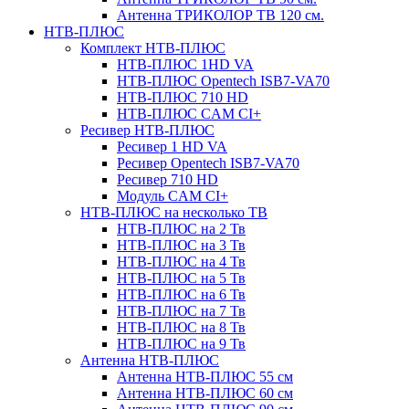
Антенна ТРИКОЛОР ТВ 120 см.
НТВ-ПЛЮС
Комплект НТВ-ПЛЮС
НТВ-ПЛЮС 1HD VA
НТВ-ПЛЮС Opentech ISB7-VA70
НТВ-ПЛЮС 710 HD
НТВ-ПЛЮС CAM CI+
Ресивер НТВ-ПЛЮС
Ресивер 1 HD VA
Ресивер Opentech ISB7-VA70
Ресивер 710 HD
Модуль CAM CI+
НТВ-ПЛЮС на несколько ТВ
НТВ-ПЛЮС на 2 Тв
НТВ-ПЛЮС на 3 Тв
НТВ-ПЛЮС на 4 Тв
НТВ-ПЛЮС на 5 Тв
НТВ-ПЛЮС на 6 Тв
НТВ-ПЛЮС на 7 Тв
НТВ-ПЛЮС на 8 Тв
НТВ-ПЛЮС на 9 Тв
Антенна НТВ-ПЛЮС
Антенна НТВ-ПЛЮС 55 см
Антенна НТВ-ПЛЮС 60 см