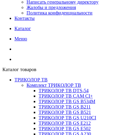
Написать генеральному директору
Жалобы и предложения
Политика конфиденциальности
Контакты
Каталог
Меню
Каталог товаров
ТРИКОЛОР ТВ
Комплект ТРИКОЛОР ТВ
ТРИКОЛОР ТВ DTS-54
ТРИКОЛОР ТВ CAM CI+
ТРИКОЛОР ТВ GS B534M
ТРИКОЛОР ТВ GS B211
ТРИКОЛОР ТВ GS B521
ТРИКОЛОР ТВ GS U210CI
ТРИКОЛОР ТВ GS E212
ТРИКОЛОР ТВ GS E502
ТРИКОЛОР ТВ GS A230