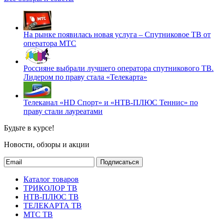
На рынке появилась новая услуга – Спутниковое ТВ от
оператора МТС
Россияне выбрали лучшего оператора спутникового ТВ.
Лидером по праву стала «Телекарта»
Телеканал «HD Спорт» и «НТВ-ПЛЮС Теннис» по
праву стали лауреатами
Будьте в курсе!
Новости, обзоры и акции
Подписаться
Каталог товаров
ТРИКОЛОР ТВ
НТВ-ПЛЮС ТВ
ТЕЛЕКАРТА ТВ
МТС ТВ