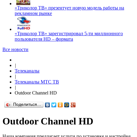
«Триколор ТВ» презентует новую модель работы на
рекламном рынке
«Триколор ТВ» зарегистрировал 5-ти миллионного
пользователя HD – формата
Все новости
|
Телеканалы
|
Телеканалы МТС ТВ
|
Outdoor Channel HD
Поделиться…
Outdoor Channel HD
Наша компания предлагает услуги по установке и настройке