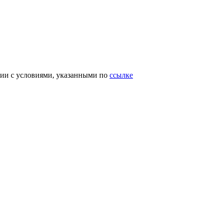
вии с условиями, указанными по
ссылке