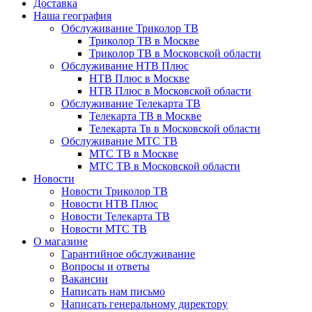
Доставка
Наша география
Обслуживание Триколор ТВ
Триколор ТВ в Москве
Триколор ТВ в Московской области
Обслуживание НТВ Плюс
НТВ Плюс в Москве
НТВ Плюс в Московской области
Обслуживание Телекарта ТВ
Телекарта ТВ в Москве
Телекарта Тв в Московской области
Обслуживание МТС ТВ
МТС ТВ в Москве
МТС ТВ в Московской области
Новости
Новости Триколор ТВ
Новости НТВ Плюс
Новости Телекарта ТВ
Новости МТС ТВ
О магазине
Гарантийное обслуживание
Вопросы и ответы
Вакансии
Написать нам письмо
Написать генеральному директору