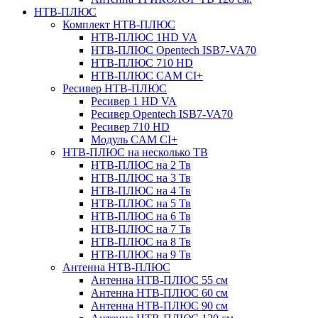
НТВ-ПЛЮС
Комплект НТВ-ПЛЮС
НТВ-ПЛЮС 1HD VA
НТВ-ПЛЮС Opentech ISB7-VA70
НТВ-ПЛЮС 710 HD
НТВ-ПЛЮС CAM CI+
Ресивер НТВ-ПЛЮС
Ресивер 1 HD VA
Ресивер Opentech ISB7-VA70
Ресивер 710 HD
Модуль CAM CI+
НТВ-ПЛЮС на несколько ТВ
НТВ-ПЛЮС на 2 Тв
НТВ-ПЛЮС на 3 Тв
НТВ-ПЛЮС на 4 Тв
НТВ-ПЛЮС на 5 Тв
НТВ-ПЛЮС на 6 Тв
НТВ-ПЛЮС на 7 Тв
НТВ-ПЛЮС на 8 Тв
НТВ-ПЛЮС на 9 Тв
Антенна НТВ-ПЛЮС
Антенна НТВ-ПЛЮС 55 см
Антенна НТВ-ПЛЮС 60 см
Антенна НТВ-ПЛЮС 90 см