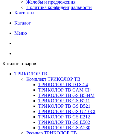
Жалобы и предложения
Политика конфиденциальности
Контакты
Каталог
Меню
Каталог товаров
ТРИКОЛОР ТВ
Комплект ТРИКОЛОР ТВ
ТРИКОЛОР ТВ DTS-54
ТРИКОЛОР ТВ CAM CI+
ТРИКОЛОР ТВ GS B534M
ТРИКОЛОР ТВ GS B211
ТРИКОЛОР ТВ GS B521
ТРИКОЛОР ТВ GS U210CI
ТРИКОЛОР ТВ GS E212
ТРИКОЛОР ТВ GS E502
ТРИКОЛОР ТВ GS A230
Ресивер ТРИКОЛОР ТВ