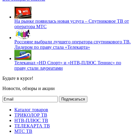
На рынке появилась новая услуга – Спутниковое ТВ от
оператора МТС
Россияне выбрали лучшего оператора спутникового ТВ.
Лидером по праву стала «Телекарта»
Телеканал «HD Спорт» и «НТВ-ПЛЮС Теннис» по
праву стали лауреатами
Будьте в курсе!
Новости, обзоры и акции
Подписаться
Каталог товаров
ТРИКОЛОР ТВ
НТВ-ПЛЮС ТВ
ТЕЛЕКАРТА ТВ
МТС ТВ