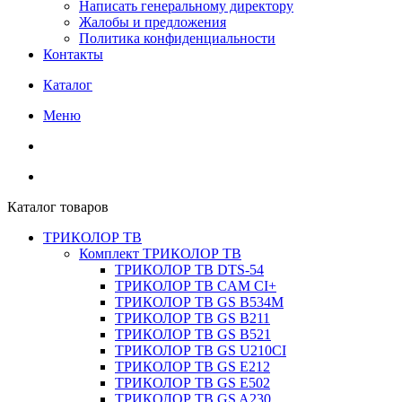
Написать генеральному директору
Жалобы и предложения
Политика конфиденциальности
Контакты
Каталог
Меню
Каталог товаров
ТРИКОЛОР ТВ
Комплект ТРИКОЛОР ТВ
ТРИКОЛОР ТВ DTS-54
ТРИКОЛОР ТВ CAM CI+
ТРИКОЛОР ТВ GS B534M
ТРИКОЛОР ТВ GS B211
ТРИКОЛОР ТВ GS B521
ТРИКОЛОР ТВ GS U210CI
ТРИКОЛОР ТВ GS E212
ТРИКОЛОР ТВ GS E502
ТРИКОЛОР ТВ GS A230