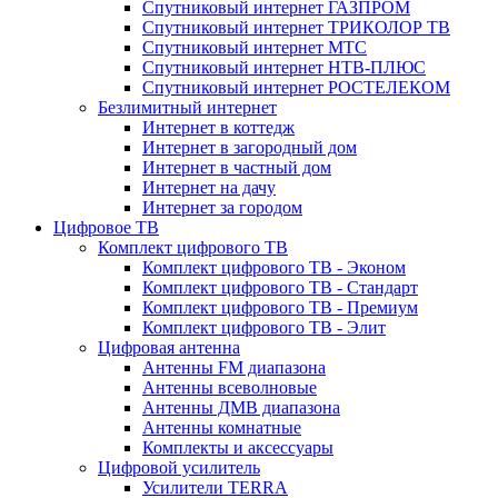
Спутниковый интернет ГАЗПРОМ
Спутниковый интернет ТРИКОЛОР ТВ
Спутниковый интернет МТС
Спутниковый интернет НТВ-ПЛЮС
Спутниковый интернет РОСТЕЛЕКОМ
Безлимитный интернет
Интернет в коттедж
Интернет в загородный дом
Интернет в частный дом
Интернет на дачу
Интернет за городом
Цифровое ТВ
Комплект цифрового ТВ
Комплект цифрового ТВ - Эконом
Комплект цифрового ТВ - Стандарт
Комплект цифрового ТВ - Премиум
Комплект цифрового ТВ - Элит
Цифровая антенна
Антенны FM диапазона
Антенны всеволновые
Антенны ДМВ диапазона
Антенны комнатные
Комплекты и аксессуары
Цифровой усилитель
Усилители TERRA