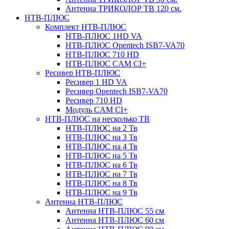
Антенна ТРИКОЛОР ТВ 120 см.
НТВ-ПЛЮС
Комплект НТВ-ПЛЮС
НТВ-ПЛЮС 1HD VA
НТВ-ПЛЮС Opentech ISB7-VA70
НТВ-ПЛЮС 710 HD
НТВ-ПЛЮС CAM CI+
Ресивер НТВ-ПЛЮС
Ресивер 1 HD VA
Ресивер Opentech ISB7-VA70
Ресивер 710 HD
Модуль CAM CI+
НТВ-ПЛЮС на несколько ТВ
НТВ-ПЛЮС на 2 Тв
НТВ-ПЛЮС на 3 Тв
НТВ-ПЛЮС на 4 Тв
НТВ-ПЛЮС на 5 Тв
НТВ-ПЛЮС на 6 Тв
НТВ-ПЛЮС на 7 Тв
НТВ-ПЛЮС на 8 Тв
НТВ-ПЛЮС на 9 Тв
Антенна НТВ-ПЛЮС
Антенна НТВ-ПЛЮС 55 см
Антенна НТВ-ПЛЮС 60 см