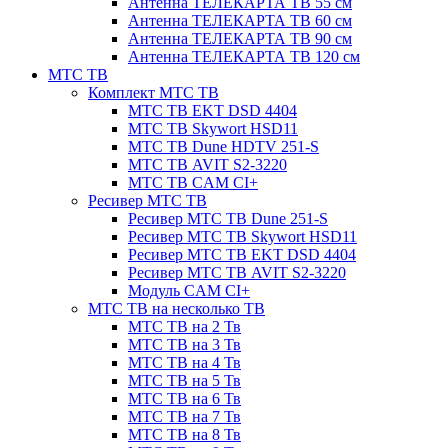
Антенна ТЕЛЕКАРТА ТВ 55 см
Антенна ТЕЛЕКАРТА ТВ 60 см
Антенна ТЕЛЕКАРТА ТВ 90 см
Антенна ТЕЛЕКАРТА ТВ 120 см
МТС ТВ
Комплект МТС ТВ
МТС ТВ EKT DSD 4404
МТС ТВ Skywort HSD11
МТС ТВ Dune HDTV 251-S
МТС ТВ AVIT S2-3220
МТС ТВ CAM CI+
Ресивер МТС ТВ
Ресивер МТС ТВ Dune 251-S
Ресивер МТС ТВ Skywort HSD11
Ресивер МТС ТВ EKT DSD 4404
Ресивер МТС ТВ AVIT S2-3220
Модуль CAM CI+
МТС ТВ на несколько ТВ
МТС ТВ на 2 Тв
МТС ТВ на 3 Тв
МТС ТВ на 4 Тв
МТС ТВ на 5 Тв
МТС ТВ на 6 Тв
МТС ТВ на 7 Тв
МТС ТВ на 8 Тв