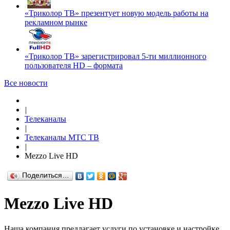
«Триколор ТВ» презентует новую модель работы на
рекламном рынке
«Триколор ТВ» зарегистрировал 5-ти миллионного
пользователя HD – формата
Все новости
|
Телеканалы
|
Телеканалы МТС ТВ
|
Mezzo Live HD
Поделиться…
Mezzo Live HD
Наша компания предлагает услуги по установке и настройке