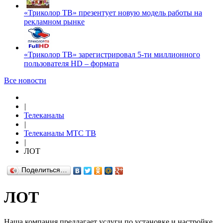
«Триколор ТВ» презентует новую модель работы на
рекламном рынке
«Триколор ТВ» зарегистрировал 5-ти миллионного
пользователя HD – формата
Все новости
|
Телеканалы
|
Телеканалы МТС ТВ
|
ЛОТ
Поделиться…
ЛОТ
Наша компания предлагает услуги по установке и настройке