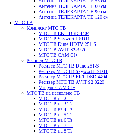
Антенна ТЕЛЕКАРТА ТВ 55 см
Антенна ТЕЛЕКАРТА ТВ 60 см
Антенна ТЕЛЕКАРТА ТВ 90 см
Антенна ТЕЛЕКАРТА ТВ 120 см
МТС ТВ
Комплект МТС ТВ
МТС ТВ EKT DSD 4404
МТС ТВ Skywort HSD11
МТС ТВ Dune HDTV 251-S
МТС ТВ AVIT S2-3220
МТС ТВ CAM CI+
Ресивер МТС ТВ
Ресивер МТС ТВ Dune 251-S
Ресивер МТС ТВ Skywort HSD11
Ресивер МТС ТВ EKT DSD 4404
Ресивер МТС ТВ AVIT S2-3220
Модуль CAM CI+
МТС ТВ на несколько ТВ
МТС ТВ на 2 Тв
МТС ТВ на 3 Тв
МТС ТВ на 4 Тв
МТС ТВ на 5 Тв
МТС ТВ на 6 Тв
МТС ТВ на 7 Тв
МТС ТВ на 8 Тв