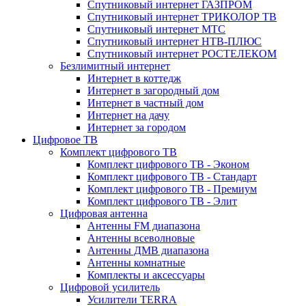
Спутниковый интернет ГАЗПРОМ
Спутниковый интернет ТРИКОЛОР ТВ
Спутниковый интернет МТС
Спутниковый интернет НТВ-ПЛЮС
Спутниковый интернет РОСТЕЛЕКОМ
Безлимитный интернет
Интернет в коттедж
Интернет в загородный дом
Интернет в частный дом
Интернет на дачу
Интернет за городом
Цифровое ТВ
Комплект цифрового ТВ
Комплект цифрового ТВ - Эконом
Комплект цифрового ТВ - Стандарт
Комплект цифрового ТВ - Премиум
Комплект цифрового ТВ - Элит
Цифровая антенна
Антенны FM диапазона
Антенны всеволновые
Антенны ДМВ диапазона
Антенны комнатные
Комплекты и аксессуары
Цифровой усилитель
Усилители TERRA