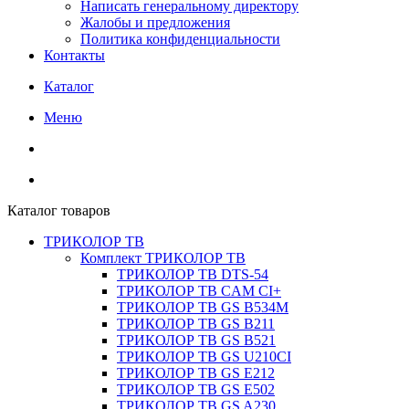
Написать генеральному директору
Жалобы и предложения
Политика конфиденциальности
Контакты
Каталог
Меню
Каталог товаров
ТРИКОЛОР ТВ
Комплект ТРИКОЛОР ТВ
ТРИКОЛОР ТВ DTS-54
ТРИКОЛОР ТВ CAM CI+
ТРИКОЛОР ТВ GS B534M
ТРИКОЛОР ТВ GS B211
ТРИКОЛОР ТВ GS B521
ТРИКОЛОР ТВ GS U210CI
ТРИКОЛОР ТВ GS E212
ТРИКОЛОР ТВ GS E502
ТРИКОЛОР ТВ GS A230