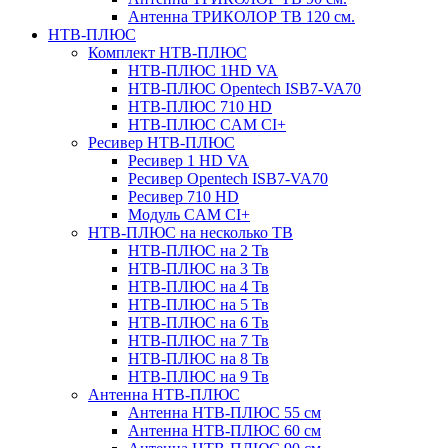
Антенна ТРИКОЛОР ТВ 120 см.
НТВ-ПЛЮС
Комплект НТВ-ПЛЮС
НТВ-ПЛЮС 1HD VA
НТВ-ПЛЮС Opentech ISB7-VA70
НТВ-ПЛЮС 710 HD
НТВ-ПЛЮС CAM CI+
Ресивер НТВ-ПЛЮС
Ресивер 1 HD VA
Ресивер Opentech ISB7-VA70
Ресивер 710 HD
Модуль CAM CI+
НТВ-ПЛЮС на несколько ТВ
НТВ-ПЛЮС на 2 Тв
НТВ-ПЛЮС на 3 Тв
НТВ-ПЛЮС на 4 Тв
НТВ-ПЛЮС на 5 Тв
НТВ-ПЛЮС на 6 Тв
НТВ-ПЛЮС на 7 Тв
НТВ-ПЛЮС на 8 Тв
НТВ-ПЛЮС на 9 Тв
Антенна НТВ-ПЛЮС
Антенна НТВ-ПЛЮС 55 см
Антенна НТВ-ПЛЮС 60 см