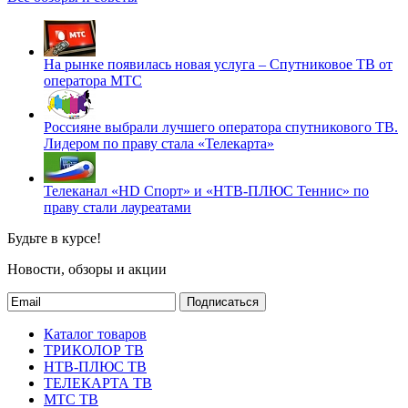
На рынке появилась новая услуга – Спутниковое ТВ от
оператора МТС
Россияне выбрали лучшего оператора спутникового ТВ.
Лидером по праву стала «Телекарта»
Телеканал «HD Спорт» и «НТВ-ПЛЮС Теннис» по
праву стали лауреатами
Будьте в курсе!
Новости, обзоры и акции
Подписаться
Каталог товаров
ТРИКОЛОР ТВ
НТВ-ПЛЮС ТВ
ТЕЛЕКАРТА ТВ
МТС ТВ