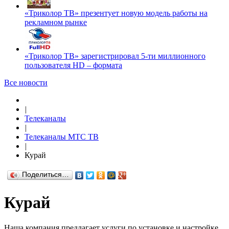
«Триколор ТВ» презентует новую модель работы на
рекламном рынке
«Триколор ТВ» зарегистрировал 5-ти миллионного
пользователя HD – формата
Все новости
|
Телеканалы
|
Телеканалы МТС ТВ
|
Курай
Поделиться…
Курай
Наша компания предлагает услуги по установке и настройке