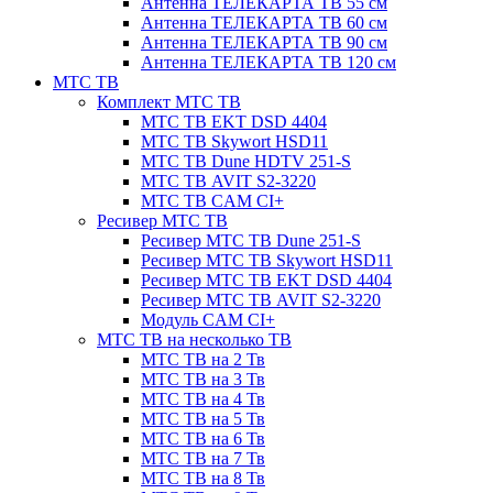
Антенна ТЕЛЕКАРТА ТВ 55 см
Антенна ТЕЛЕКАРТА ТВ 60 см
Антенна ТЕЛЕКАРТА ТВ 90 см
Антенна ТЕЛЕКАРТА ТВ 120 см
МТС ТВ
Комплект МТС ТВ
МТС ТВ EKT DSD 4404
МТС ТВ Skywort HSD11
МТС ТВ Dune HDTV 251-S
МТС ТВ AVIT S2-3220
МТС ТВ CAM CI+
Ресивер МТС ТВ
Ресивер МТС ТВ Dune 251-S
Ресивер МТС ТВ Skywort HSD11
Ресивер МТС ТВ EKT DSD 4404
Ресивер МТС ТВ AVIT S2-3220
Модуль CAM CI+
МТС ТВ на несколько ТВ
МТС ТВ на 2 Тв
МТС ТВ на 3 Тв
МТС ТВ на 4 Тв
МТС ТВ на 5 Тв
МТС ТВ на 6 Тв
МТС ТВ на 7 Тв
МТС ТВ на 8 Тв