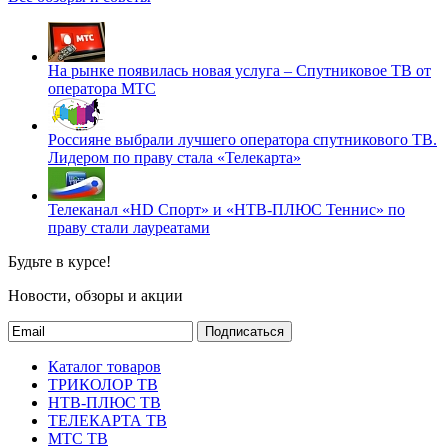
На рынке появилась новая услуга – Спутниковое ТВ от
оператора МТС
Россияне выбрали лучшего оператора спутникового ТВ.
Лидером по праву стала «Телекарта»
Телеканал «HD Спорт» и «НТВ-ПЛЮС Теннис» по
праву стали лауреатами
Будьте в курсе!
Новости, обзоры и акции
Подписаться
Каталог товаров
ТРИКОЛОР ТВ
НТВ-ПЛЮС ТВ
ТЕЛЕКАРТА ТВ
МТС ТВ