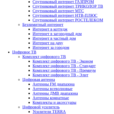
Спутниковый интернет ГАЗПРОМ
Спутниковый интернет ТРИКОЛОР ТВ
Спутниковый интернет МТС
Спутниковый интернет НТВ-ПЛЮС
Спутниковый интернет РОСТЕЛЕКОМ
Безлимитный интернет
Интернет в коттедж
Интернет в загородный дом
Интернет в частный дом
Интернет на дачу
Интернет за городом
Цифровое ТВ
Комплект цифрового ТВ
Комплект цифрового ТВ - Эконом
Комплект цифрового ТВ - Стандарт
Комплект цифрового ТВ - Премиум
Комплект цифрового ТВ - Элит
Цифровая антенна
Антенны FM диапазона
Антенны всеволновые
Антенны ДМВ диапазона
Антенны комнатные
Комплекты и аксессуары
Цифровой усилитель
Усилители TERRA