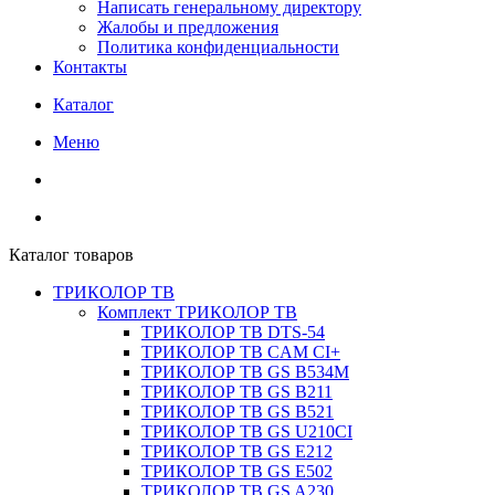
Написать генеральному директору
Жалобы и предложения
Политика конфиденциальности
Контакты
Каталог
Меню
Каталог товаров
ТРИКОЛОР ТВ
Комплект ТРИКОЛОР ТВ
ТРИКОЛОР ТВ DTS-54
ТРИКОЛОР ТВ CAM CI+
ТРИКОЛОР ТВ GS B534M
ТРИКОЛОР ТВ GS B211
ТРИКОЛОР ТВ GS B521
ТРИКОЛОР ТВ GS U210CI
ТРИКОЛОР ТВ GS E212
ТРИКОЛОР ТВ GS E502
ТРИКОЛОР ТВ GS A230