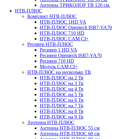
Антенна ТРИКОЛОР ТВ 120 см.
НТВ-ПЛЮС
Комплект НТВ-ПЛЮС
НТВ-ПЛЮС 1HD VA
НТВ-ПЛЮС Opentech ISB7-VA70
НТВ-ПЛЮС 710 HD
НТВ-ПЛЮС CAM CI+
Ресивер НТВ-ПЛЮС
Ресивер 1 HD VA
Ресивер Opentech ISB7-VA70
Ресивер 710 HD
Модуль CAM CI+
НТВ-ПЛЮС на несколько ТВ
НТВ-ПЛЮС на 2 Тв
НТВ-ПЛЮС на 3 Тв
НТВ-ПЛЮС на 4 Тв
НТВ-ПЛЮС на 5 Тв
НТВ-ПЛЮС на 6 Тв
НТВ-ПЛЮС на 7 Тв
НТВ-ПЛЮС на 8 Тв
НТВ-ПЛЮС на 9 Тв
Антенна НТВ-ПЛЮС
Антенна НТВ-ПЛЮС 55 см
Антенна НТВ-ПЛЮС 60 см