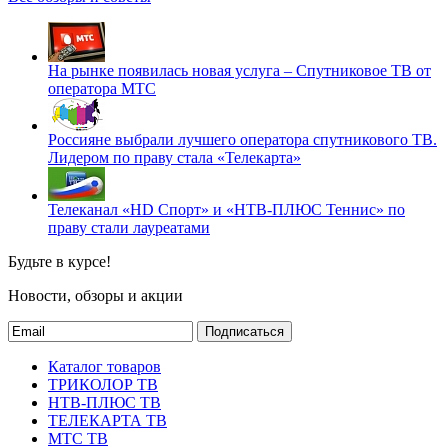
На рынке появилась новая услуга – Спутниковое ТВ от
оператора МТС
Россияне выбрали лучшего оператора спутникового ТВ.
Лидером по праву стала «Телекарта»
Телеканал «HD Спорт» и «НТВ-ПЛЮС Теннис» по
праву стали лауреатами
Будьте в курсе!
Новости, обзоры и акции
Подписаться
Каталог товаров
ТРИКОЛОР ТВ
НТВ-ПЛЮС ТВ
ТЕЛЕКАРТА ТВ
МТС ТВ