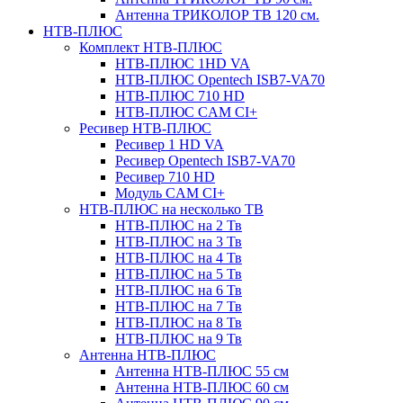
Антенна ТРИКОЛОР ТВ 120 см.
НТВ-ПЛЮС
Комплект НТВ-ПЛЮС
НТВ-ПЛЮС 1HD VA
НТВ-ПЛЮС Opentech ISB7-VA70
НТВ-ПЛЮС 710 HD
НТВ-ПЛЮС CAM CI+
Ресивер НТВ-ПЛЮС
Ресивер 1 HD VA
Ресивер Opentech ISB7-VA70
Ресивер 710 HD
Модуль CAM CI+
НТВ-ПЛЮС на несколько ТВ
НТВ-ПЛЮС на 2 Тв
НТВ-ПЛЮС на 3 Тв
НТВ-ПЛЮС на 4 Тв
НТВ-ПЛЮС на 5 Тв
НТВ-ПЛЮС на 6 Тв
НТВ-ПЛЮС на 7 Тв
НТВ-ПЛЮС на 8 Тв
НТВ-ПЛЮС на 9 Тв
Антенна НТВ-ПЛЮС
Антенна НТВ-ПЛЮС 55 см
Антенна НТВ-ПЛЮС 60 см