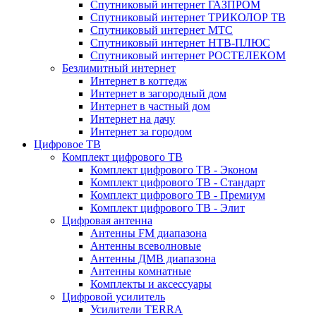
Спутниковый интернет ГАЗПРОМ
Спутниковый интернет ТРИКОЛОР ТВ
Спутниковый интернет МТС
Спутниковый интернет НТВ-ПЛЮС
Спутниковый интернет РОСТЕЛЕКОМ
Безлимитный интернет
Интернет в коттедж
Интернет в загородный дом
Интернет в частный дом
Интернет на дачу
Интернет за городом
Цифровое ТВ
Комплект цифрового ТВ
Комплект цифрового ТВ - Эконом
Комплект цифрового ТВ - Стандарт
Комплект цифрового ТВ - Премиум
Комплект цифрового ТВ - Элит
Цифровая антенна
Антенны FM диапазона
Антенны всеволновые
Антенны ДМВ диапазона
Антенны комнатные
Комплекты и аксессуары
Цифровой усилитель
Усилители TERRA