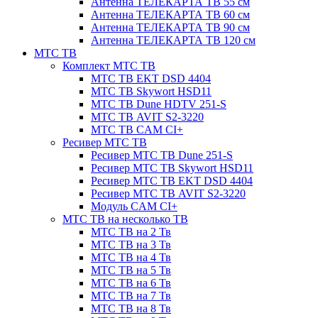
Антенна ТЕЛЕКАРТА ТВ 55 см
Антенна ТЕЛЕКАРТА ТВ 60 см
Антенна ТЕЛЕКАРТА ТВ 90 см
Антенна ТЕЛЕКАРТА ТВ 120 см
МТС ТВ
Комплект МТС ТВ
МТС ТВ EKT DSD 4404
МТС ТВ Skywort HSD11
МТС ТВ Dune HDTV 251-S
МТС ТВ AVIT S2-3220
МТС ТВ CAM CI+
Ресивер МТС ТВ
Ресивер МТС ТВ Dune 251-S
Ресивер МТС ТВ Skywort HSD11
Ресивер МТС ТВ EKT DSD 4404
Ресивер МТС ТВ AVIT S2-3220
Модуль CAM CI+
МТС ТВ на несколько ТВ
МТС ТВ на 2 Тв
МТС ТВ на 3 Тв
МТС ТВ на 4 Тв
МТС ТВ на 5 Тв
МТС ТВ на 6 Тв
МТС ТВ на 7 Тв
МТС ТВ на 8 Тв