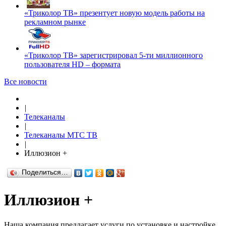
«Триколор ТВ» презентует новую модель работы на
рекламном рынке
«Триколор ТВ» зарегистрировал 5-ти миллионного
пользователя HD – формата
Все новости
|
Телеканалы
|
Телеканалы МТС ТВ
|
Иллюзион +
Поделиться…
Иллюзион +
Наша компания предлагает услуги по установке и настройке