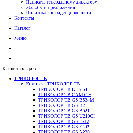
Написать генеральному директору
Жалобы и предложения
Политика конфиденциальности
Контакты
Каталог
Меню
Каталог товаров
ТРИКОЛОР ТВ
Комплект ТРИКОЛОР ТВ
ТРИКОЛОР ТВ DTS-54
ТРИКОЛОР ТВ CAM CI+
ТРИКОЛОР ТВ GS B534M
ТРИКОЛОР ТВ GS B211
ТРИКОЛОР ТВ GS B521
ТРИКОЛОР ТВ GS U210CI
ТРИКОЛОР ТВ GS E212
ТРИКОЛОР ТВ GS E502
ТРИКОЛОР ТВ GS A230