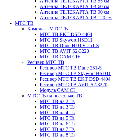
Антенна ТЕЛЕКАРТА ТВ 55 см
Антенна ТЕЛЕКАРТА ТВ 60 см
Антенна ТЕЛЕКАРТА ТВ 90 см
Антенна ТЕЛЕКАРТА ТВ 120 см
МТС ТВ
Комплект МТС ТВ
МТС ТВ EKT DSD 4404
МТС ТВ Skywort HSD11
МТС ТВ Dune HDTV 251-S
МТС ТВ AVIT S2-3220
МТС ТВ CAM CI+
Ресивер МТС ТВ
Ресивер МТС ТВ Dune 251-S
Ресивер МТС ТВ Skywort HSD11
Ресивер МТС ТВ EKT DSD 4404
Ресивер МТС ТВ AVIT S2-3220
Модуль CAM CI+
МТС ТВ на несколько ТВ
МТС ТВ на 2 Тв
МТС ТВ на 3 Тв
МТС ТВ на 4 Тв
МТС ТВ на 5 Тв
МТС ТВ на 6 Тв
МТС ТВ на 7 Тв
МТС ТВ на 8 Тв