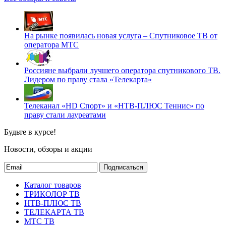
На рынке появилась новая услуга – Спутниковое ТВ от
оператора МТС
Россияне выбрали лучшего оператора спутникового ТВ.
Лидером по праву стала «Телекарта»
Телеканал «HD Спорт» и «НТВ-ПЛЮС Теннис» по
праву стали лауреатами
Будьте в курсе!
Новости, обзоры и акции
Подписаться
Каталог товаров
ТРИКОЛОР ТВ
НТВ-ПЛЮС ТВ
ТЕЛЕКАРТА ТВ
МТС ТВ