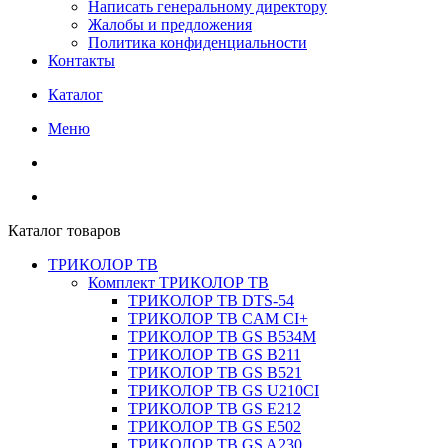
Написать генеральному директору
Жалобы и предложения
Политика конфиденциальности
Контакты
Каталог
Меню
Каталог товаров
ТРИКОЛОР ТВ
Комплект ТРИКОЛОР ТВ
ТРИКОЛОР ТВ DTS-54
ТРИКОЛОР ТВ CAM CI+
ТРИКОЛОР ТВ GS B534M
ТРИКОЛОР ТВ GS B211
ТРИКОЛОР ТВ GS B521
ТРИКОЛОР ТВ GS U210CI
ТРИКОЛОР ТВ GS E212
ТРИКОЛОР ТВ GS E502
ТРИКОЛОР ТВ GS A230