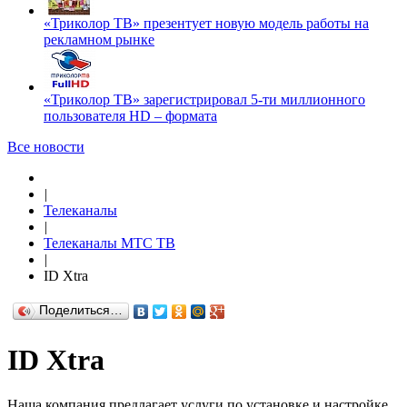
«Триколор ТВ» презентует новую модель работы на
рекламном рынке
«Триколор ТВ» зарегистрировал 5-ти миллионного
пользователя HD – формата
Все новости
|
Телеканалы
|
Телеканалы МТС ТВ
|
ID Xtra
Поделиться…
ID Xtra
Наша компания предлагает услуги по установке и настройке