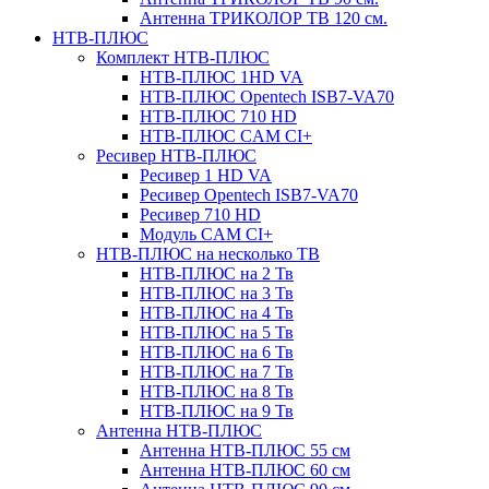
Антенна ТРИКОЛОР ТВ 120 см.
НТВ-ПЛЮС
Комплект НТВ-ПЛЮС
НТВ-ПЛЮС 1HD VA
НТВ-ПЛЮС Opentech ISB7-VA70
НТВ-ПЛЮС 710 HD
НТВ-ПЛЮС CAM CI+
Ресивер НТВ-ПЛЮС
Ресивер 1 HD VA
Ресивер Opentech ISB7-VA70
Ресивер 710 HD
Модуль CAM CI+
НТВ-ПЛЮС на несколько ТВ
НТВ-ПЛЮС на 2 Тв
НТВ-ПЛЮС на 3 Тв
НТВ-ПЛЮС на 4 Тв
НТВ-ПЛЮС на 5 Тв
НТВ-ПЛЮС на 6 Тв
НТВ-ПЛЮС на 7 Тв
НТВ-ПЛЮС на 8 Тв
НТВ-ПЛЮС на 9 Тв
Антенна НТВ-ПЛЮС
Антенна НТВ-ПЛЮС 55 см
Антенна НТВ-ПЛЮС 60 см