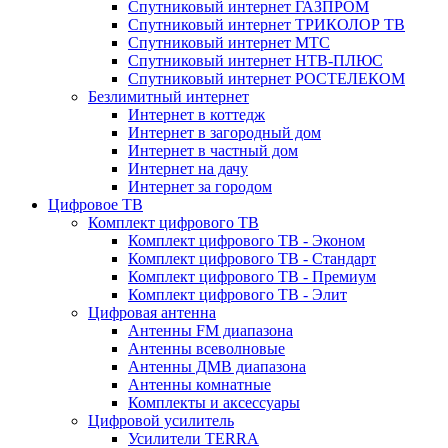
Спутниковый интернет ГАЗПРОМ
Спутниковый интернет ТРИКОЛОР ТВ
Спутниковый интернет МТС
Спутниковый интернет НТВ-ПЛЮС
Спутниковый интернет РОСТЕЛЕКОМ
Безлимитный интернет
Интернет в коттедж
Интернет в загородный дом
Интернет в частный дом
Интернет на дачу
Интернет за городом
Цифровое ТВ
Комплект цифрового ТВ
Комплект цифрового ТВ - Эконом
Комплект цифрового ТВ - Стандарт
Комплект цифрового ТВ - Премиум
Комплект цифрового ТВ - Элит
Цифровая антенна
Антенны FM диапазона
Антенны всеволновые
Антенны ДМВ диапазона
Антенны комнатные
Комплекты и аксессуары
Цифровой усилитель
Усилители TERRA