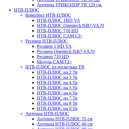
Антенна ТРИКОЛОР ТВ 120 см.
НТВ-ПЛЮС
Комплект НТВ-ПЛЮС
НТВ-ПЛЮС 1HD VA
НТВ-ПЛЮС Opentech ISB7-VA70
НТВ-ПЛЮС 710 HD
НТВ-ПЛЮС CAM CI+
Ресивер НТВ-ПЛЮС
Ресивер 1 HD VA
Ресивер Opentech ISB7-VA70
Ресивер 710 HD
Модуль CAM CI+
НТВ-ПЛЮС на несколько ТВ
НТВ-ПЛЮС на 2 Тв
НТВ-ПЛЮС на 3 Тв
НТВ-ПЛЮС на 4 Тв
НТВ-ПЛЮС на 5 Тв
НТВ-ПЛЮС на 6 Тв
НТВ-ПЛЮС на 7 Тв
НТВ-ПЛЮС на 8 Тв
НТВ-ПЛЮС на 9 Тв
Антенна НТВ-ПЛЮС
Антенна НТВ-ПЛЮС 55 см
Антенна НТВ-ПЛЮС 60 см