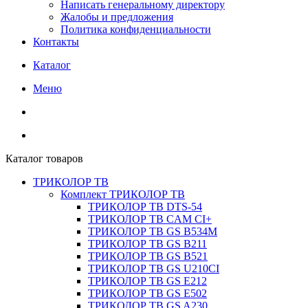
Написать генеральному директору
Жалобы и предложения
Политика конфиденциальности
Контакты
Каталог
Меню
Каталог товаров
ТРИКОЛОР ТВ
Комплект ТРИКОЛОР ТВ
ТРИКОЛОР ТВ DTS-54
ТРИКОЛОР ТВ CAM CI+
ТРИКОЛОР ТВ GS B534M
ТРИКОЛОР ТВ GS B211
ТРИКОЛОР ТВ GS B521
ТРИКОЛОР ТВ GS U210CI
ТРИКОЛОР ТВ GS E212
ТРИКОЛОР ТВ GS E502
ТРИКОЛОР ТВ GS A230