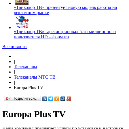
«Триколор ТВ» презентует новую модель работы на
рекламном рынке
«Триколор ТВ» зарегистрировал 5-ти миллионного
пользователя HD – формата
Все новости
|
Телеканалы
|
Телеканалы МТС ТВ
|
Europa Plus TV
Поделиться…
Europa Plus TV
Наша компания предлагает услуги по установке и настройке