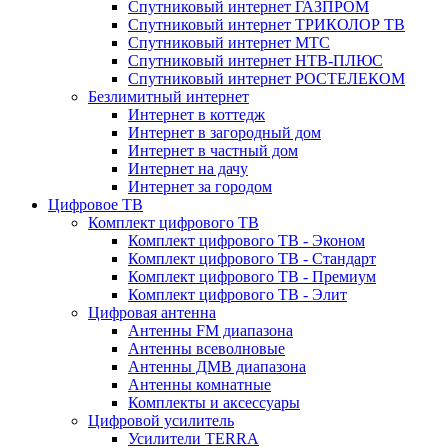
Спутниковый интернет ГАЗПРОМ
Спутниковый интернет ТРИКОЛОР ТВ
Спутниковый интернет МТС
Спутниковый интернет НТВ-ПЛЮС
Спутниковый интернет РОСТЕЛЕКОМ
Безлимитный интернет
Интернет в коттедж
Интернет в загородный дом
Интернет в частный дом
Интернет на дачу
Интернет за городом
Цифровое ТВ
Комплект цифрового ТВ
Комплект цифрового ТВ - Эконом
Комплект цифрового ТВ - Стандарт
Комплект цифрового ТВ - Премиум
Комплект цифрового ТВ - Элит
Цифровая антенна
Антенны FM диапазона
Антенны всеволновые
Антенны ДМВ диапазона
Антенны комнатные
Комплекты и аксессуары
Цифровой усилитель
Усилители TERRA