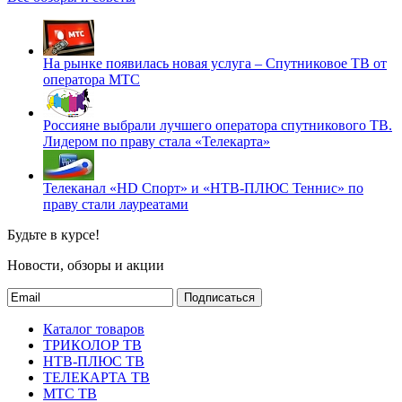
На рынке появилась новая услуга – Спутниковое ТВ от
оператора МТС
Россияне выбрали лучшего оператора спутникового ТВ.
Лидером по праву стала «Телекарта»
Телеканал «HD Спорт» и «НТВ-ПЛЮС Теннис» по
праву стали лауреатами
Будьте в курсе!
Новости, обзоры и акции
Подписаться
Каталог товаров
ТРИКОЛОР ТВ
НТВ-ПЛЮС ТВ
ТЕЛЕКАРТА ТВ
МТС ТВ