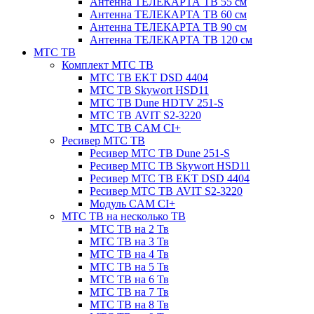
Антенна ТЕЛЕКАРТА ТВ 55 см
Антенна ТЕЛЕКАРТА ТВ 60 см
Антенна ТЕЛЕКАРТА ТВ 90 см
Антенна ТЕЛЕКАРТА ТВ 120 см
МТС ТВ
Комплект МТС ТВ
МТС ТВ EKT DSD 4404
МТС ТВ Skywort HSD11
МТС ТВ Dune HDTV 251-S
МТС ТВ AVIT S2-3220
МТС ТВ CAM CI+
Ресивер МТС ТВ
Ресивер МТС ТВ Dune 251-S
Ресивер МТС ТВ Skywort HSD11
Ресивер МТС ТВ EKT DSD 4404
Ресивер МТС ТВ AVIT S2-3220
Модуль CAM CI+
МТС ТВ на несколько ТВ
МТС ТВ на 2 Тв
МТС ТВ на 3 Тв
МТС ТВ на 4 Тв
МТС ТВ на 5 Тв
МТС ТВ на 6 Тв
МТС ТВ на 7 Тв
МТС ТВ на 8 Тв