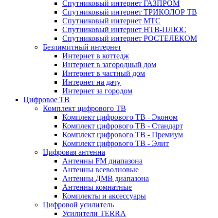
Спутниковый интернет ГАЗПРОМ
Спутниковый интернет ТРИКОЛОР ТВ
Спутниковый интернет МТС
Спутниковый интернет НТВ-ПЛЮС
Спутниковый интернет РОСТЕЛЕКОМ
Безлимитный интернет
Интернет в коттедж
Интернет в загородный дом
Интернет в частный дом
Интернет на дачу
Интернет за городом
Цифровое ТВ
Комплект цифрового ТВ
Комплект цифрового ТВ - Эконом
Комплект цифрового ТВ - Стандарт
Комплект цифрового ТВ - Премиум
Комплект цифрового ТВ - Элит
Цифровая антенна
Антенны FM диапазона
Антенны всеволновые
Антенны ДМВ диапазона
Антенны комнатные
Комплекты и аксессуары
Цифровой усилитель
Усилители TERRA