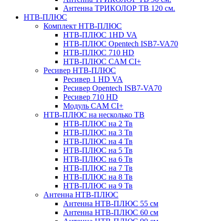
Антенна ТРИКОЛОР ТВ 120 см.
НТВ-ПЛЮС
Комплект НТВ-ПЛЮС
НТВ-ПЛЮС 1HD VA
НТВ-ПЛЮС Opentech ISB7-VA70
НТВ-ПЛЮС 710 HD
НТВ-ПЛЮС CAM CI+
Ресивер НТВ-ПЛЮС
Ресивер 1 HD VA
Ресивер Opentech ISB7-VA70
Ресивер 710 HD
Модуль CAM CI+
НТВ-ПЛЮС на несколько ТВ
НТВ-ПЛЮС на 2 Тв
НТВ-ПЛЮС на 3 Тв
НТВ-ПЛЮС на 4 Тв
НТВ-ПЛЮС на 5 Тв
НТВ-ПЛЮС на 6 Тв
НТВ-ПЛЮС на 7 Тв
НТВ-ПЛЮС на 8 Тв
НТВ-ПЛЮС на 9 Тв
Антенна НТВ-ПЛЮС
Антенна НТВ-ПЛЮС 55 см
Антенна НТВ-ПЛЮС 60 см