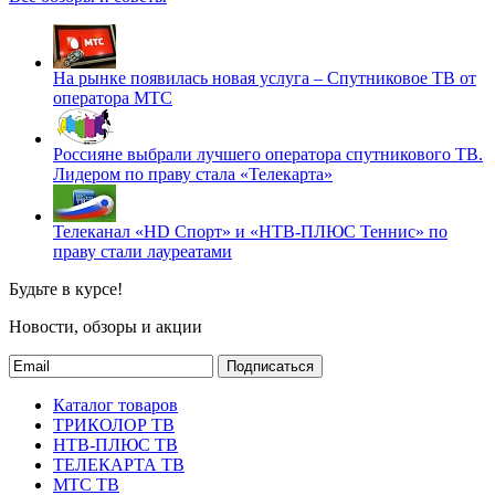
На рынке появилась новая услуга – Спутниковое ТВ от
оператора МТС
Россияне выбрали лучшего оператора спутникового ТВ.
Лидером по праву стала «Телекарта»
Телеканал «HD Спорт» и «НТВ-ПЛЮС Теннис» по
праву стали лауреатами
Будьте в курсе!
Новости, обзоры и акции
Подписаться
Каталог товаров
ТРИКОЛОР ТВ
НТВ-ПЛЮС ТВ
ТЕЛЕКАРТА ТВ
МТС ТВ