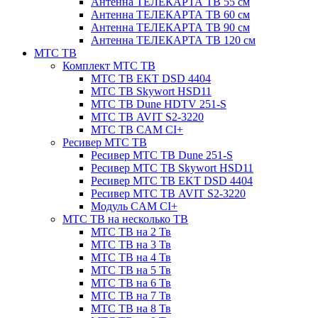
Антенна ТЕЛЕКАРТА ТВ 55 см
Антенна ТЕЛЕКАРТА ТВ 60 см
Антенна ТЕЛЕКАРТА ТВ 90 см
Антенна ТЕЛЕКАРТА ТВ 120 см
МТС ТВ
Комплект МТС ТВ
МТС ТВ EKT DSD 4404
МТС ТВ Skywort HSD11
МТС ТВ Dune HDTV 251-S
МТС ТВ AVIT S2-3220
МТС ТВ CAM CI+
Ресивер МТС ТВ
Ресивер МТС ТВ Dune 251-S
Ресивер МТС ТВ Skywort HSD11
Ресивер МТС ТВ EKT DSD 4404
Ресивер МТС ТВ AVIT S2-3220
Модуль CAM CI+
МТС ТВ на несколько ТВ
МТС ТВ на 2 Тв
МТС ТВ на 3 Тв
МТС ТВ на 4 Тв
МТС ТВ на 5 Тв
МТС ТВ на 6 Тв
МТС ТВ на 7 Тв
МТС ТВ на 8 Тв