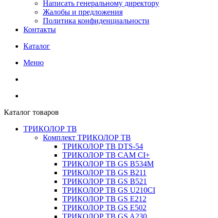
Написать генеральному директору
Жалобы и предложения
Политика конфиденциальности
Контакты
Каталог
Меню
Каталог товаров
ТРИКОЛОР ТВ
Комплект ТРИКОЛОР ТВ
ТРИКОЛОР ТВ DTS-54
ТРИКОЛОР ТВ CAM CI+
ТРИКОЛОР ТВ GS B534M
ТРИКОЛОР ТВ GS B211
ТРИКОЛОР ТВ GS B521
ТРИКОЛОР ТВ GS U210CI
ТРИКОЛОР ТВ GS E212
ТРИКОЛОР ТВ GS E502
ТРИКОЛОР ТВ GS A230