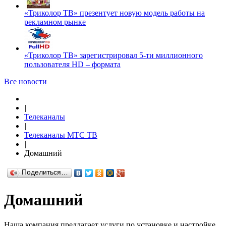
«Триколор ТВ» презентует новую модель работы на
рекламном рынке
«Триколор ТВ» зарегистрировал 5-ти миллионного
пользователя HD – формата
Все новости
|
Телеканалы
|
Телеканалы МТС ТВ
|
Домашний
Поделиться…
Домашний
Наша компания предлагает услуги по установке и настройке