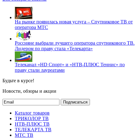
На рынке появилась новая услуга – Спутниковое ТВ от
оператора МТС
Россияне выбрали лучшего оператора спутникового ТВ.
Лидером по праву стала «Телекарта»
Телеканал «HD Спорт» и «НТВ-ПЛЮС Теннис» по
праву стали лауреатами
Будьте в курсе!
Новости, обзоры и акции
Подписаться
Каталог товаров
ТРИКОЛОР ТВ
НТВ-ПЛЮС ТВ
ТЕЛЕКАРТА ТВ
МТС ТВ