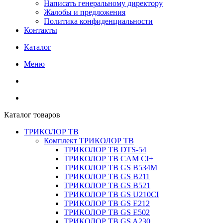
Написать генеральному директору
Жалобы и предложения
Политика конфиденциальности
Контакты
Каталог
Меню
Каталог товаров
ТРИКОЛОР ТВ
Комплект ТРИКОЛОР ТВ
ТРИКОЛОР ТВ DTS-54
ТРИКОЛОР ТВ CAM CI+
ТРИКОЛОР ТВ GS B534M
ТРИКОЛОР ТВ GS B211
ТРИКОЛОР ТВ GS B521
ТРИКОЛОР ТВ GS U210CI
ТРИКОЛОР ТВ GS E212
ТРИКОЛОР ТВ GS E502
ТРИКОЛОР ТВ GS A230