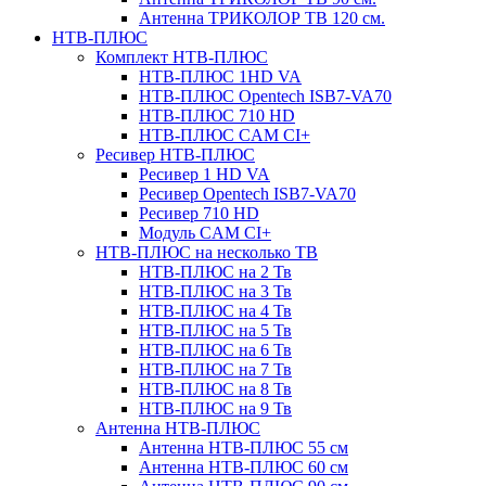
Антенна ТРИКОЛОР ТВ 120 см.
НТВ-ПЛЮС
Комплект НТВ-ПЛЮС
НТВ-ПЛЮС 1HD VA
НТВ-ПЛЮС Opentech ISB7-VA70
НТВ-ПЛЮС 710 HD
НТВ-ПЛЮС CAM CI+
Ресивер НТВ-ПЛЮС
Ресивер 1 HD VA
Ресивер Opentech ISB7-VA70
Ресивер 710 HD
Модуль CAM CI+
НТВ-ПЛЮС на несколько ТВ
НТВ-ПЛЮС на 2 Тв
НТВ-ПЛЮС на 3 Тв
НТВ-ПЛЮС на 4 Тв
НТВ-ПЛЮС на 5 Тв
НТВ-ПЛЮС на 6 Тв
НТВ-ПЛЮС на 7 Тв
НТВ-ПЛЮС на 8 Тв
НТВ-ПЛЮС на 9 Тв
Антенна НТВ-ПЛЮС
Антенна НТВ-ПЛЮС 55 см
Антенна НТВ-ПЛЮС 60 см