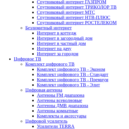
Спутниковый интернет ГАЗПРОМ
Спутниковый интернет ТРИКОЛОР ТВ
Спутниковый интернет МТС
Спутниковый интернет НТВ-ПЛЮС
Спутниковый интернет РОСТЕЛЕКОМ
Безлимитный интернет
Интернет в коттедж
Интернет в загородный дом
Интернет в частный дом
Интернет на дачу
Интернет за городом
Цифровое ТВ
Комплект цифрового ТВ
Комплект цифрового ТВ - Эконом
Комплект цифрового ТВ - Стандарт
Комплект цифрового ТВ - Премиум
Комплект цифрового ТВ - Элит
Цифровая антенна
Антенны FM диапазона
Антенны всеволновые
Антенны ДМВ диапазона
Антенны комнатные
Комплекты и аксессуары
Цифровой усилитель
Усилители TERRA