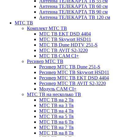
Антенна ТЕЛЕКАРТА ТВ 55 см
Антенна ТЕЛЕКАРТА ТВ 60 см
Антенна ТЕЛЕКАРТА ТВ 90 см
Антенна ТЕЛЕКАРТА ТВ 120 см
МТС ТВ
Комплект МТС ТВ
МТС ТВ EKT DSD 4404
МТС ТВ Skywort HSD11
МТС ТВ Dune HDTV 251-S
МТС ТВ AVIT S2-3220
МТС ТВ CAM CI+
Ресивер МТС ТВ
Ресивер МТС ТВ Dune 251-S
Ресивер МТС ТВ Skywort HSD11
Ресивер МТС ТВ EKT DSD 4404
Ресивер МТС ТВ AVIT S2-3220
Модуль CAM CI+
МТС ТВ на несколько ТВ
МТС ТВ на 2 Тв
МТС ТВ на 3 Тв
МТС ТВ на 4 Тв
МТС ТВ на 5 Тв
МТС ТВ на 6 Тв
МТС ТВ на 7 Тв
МТС ТВ на 8 Тв