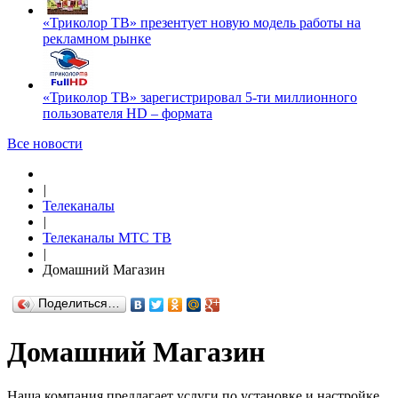
«Триколор ТВ» презентует новую модель работы на
рекламном рынке
«Триколор ТВ» зарегистрировал 5-ти миллионного
пользователя HD – формата
Все новости
|
Телеканалы
|
Телеканалы МТС ТВ
|
Домашний Магазин
Поделиться…
Домашний Магазин
Наша компания предлагает услуги по установке и настройке