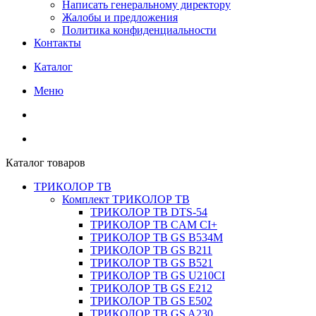
Написать генеральному директору
Жалобы и предложения
Политика конфиденциальности
Контакты
Каталог
Меню
Каталог товаров
ТРИКОЛОР ТВ
Комплект ТРИКОЛОР ТВ
ТРИКОЛОР ТВ DTS-54
ТРИКОЛОР ТВ CAM CI+
ТРИКОЛОР ТВ GS B534M
ТРИКОЛОР ТВ GS B211
ТРИКОЛОР ТВ GS B521
ТРИКОЛОР ТВ GS U210CI
ТРИКОЛОР ТВ GS E212
ТРИКОЛОР ТВ GS E502
ТРИКОЛОР ТВ GS A230