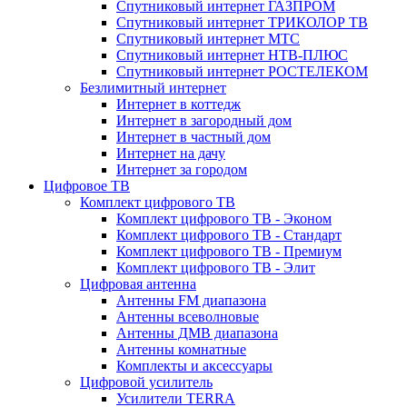
Спутниковый интернет ГАЗПРОМ
Спутниковый интернет ТРИКОЛОР ТВ
Спутниковый интернет МТС
Спутниковый интернет НТВ-ПЛЮС
Спутниковый интернет РОСТЕЛЕКОМ
Безлимитный интернет
Интернет в коттедж
Интернет в загородный дом
Интернет в частный дом
Интернет на дачу
Интернет за городом
Цифровое ТВ
Комплект цифрового ТВ
Комплект цифрового ТВ - Эконом
Комплект цифрового ТВ - Стандарт
Комплект цифрового ТВ - Премиум
Комплект цифрового ТВ - Элит
Цифровая антенна
Антенны FM диапазона
Антенны всеволновые
Антенны ДМВ диапазона
Антенны комнатные
Комплекты и аксессуары
Цифровой усилитель
Усилители TERRA