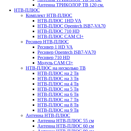
Антенна ТРИКОЛОР ТВ 120 см.
НТВ-ПЛЮС
Комплект НТВ-ПЛЮС
НТВ-ПЛЮС 1HD VA
НТВ-ПЛЮС Opentech ISB7-VA70
НТВ-ПЛЮС 710 HD
НТВ-ПЛЮС CAM CI+
Ресивер НТВ-ПЛЮС
Ресивер 1 HD VA
Ресивер Opentech ISB7-VA70
Ресивер 710 HD
Модуль CAM CI+
НТВ-ПЛЮС на несколько ТВ
НТВ-ПЛЮС на 2 Тв
НТВ-ПЛЮС на 3 Тв
НТВ-ПЛЮС на 4 Тв
НТВ-ПЛЮС на 5 Тв
НТВ-ПЛЮС на 6 Тв
НТВ-ПЛЮС на 7 Тв
НТВ-ПЛЮС на 8 Тв
НТВ-ПЛЮС на 9 Тв
Антенна НТВ-ПЛЮС
Антенна НТВ-ПЛЮС 55 см
Антенна НТВ-ПЛЮС 60 см