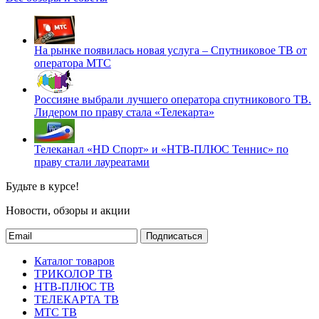
На рынке появилась новая услуга – Спутниковое ТВ от
оператора МТС
Россияне выбрали лучшего оператора спутникового ТВ.
Лидером по праву стала «Телекарта»
Телеканал «HD Спорт» и «НТВ-ПЛЮС Теннис» по
праву стали лауреатами
Будьте в курсе!
Новости, обзоры и акции
Подписаться
Каталог товаров
ТРИКОЛОР ТВ
НТВ-ПЛЮС ТВ
ТЕЛЕКАРТА ТВ
МТС ТВ