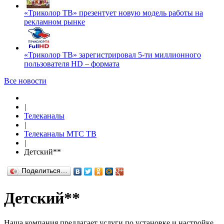
«Триколор ТВ» презентует новую модель работы на
рекламном рынке
«Триколор ТВ» зарегистрировал 5-ти миллионного
пользователя HD – формата
Все новости
|
Телеканалы
|
Телеканалы МТС ТВ
|
Детский**
Поделиться…
Детский**
Наша компания предлагает услуги по установке и настройке