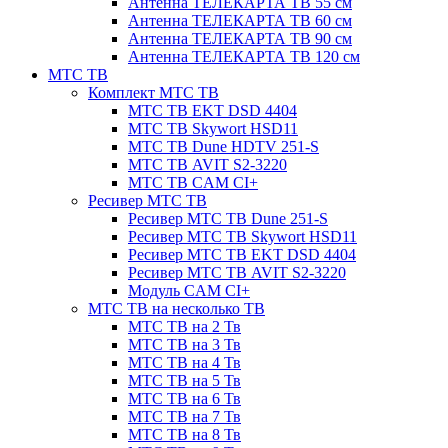
Антенна ТЕЛЕКАРТА ТВ 55 см
Антенна ТЕЛЕКАРТА ТВ 60 см
Антенна ТЕЛЕКАРТА ТВ 90 см
Антенна ТЕЛЕКАРТА ТВ 120 см
МТС ТВ
Комплект МТС ТВ
МТС ТВ EKT DSD 4404
МТС ТВ Skywort HSD11
МТС ТВ Dune HDTV 251-S
МТС ТВ AVIT S2-3220
МТС ТВ CAM CI+
Ресивер МТС ТВ
Ресивер МТС ТВ Dune 251-S
Ресивер МТС ТВ Skywort HSD11
Ресивер МТС ТВ EKT DSD 4404
Ресивер МТС ТВ AVIT S2-3220
Модуль CAM CI+
МТС ТВ на несколько ТВ
МТС ТВ на 2 Тв
МТС ТВ на 3 Тв
МТС ТВ на 4 Тв
МТС ТВ на 5 Тв
МТС ТВ на 6 Тв
МТС ТВ на 7 Тв
МТС ТВ на 8 Тв