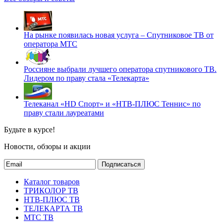
На рынке появилась новая услуга – Спутниковое ТВ от
оператора МТС
Россияне выбрали лучшего оператора спутникового ТВ.
Лидером по праву стала «Телекарта»
Телеканал «HD Спорт» и «НТВ-ПЛЮС Теннис» по
праву стали лауреатами
Будьте в курсе!
Новости, обзоры и акции
Подписаться
Каталог товаров
ТРИКОЛОР ТВ
НТВ-ПЛЮС ТВ
ТЕЛЕКАРТА ТВ
МТС ТВ