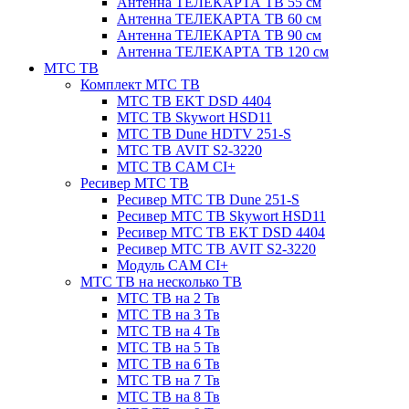
Антенна ТЕЛЕКАРТА ТВ 55 см
Антенна ТЕЛЕКАРТА ТВ 60 см
Антенна ТЕЛЕКАРТА ТВ 90 см
Антенна ТЕЛЕКАРТА ТВ 120 см
МТС ТВ
Комплект МТС ТВ
МТС ТВ EKT DSD 4404
МТС ТВ Skywort HSD11
МТС ТВ Dune HDTV 251-S
МТС ТВ AVIT S2-3220
МТС ТВ CAM CI+
Ресивер МТС ТВ
Ресивер МТС ТВ Dune 251-S
Ресивер МТС ТВ Skywort HSD11
Ресивер МТС ТВ EKT DSD 4404
Ресивер МТС ТВ AVIT S2-3220
Модуль CAM CI+
МТС ТВ на несколько ТВ
МТС ТВ на 2 Тв
МТС ТВ на 3 Тв
МТС ТВ на 4 Тв
МТС ТВ на 5 Тв
МТС ТВ на 6 Тв
МТС ТВ на 7 Тв
МТС ТВ на 8 Тв