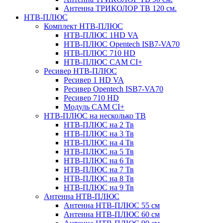
Антенна ТРИКОЛОР ТВ 120 см.
НТВ-ПЛЮС
Комплект НТВ-ПЛЮС
НТВ-ПЛЮС 1HD VA
НТВ-ПЛЮС Opentech ISB7-VA70
НТВ-ПЛЮС 710 HD
НТВ-ПЛЮС CAM CI+
Ресивер НТВ-ПЛЮС
Ресивер 1 HD VA
Ресивер Opentech ISB7-VA70
Ресивер 710 HD
Модуль CAM CI+
НТВ-ПЛЮС на несколько ТВ
НТВ-ПЛЮС на 2 Тв
НТВ-ПЛЮС на 3 Тв
НТВ-ПЛЮС на 4 Тв
НТВ-ПЛЮС на 5 Тв
НТВ-ПЛЮС на 6 Тв
НТВ-ПЛЮС на 7 Тв
НТВ-ПЛЮС на 8 Тв
НТВ-ПЛЮС на 9 Тв
Антенна НТВ-ПЛЮС
Антенна НТВ-ПЛЮС 55 см
Антенна НТВ-ПЛЮС 60 см