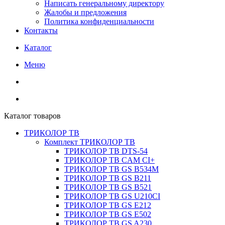
Написать генеральному директору
Жалобы и предложения
Политика конфиденциальности
Контакты
Каталог
Меню
Каталог товаров
ТРИКОЛОР ТВ
Комплект ТРИКОЛОР ТВ
ТРИКОЛОР ТВ DTS-54
ТРИКОЛОР ТВ CAM CI+
ТРИКОЛОР ТВ GS B534M
ТРИКОЛОР ТВ GS B211
ТРИКОЛОР ТВ GS B521
ТРИКОЛОР ТВ GS U210CI
ТРИКОЛОР ТВ GS E212
ТРИКОЛОР ТВ GS E502
ТРИКОЛОР ТВ GS A230