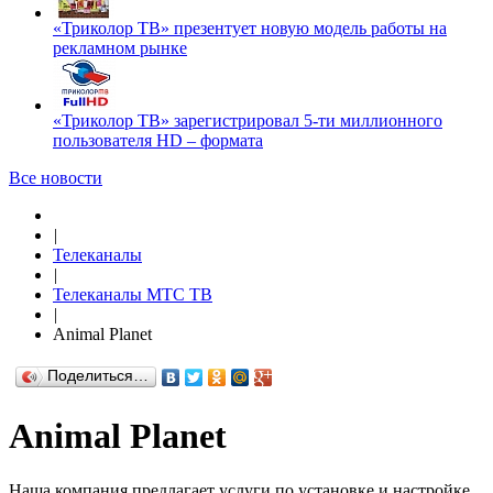
«Триколор ТВ» презентует новую модель работы на
рекламном рынке
«Триколор ТВ» зарегистрировал 5-ти миллионного
пользователя HD – формата
Все новости
|
Телеканалы
|
Телеканалы МТС ТВ
|
Animal Planet
Поделиться…
Animal Planet
Наша компания предлагает услуги по установке и настройке