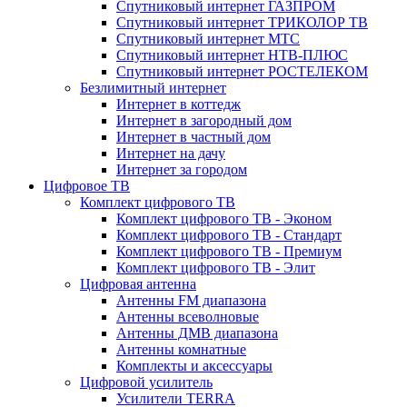
Спутниковый интернет ГАЗПРОМ
Спутниковый интернет ТРИКОЛОР ТВ
Спутниковый интернет МТС
Спутниковый интернет НТВ-ПЛЮС
Спутниковый интернет РОСТЕЛЕКОМ
Безлимитный интернет
Интернет в коттедж
Интернет в загородный дом
Интернет в частный дом
Интернет на дачу
Интернет за городом
Цифровое ТВ
Комплект цифрового ТВ
Комплект цифрового ТВ - Эконом
Комплект цифрового ТВ - Стандарт
Комплект цифрового ТВ - Премиум
Комплект цифрового ТВ - Элит
Цифровая антенна
Антенны FM диапазона
Антенны всеволновые
Антенны ДМВ диапазона
Антенны комнатные
Комплекты и аксессуары
Цифровой усилитель
Усилители TERRA