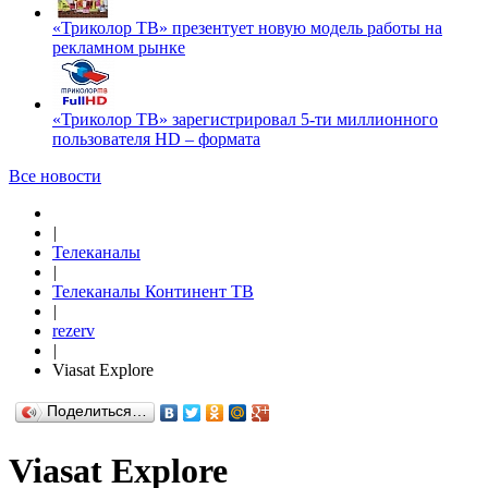
«Триколор ТВ» презентует новую модель работы на
рекламном рынке
«Триколор ТВ» зарегистрировал 5-ти миллионного
пользователя HD – формата
Все новости
|
Телеканалы
|
Телеканалы Континент ТВ
|
rezerv
|
Viasat Explore
Поделиться…
Viasat Explore