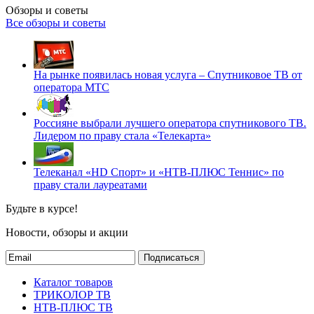
Обзоры и советы
Все обзоры и советы
На рынке появилась новая услуга – Спутниковое ТВ от
оператора МТС
Россияне выбрали лучшего оператора спутникового ТВ.
Лидером по праву стала «Телекарта»
Телеканал «HD Спорт» и «НТВ-ПЛЮС Теннис» по
праву стали лауреатами
Будьте в курсе!
Новости, обзоры и акции
Подписаться
Каталог товаров
ТРИКОЛОР ТВ
НТВ-ПЛЮС ТВ