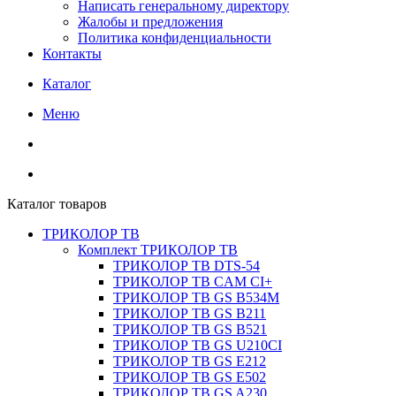
Написать генеральному директору
Жалобы и предложения
Политика конфиденциальности
Контакты
Каталог
Меню
Каталог товаров
ТРИКОЛОР ТВ
Комплект ТРИКОЛОР ТВ
ТРИКОЛОР ТВ DTS-54
ТРИКОЛОР ТВ CAM CI+
ТРИКОЛОР ТВ GS B534M
ТРИКОЛОР ТВ GS B211
ТРИКОЛОР ТВ GS B521
ТРИКОЛОР ТВ GS U210CI
ТРИКОЛОР ТВ GS E212
ТРИКОЛОР ТВ GS E502
ТРИКОЛОР ТВ GS A230