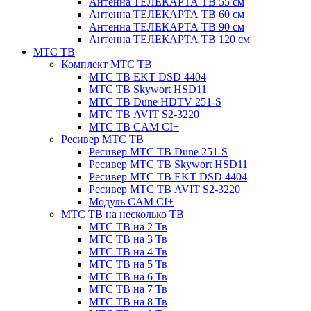
Антенна ТЕЛЕКАРТА ТВ 55 см
Антенна ТЕЛЕКАРТА ТВ 60 см
Антенна ТЕЛЕКАРТА ТВ 90 см
Антенна ТЕЛЕКАРТА ТВ 120 см
МТС ТВ
Комплект МТС ТВ
МТС ТВ EKT DSD 4404
МТС ТВ Skywort HSD11
МТС ТВ Dune HDTV 251-S
МТС ТВ AVIT S2-3220
МТС ТВ CAM CI+
Ресивер МТС ТВ
Ресивер МТС ТВ Dune 251-S
Ресивер МТС ТВ Skywort HSD11
Ресивер МТС ТВ EKT DSD 4404
Ресивер МТС ТВ AVIT S2-3220
Модуль CAM CI+
МТС ТВ на несколько ТВ
МТС ТВ на 2 Тв
МТС ТВ на 3 Тв
МТС ТВ на 4 Тв
МТС ТВ на 5 Тв
МТС ТВ на 6 Тв
МТС ТВ на 7 Тв
МТС ТВ на 8 Тв