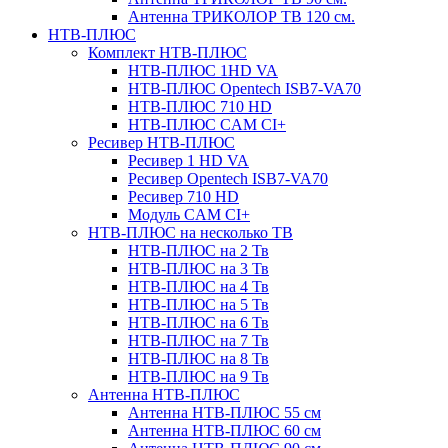
Антенна ТРИКОЛОР ТВ 120 см.
НТВ-ПЛЮС
Комплект НТВ-ПЛЮС
НТВ-ПЛЮС 1HD VA
НТВ-ПЛЮС Opentech ISB7-VA70
НТВ-ПЛЮС 710 HD
НТВ-ПЛЮС CAM CI+
Ресивер НТВ-ПЛЮС
Ресивер 1 HD VA
Ресивер Opentech ISB7-VA70
Ресивер 710 HD
Модуль CAM CI+
НТВ-ПЛЮС на несколько ТВ
НТВ-ПЛЮС на 2 Тв
НТВ-ПЛЮС на 3 Тв
НТВ-ПЛЮС на 4 Тв
НТВ-ПЛЮС на 5 Тв
НТВ-ПЛЮС на 6 Тв
НТВ-ПЛЮС на 7 Тв
НТВ-ПЛЮС на 8 Тв
НТВ-ПЛЮС на 9 Тв
Антенна НТВ-ПЛЮС
Антенна НТВ-ПЛЮС 55 см
Антенна НТВ-ПЛЮС 60 см