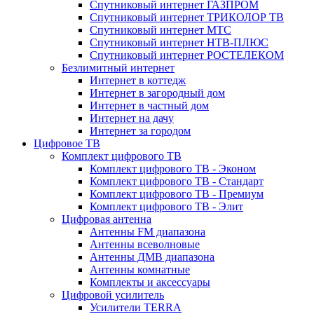
Спутниковый интернет ГАЗПРОМ
Спутниковый интернет ТРИКОЛОР ТВ
Спутниковый интернет МТС
Спутниковый интернет НТВ-ПЛЮС
Спутниковый интернет РОСТЕЛЕКОМ
Безлимитный интернет
Интернет в коттедж
Интернет в загородный дом
Интернет в частный дом
Интернет на дачу
Интернет за городом
Цифровое ТВ
Комплект цифрового ТВ
Комплект цифрового ТВ - Эконом
Комплект цифрового ТВ - Стандарт
Комплект цифрового ТВ - Премиум
Комплект цифрового ТВ - Элит
Цифровая антенна
Антенны FM диапазона
Антенны всеволновые
Антенны ДМВ диапазона
Антенны комнатные
Комплекты и аксессуары
Цифровой усилитель
Усилители TERRA