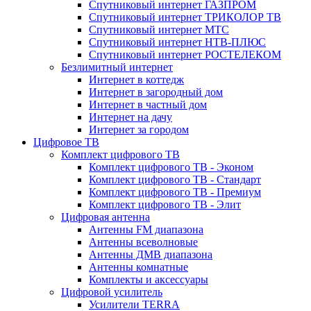
Спутниковый интернет ГАЗПРОМ
Спутниковый интернет ТРИКОЛОР ТВ
Спутниковый интернет МТС
Спутниковый интернет НТВ-ПЛЮС
Спутниковый интернет РОСТЕЛЕКОМ
Безлимитный интернет
Интернет в коттедж
Интернет в загородный дом
Интернет в частный дом
Интернет на дачу
Интернет за городом
Цифровое ТВ
Комплект цифрового ТВ
Комплект цифрового ТВ - Эконом
Комплект цифрового ТВ - Стандарт
Комплект цифрового ТВ - Премиум
Комплект цифрового ТВ - Элит
Цифровая антенна
Антенны FM диапазона
Антенны всеволновые
Антенны ДМВ диапазона
Антенны комнатные
Комплекты и аксессуары
Цифровой усилитель
Усилители TERRA