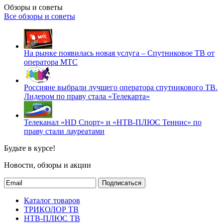
Обзоры и советы
Все обзоры и советы
На рынке появилась новая услуга – Спутниковое ТВ от
оператора МТС
Россияне выбрали лучшего оператора спутникового ТВ.
Лидером по праву стала «Телекарта»
Телеканал «HD Спорт» и «НТВ-ПЛЮС Теннис» по
праву стали лауреатами
Будьте в курсе!
Новости, обзоры и акции
Подписаться
Каталог товаров
ТРИКОЛОР ТВ
НТВ-ПЛЮС ТВ