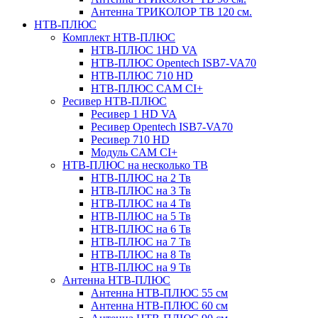
Антенна ТРИКОЛОР ТВ 120 см.
НТВ-ПЛЮС
Комплект НТВ-ПЛЮС
НТВ-ПЛЮС 1HD VA
НТВ-ПЛЮС Opentech ISB7-VA70
НТВ-ПЛЮС 710 HD
НТВ-ПЛЮС CAM CI+
Ресивер НТВ-ПЛЮС
Ресивер 1 HD VA
Ресивер Opentech ISB7-VA70
Ресивер 710 HD
Модуль CAM CI+
НТВ-ПЛЮС на несколько ТВ
НТВ-ПЛЮС на 2 Тв
НТВ-ПЛЮС на 3 Тв
НТВ-ПЛЮС на 4 Тв
НТВ-ПЛЮС на 5 Тв
НТВ-ПЛЮС на 6 Тв
НТВ-ПЛЮС на 7 Тв
НТВ-ПЛЮС на 8 Тв
НТВ-ПЛЮС на 9 Тв
Антенна НТВ-ПЛЮС
Антенна НТВ-ПЛЮС 55 см
Антенна НТВ-ПЛЮС 60 см