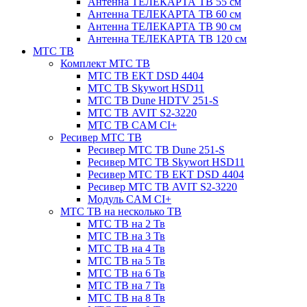
Антенна ТЕЛЕКАРТА ТВ 55 см
Антенна ТЕЛЕКАРТА ТВ 60 см
Антенна ТЕЛЕКАРТА ТВ 90 см
Антенна ТЕЛЕКАРТА ТВ 120 см
МТС ТВ
Комплект МТС ТВ
МТС ТВ EKT DSD 4404
МТС ТВ Skywort HSD11
МТС ТВ Dune HDTV 251-S
МТС ТВ AVIT S2-3220
МТС ТВ CAM CI+
Ресивер МТС ТВ
Ресивер МТС ТВ Dune 251-S
Ресивер МТС ТВ Skywort HSD11
Ресивер МТС ТВ EKT DSD 4404
Ресивер МТС ТВ AVIT S2-3220
Модуль CAM CI+
МТС ТВ на несколько ТВ
МТС ТВ на 2 Тв
МТС ТВ на 3 Тв
МТС ТВ на 4 Тв
МТС ТВ на 5 Тв
МТС ТВ на 6 Тв
МТС ТВ на 7 Тв
МТС ТВ на 8 Тв