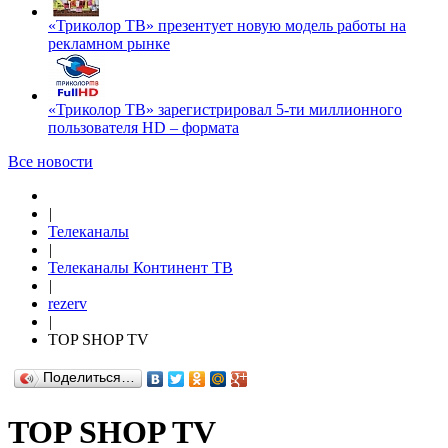
«Триколор ТВ» презентует новую модель работы на
рекламном рынке
«Триколор ТВ» зарегистрировал 5-ти миллионного
пользователя HD – формата
Все новости
|
Телеканалы
|
Телеканалы Континент ТВ
|
rezerv
|
TOP SHOP TV
Поделиться…
TOP SHOP TV