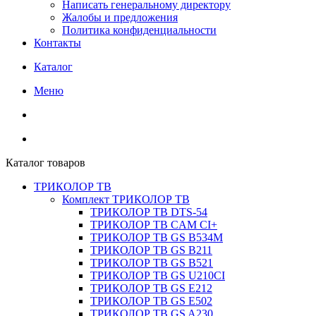
Написать генеральному директору
Жалобы и предложения
Политика конфиденциальности
Контакты
Каталог
Меню
Каталог товаров
ТРИКОЛОР ТВ
Комплект ТРИКОЛОР ТВ
ТРИКОЛОР ТВ DTS-54
ТРИКОЛОР ТВ CAM CI+
ТРИКОЛОР ТВ GS B534M
ТРИКОЛОР ТВ GS B211
ТРИКОЛОР ТВ GS B521
ТРИКОЛОР ТВ GS U210CI
ТРИКОЛОР ТВ GS E212
ТРИКОЛОР ТВ GS E502
ТРИКОЛОР ТВ GS A230