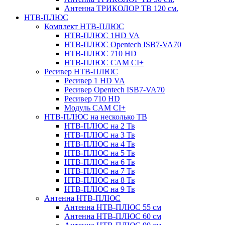
Антенна ТРИКОЛОР ТВ 120 см.
НТВ-ПЛЮС
Комплект НТВ-ПЛЮС
НТВ-ПЛЮС 1HD VA
НТВ-ПЛЮС Opentech ISB7-VA70
НТВ-ПЛЮС 710 HD
НТВ-ПЛЮС CAM CI+
Ресивер НТВ-ПЛЮС
Ресивер 1 HD VA
Ресивер Opentech ISB7-VA70
Ресивер 710 HD
Модуль CAM CI+
НТВ-ПЛЮС на несколько ТВ
НТВ-ПЛЮС на 2 Тв
НТВ-ПЛЮС на 3 Тв
НТВ-ПЛЮС на 4 Тв
НТВ-ПЛЮС на 5 Тв
НТВ-ПЛЮС на 6 Тв
НТВ-ПЛЮС на 7 Тв
НТВ-ПЛЮС на 8 Тв
НТВ-ПЛЮС на 9 Тв
Антенна НТВ-ПЛЮС
Антенна НТВ-ПЛЮС 55 см
Антенна НТВ-ПЛЮС 60 см