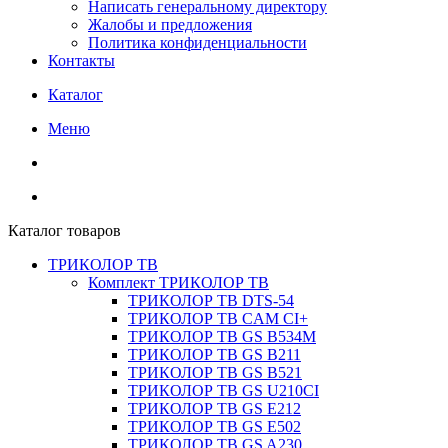
Написать генеральному директору
Жалобы и предложения
Политика конфиденциальности
Контакты
Каталог
Меню
Каталог товаров
ТРИКОЛОР ТВ
Комплект ТРИКОЛОР ТВ
ТРИКОЛОР ТВ DTS-54
ТРИКОЛОР ТВ CAM CI+
ТРИКОЛОР ТВ GS B534M
ТРИКОЛОР ТВ GS B211
ТРИКОЛОР ТВ GS B521
ТРИКОЛОР ТВ GS U210CI
ТРИКОЛОР ТВ GS E212
ТРИКОЛОР ТВ GS E502
ТРИКОЛОР ТВ GS A230