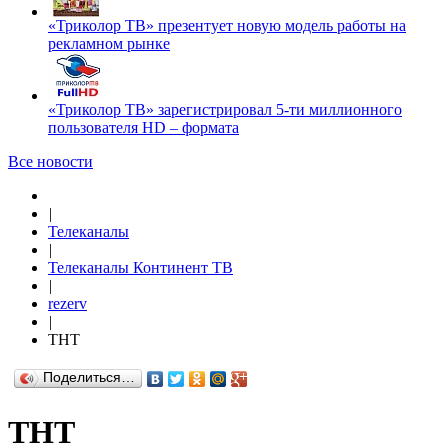
«Триколор ТВ» презентует новую модель работы на
рекламном рынке
«Триколор ТВ» зарегистрировал 5-ти миллионного
пользователя HD – формата
Все новости
|
Телеканалы
|
Телеканалы Континент ТВ
|
rezerv
|
ТНТ
Поделиться…
ТНТ