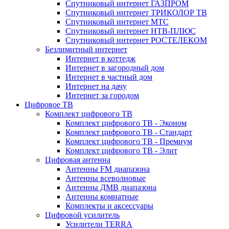
Спутниковый интернет ГАЗПРОМ
Спутниковый интернет ТРИКОЛОР ТВ
Спутниковый интернет МТС
Спутниковый интернет НТВ-ПЛЮС
Спутниковый интернет РОСТЕЛЕКОМ
Безлимитный интернет
Интернет в коттедж
Интернет в загородный дом
Интернет в частный дом
Интернет на дачу
Интернет за городом
Цифровое ТВ
Комплект цифрового ТВ
Комплект цифрового ТВ - Эконом
Комплект цифрового ТВ - Стандарт
Комплект цифрового ТВ - Премиум
Комплект цифрового ТВ - Элит
Цифровая антенна
Антенны FM диапазона
Антенны всеволновые
Антенны ДМВ диапазона
Антенны комнатные
Комплекты и аксессуары
Цифровой усилитель
Усилители TERRA