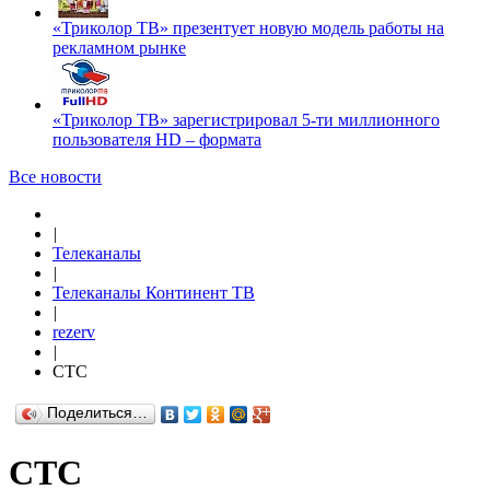
«Триколор ТВ» презентует новую модель работы на
рекламном рынке
«Триколор ТВ» зарегистрировал 5-ти миллионного
пользователя HD – формата
Все новости
|
Телеканалы
|
Телеканалы Континент ТВ
|
rezerv
|
СТС
Поделиться…
СТС