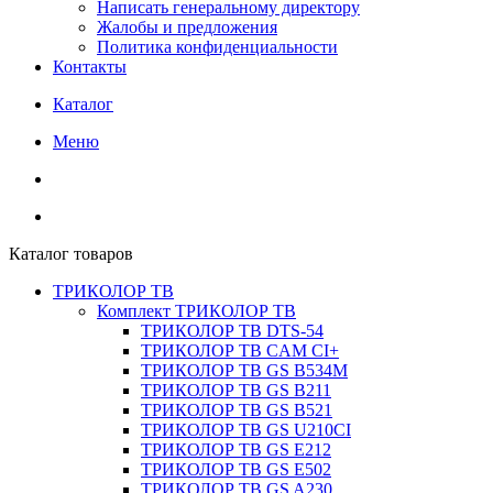
Написать генеральному директору
Жалобы и предложения
Политика конфиденциальности
Контакты
Каталог
Меню
Каталог товаров
ТРИКОЛОР ТВ
Комплект ТРИКОЛОР ТВ
ТРИКОЛОР ТВ DTS-54
ТРИКОЛОР ТВ CAM CI+
ТРИКОЛОР ТВ GS B534M
ТРИКОЛОР ТВ GS B211
ТРИКОЛОР ТВ GS B521
ТРИКОЛОР ТВ GS U210CI
ТРИКОЛОР ТВ GS E212
ТРИКОЛОР ТВ GS E502
ТРИКОЛОР ТВ GS A230