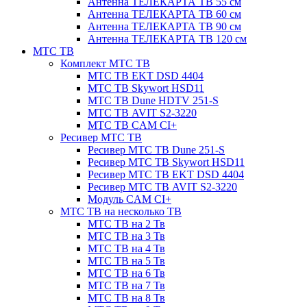
Антенна ТЕЛЕКАРТА ТВ 55 см
Антенна ТЕЛЕКАРТА ТВ 60 см
Антенна ТЕЛЕКАРТА ТВ 90 см
Антенна ТЕЛЕКАРТА ТВ 120 см
МТС ТВ
Комплект МТС ТВ
МТС ТВ EKT DSD 4404
МТС ТВ Skywort HSD11
МТС ТВ Dune HDTV 251-S
МТС ТВ AVIT S2-3220
МТС ТВ CAM CI+
Ресивер МТС ТВ
Ресивер МТС ТВ Dune 251-S
Ресивер МТС ТВ Skywort HSD11
Ресивер МТС ТВ EKT DSD 4404
Ресивер МТС ТВ AVIT S2-3220
Модуль CAM CI+
МТС ТВ на несколько ТВ
МТС ТВ на 2 Тв
МТС ТВ на 3 Тв
МТС ТВ на 4 Тв
МТС ТВ на 5 Тв
МТС ТВ на 6 Тв
МТС ТВ на 7 Тв
МТС ТВ на 8 Тв