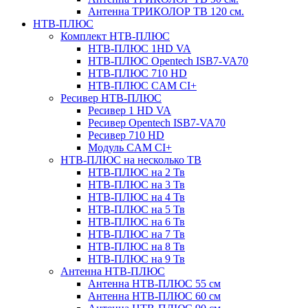
Антенна ТРИКОЛОР ТВ 120 см.
НТВ-ПЛЮС
Комплект НТВ-ПЛЮС
НТВ-ПЛЮС 1HD VA
НТВ-ПЛЮС Opentech ISB7-VA70
НТВ-ПЛЮС 710 HD
НТВ-ПЛЮС CAM CI+
Ресивер НТВ-ПЛЮС
Ресивер 1 HD VA
Ресивер Opentech ISB7-VA70
Ресивер 710 HD
Модуль CAM CI+
НТВ-ПЛЮС на несколько ТВ
НТВ-ПЛЮС на 2 Тв
НТВ-ПЛЮС на 3 Тв
НТВ-ПЛЮС на 4 Тв
НТВ-ПЛЮС на 5 Тв
НТВ-ПЛЮС на 6 Тв
НТВ-ПЛЮС на 7 Тв
НТВ-ПЛЮС на 8 Тв
НТВ-ПЛЮС на 9 Тв
Антенна НТВ-ПЛЮС
Антенна НТВ-ПЛЮС 55 см
Антенна НТВ-ПЛЮС 60 см