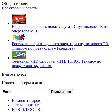
Обзоры и советы
Все обзоры и советы
На рынке появилась новая услуга – Спутниковое ТВ от
оператора МТС
Россияне выбрали лучшего оператора спутникового ТВ.
Лидером по праву стала «Телекарта»
Телеканал «HD Спорт» и «НТВ-ПЛЮС Теннис» по
праву стали лауреатами
Будьте в курсе!
Новости, обзоры и акции
Подписаться
Каталог товаров
ТРИКОЛОР ТВ
НТВ-ПЛЮС ТВ