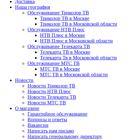
Доставка
Наша география
Обслуживание Триколор ТВ
Триколор ТВ в Москве
Триколор ТВ в Московской области
Обслуживание НТВ Плюс
НТВ Плюс в Москве
НТВ Плюс в Московской области
Обслуживание Телекарта ТВ
Телекарта ТВ в Москве
Телекарта Тв в Московской области
Обслуживание МТС ТВ
МТС ТВ в Москве
МТС ТВ в Московской области
Новости
Новости Триколор ТВ
Новости НТВ Плюс
Новости Телекарта ТВ
Новости МТС ТВ
О магазине
Гарантийное обслуживание
Вопросы и ответы
Вакансии
Написать нам письмо
Написать генеральному директору