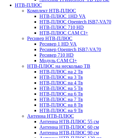
НТВ-ПЛЮС
Комплект НТВ-ПЛЮС
НТВ-ПЛЮС 1HD VA
НТВ-ПЛЮС Opentech ISB7-VA70
НТВ-ПЛЮС 710 HD
НТВ-ПЛЮС CAM CI+
Ресивер НТВ-ПЛЮС
Ресивер 1 HD VA
Ресивер Opentech ISB7-VA70
Ресивер 710 HD
Модуль CAM CI+
НТВ-ПЛЮС на несколько ТВ
НТВ-ПЛЮС на 2 Тв
НТВ-ПЛЮС на 3 Тв
НТВ-ПЛЮС на 4 Тв
НТВ-ПЛЮС на 5 Тв
НТВ-ПЛЮС на 6 Тв
НТВ-ПЛЮС на 7 Тв
НТВ-ПЛЮС на 8 Тв
НТВ-ПЛЮС на 9 Тв
Антенна НТВ-ПЛЮС
Антенна НТВ-ПЛЮС 55 см
Антенна НТВ-ПЛЮС 60 см
Антенна НТВ-ПЛЮС 90 см