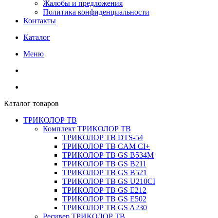
Жалобы и предложения
Политика конфиденциальности
Контакты
Каталог
Меню
Каталог товаров
ТРИКОЛОР ТВ
Комплект ТРИКОЛОР ТВ
ТРИКОЛОР ТВ DTS-54
ТРИКОЛОР ТВ CAM CI+
ТРИКОЛОР ТВ GS B534M
ТРИКОЛОР ТВ GS B211
ТРИКОЛОР ТВ GS B521
ТРИКОЛОР ТВ GS U210CI
ТРИКОЛОР ТВ GS E212
ТРИКОЛОР ТВ GS E502
ТРИКОЛОР ТВ GS A230
Ресивер ТРИКОЛОР ТВ