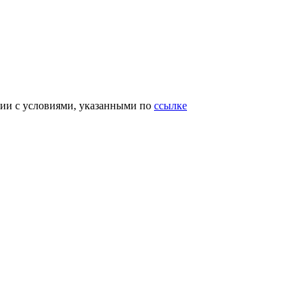
вии с условиями, указанными по
ссылке