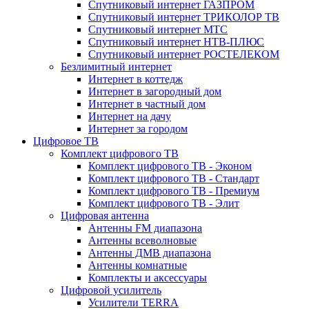
Спутниковый интернет ГАЗПРОМ
Спутниковый интернет ТРИКОЛОР ТВ
Спутниковый интернет МТС
Спутниковый интернет НТВ-ПЛЮС
Спутниковый интернет РОСТЕЛЕКОМ
Безлимитный интернет
Интернет в коттедж
Интернет в загородный дом
Интернет в частный дом
Интернет на дачу
Интернет за городом
Цифровое ТВ
Комплект цифрового ТВ
Комплект цифрового ТВ - Эконом
Комплект цифрового ТВ - Стандарт
Комплект цифрового ТВ - Премиум
Комплект цифрового ТВ - Элит
Цифровая антенна
Антенны FM диапазона
Антенны всеволновые
Антенны ДМВ диапазона
Антенны комнатные
Комплекты и аксессуары
Цифровой усилитель
Усилители TERRA