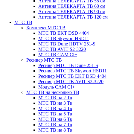
Антенна ТЕЛЕКАРТА ТВ 55 см
Антенна ТЕЛЕКАРТА ТВ 60 см
Антенна ТЕЛЕКАРТА ТВ 90 см
Антенна ТЕЛЕКАРТА ТВ 120 см
МТС ТВ
Комплект МТС ТВ
МТС ТВ EKT DSD 4404
МТС ТВ Skywort HSD11
МТС ТВ Dune HDTV 251-S
МТС ТВ AVIT S2-3220
МТС ТВ CAM CI+
Ресивер МТС ТВ
Ресивер МТС ТВ Dune 251-S
Ресивер МТС ТВ Skywort HSD11
Ресивер МТС ТВ EKT DSD 4404
Ресивер МТС ТВ AVIT S2-3220
Модуль CAM CI+
МТС ТВ на несколько ТВ
МТС ТВ на 2 Тв
МТС ТВ на 3 Тв
МТС ТВ на 4 Тв
МТС ТВ на 5 Тв
МТС ТВ на 6 Тв
МТС ТВ на 7 Тв
МТС ТВ на 8 Тв