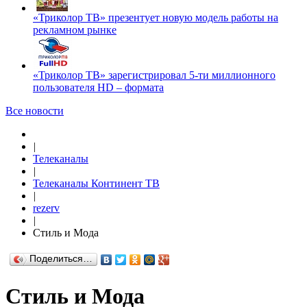
«Триколор ТВ» презентует новую модель работы на
рекламном рынке
«Триколор ТВ» зарегистрировал 5-ти миллионного
пользователя HD – формата
Все новости
|
Телеканалы
|
Телеканалы Континент ТВ
|
rezerv
|
Стиль и Мода
Поделиться…
Стиль и Мода