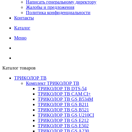
Написать генеральному директору
Жалобы и предложения
Политика конфиденциальности
Контакты
Каталог
Меню
Каталог товаров
ТРИКОЛОР ТВ
Комплект ТРИКОЛОР ТВ
ТРИКОЛОР ТВ DTS-54
ТРИКОЛОР ТВ CAM CI+
ТРИКОЛОР ТВ GS B534M
ТРИКОЛОР ТВ GS B211
ТРИКОЛОР ТВ GS B521
ТРИКОЛОР ТВ GS U210CI
ТРИКОЛОР ТВ GS E212
ТРИКОЛОР ТВ GS E502
ТРИКОЛОР ТВ GS A230