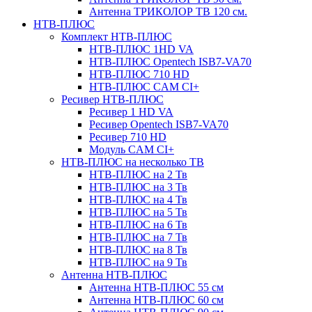
Антенна ТРИКОЛОР ТВ 120 см.
НТВ-ПЛЮС
Комплект НТВ-ПЛЮС
НТВ-ПЛЮС 1HD VA
НТВ-ПЛЮС Opentech ISB7-VA70
НТВ-ПЛЮС 710 HD
НТВ-ПЛЮС CAM CI+
Ресивер НТВ-ПЛЮС
Ресивер 1 HD VA
Ресивер Opentech ISB7-VA70
Ресивер 710 HD
Модуль CAM CI+
НТВ-ПЛЮС на несколько ТВ
НТВ-ПЛЮС на 2 Тв
НТВ-ПЛЮС на 3 Тв
НТВ-ПЛЮС на 4 Тв
НТВ-ПЛЮС на 5 Тв
НТВ-ПЛЮС на 6 Тв
НТВ-ПЛЮС на 7 Тв
НТВ-ПЛЮС на 8 Тв
НТВ-ПЛЮС на 9 Тв
Антенна НТВ-ПЛЮС
Антенна НТВ-ПЛЮС 55 см
Антенна НТВ-ПЛЮС 60 см