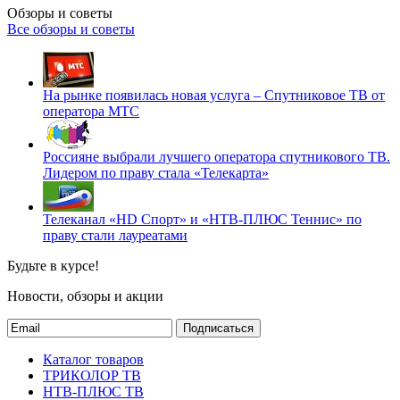
Обзоры и советы
Все обзоры и советы
На рынке появилась новая услуга – Спутниковое ТВ от
оператора МТС
Россияне выбрали лучшего оператора спутникового ТВ.
Лидером по праву стала «Телекарта»
Телеканал «HD Спорт» и «НТВ-ПЛЮС Теннис» по
праву стали лауреатами
Будьте в курсе!
Новости, обзоры и акции
Подписаться
Каталог товаров
ТРИКОЛОР ТВ
НТВ-ПЛЮС ТВ