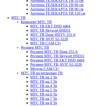
Антенна ТЕЛЕКАРТА ТВ 55 см
Антенна ТЕЛЕКАРТА ТВ 60 см
Антенна ТЕЛЕКАРТА ТВ 90 см
Антенна ТЕЛЕКАРТА ТВ 120 см
МТС ТВ
Комплект МТС ТВ
МТС ТВ EKT DSD 4404
МТС ТВ Skywort HSD11
МТС ТВ Dune HDTV 251-S
МТС ТВ AVIT S2-3220
МТС ТВ CAM CI+
Ресивер МТС ТВ
Ресивер МТС ТВ Dune 251-S
Ресивер МТС ТВ Skywort HSD11
Ресивер МТС ТВ EKT DSD 4404
Ресивер МТС ТВ AVIT S2-3220
Модуль CAM CI+
МТС ТВ на несколько ТВ
МТС ТВ на 2 Тв
МТС ТВ на 3 Тв
МТС ТВ на 4 Тв
МТС ТВ на 5 Тв
МТС ТВ на 6 Тв
МТС ТВ на 7 Тв
МТС ТВ на 8 Тв