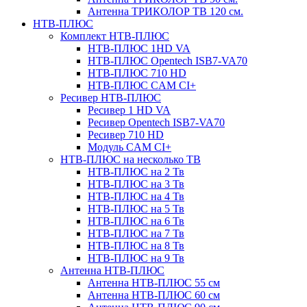
Антенна ТРИКОЛОР ТВ 120 см.
НТВ-ПЛЮС
Комплект НТВ-ПЛЮС
НТВ-ПЛЮС 1HD VA
НТВ-ПЛЮС Opentech ISB7-VA70
НТВ-ПЛЮС 710 HD
НТВ-ПЛЮС CAM CI+
Ресивер НТВ-ПЛЮС
Ресивер 1 HD VA
Ресивер Opentech ISB7-VA70
Ресивер 710 HD
Модуль CAM CI+
НТВ-ПЛЮС на несколько ТВ
НТВ-ПЛЮС на 2 Тв
НТВ-ПЛЮС на 3 Тв
НТВ-ПЛЮС на 4 Тв
НТВ-ПЛЮС на 5 Тв
НТВ-ПЛЮС на 6 Тв
НТВ-ПЛЮС на 7 Тв
НТВ-ПЛЮС на 8 Тв
НТВ-ПЛЮС на 9 Тв
Антенна НТВ-ПЛЮС
Антенна НТВ-ПЛЮС 55 см
Антенна НТВ-ПЛЮС 60 см