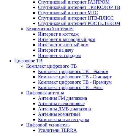
Спутниковый интернет ГАЗПРОМ
Спутниковый интернет ТРИКОЛОР ТВ
Спутниковый интернет МТС
Спутниковый интернет НТВ-ПЛЮС
Спутниковый интернет РОСТЕЛЕКОМ
Безлимитный интернет
Интернет в коттедж
Интернет в загородный дом
Интернет в частный дом
Интернет на дачу
Интернет за городом
Цифровое ТВ
Комплект цифрового ТВ
Комплект цифрового ТВ - Эконом
Комплект цифрового ТВ - Стандарт
Комплект цифрового ТВ - Премиум
Комплект цифрового ТВ - Элит
Цифровая антенна
Антенны FM диапазона
Антенны всеволновые
Антенны ДМВ диапазона
Антенны комнатные
Комплекты и аксессуары
Цифровой усилитель
Усилители TERRA