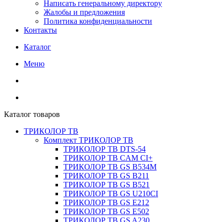
Написать генеральному директору
Жалобы и предложения
Политика конфиденциальности
Контакты
Каталог
Меню
Каталог товаров
ТРИКОЛОР ТВ
Комплект ТРИКОЛОР ТВ
ТРИКОЛОР ТВ DTS-54
ТРИКОЛОР ТВ CAM CI+
ТРИКОЛОР ТВ GS B534M
ТРИКОЛОР ТВ GS B211
ТРИКОЛОР ТВ GS B521
ТРИКОЛОР ТВ GS U210CI
ТРИКОЛОР ТВ GS E212
ТРИКОЛОР ТВ GS E502
ТРИКОЛОР ТВ GS A230