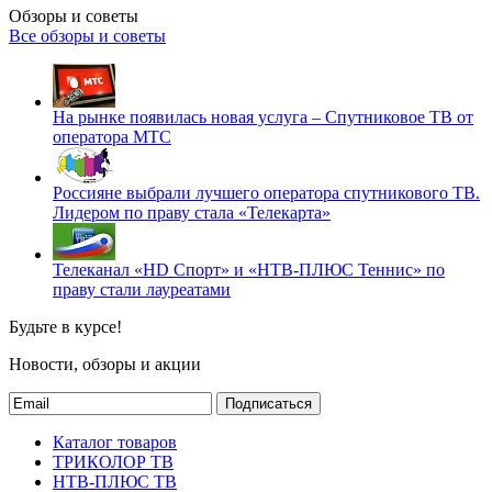
Обзоры и советы
Все обзоры и советы
На рынке появилась новая услуга – Спутниковое ТВ от
оператора МТС
Россияне выбрали лучшего оператора спутникового ТВ.
Лидером по праву стала «Телекарта»
Телеканал «HD Спорт» и «НТВ-ПЛЮС Теннис» по
праву стали лауреатами
Будьте в курсе!
Новости, обзоры и акции
Подписаться
Каталог товаров
ТРИКОЛОР ТВ
НТВ-ПЛЮС ТВ