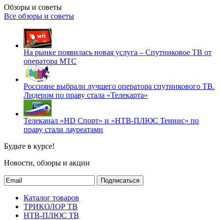
Обзоры и советы
Все обзоры и советы
На рынке появилась новая услуга – Спутниковое ТВ от
оператора МТС
Россияне выбрали лучшего оператора спутникового ТВ.
Лидером по праву стала «Телекарта»
Телеканал «HD Спорт» и «НТВ-ПЛЮС Теннис» по
праву стали лауреатами
Будьте в курсе!
Новости, обзоры и акции
Подписаться
Каталог товаров
ТРИКОЛОР ТВ
НТВ-ПЛЮС ТВ