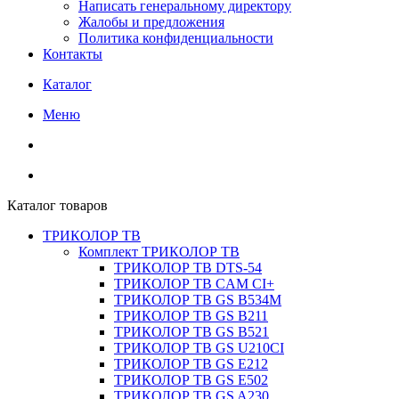
Написать генеральному директору
Жалобы и предложения
Политика конфиденциальности
Контакты
Каталог
Меню
Каталог товаров
ТРИКОЛОР ТВ
Комплект ТРИКОЛОР ТВ
ТРИКОЛОР ТВ DTS-54
ТРИКОЛОР ТВ CAM CI+
ТРИКОЛОР ТВ GS B534M
ТРИКОЛОР ТВ GS B211
ТРИКОЛОР ТВ GS B521
ТРИКОЛОР ТВ GS U210CI
ТРИКОЛОР ТВ GS E212
ТРИКОЛОР ТВ GS E502
ТРИКОЛОР ТВ GS A230