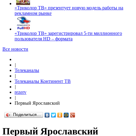
«Триколор ТВ» презентует новую модель работы на
рекламном рынке
«Триколор ТВ» зарегистрировал 5-ти миллионного
пользователя HD – формата
Все новости
|
Телеканалы
|
Телеканалы Континент ТВ
|
rezerv
|
Первый Ярославский
Поделиться…
Первый Ярославский