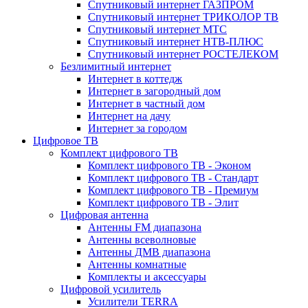
Спутниковый интернет ГАЗПРОМ
Спутниковый интернет ТРИКОЛОР ТВ
Спутниковый интернет МТС
Спутниковый интернет НТВ-ПЛЮС
Спутниковый интернет РОСТЕЛЕКОМ
Безлимитный интернет
Интернет в коттедж
Интернет в загородный дом
Интернет в частный дом
Интернет на дачу
Интернет за городом
Цифровое ТВ
Комплект цифрового ТВ
Комплект цифрового ТВ - Эконом
Комплект цифрового ТВ - Стандарт
Комплект цифрового ТВ - Премиум
Комплект цифрового ТВ - Элит
Цифровая антенна
Антенны FM диапазона
Антенны всеволновые
Антенны ДМВ диапазона
Антенны комнатные
Комплекты и аксессуары
Цифровой усилитель
Усилители TERRA