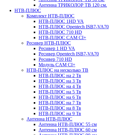
Антенна ТРИКОЛОР ТВ 120 см.
НТВ-ПЛЮС
Комплект НТВ-ПЛЮС
НТВ-ПЛЮС 1HD VA
НТВ-ПЛЮС Opentech ISB7-VA70
НТВ-ПЛЮС 710 HD
НТВ-ПЛЮС CAM CI+
Ресивер НТВ-ПЛЮС
Ресивер 1 HD VA
Ресивер Opentech ISB7-VA70
Ресивер 710 HD
Модуль CAM CI+
НТВ-ПЛЮС на несколько ТВ
НТВ-ПЛЮС на 2 Тв
НТВ-ПЛЮС на 3 Тв
НТВ-ПЛЮС на 4 Тв
НТВ-ПЛЮС на 5 Тв
НТВ-ПЛЮС на 6 Тв
НТВ-ПЛЮС на 7 Тв
НТВ-ПЛЮС на 8 Тв
НТВ-ПЛЮС на 9 Тв
Антенна НТВ-ПЛЮС
Антенна НТВ-ПЛЮС 55 см
Антенна НТВ-ПЛЮС 60 см