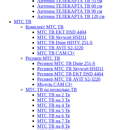
Антенна ТЕЛЕКАРТА ТВ 55 см
Антенна ТЕЛЕКАРТА ТВ 60 см
Антенна ТЕЛЕКАРТА ТВ 90 см
Антенна ТЕЛЕКАРТА ТВ 120 см
МТС ТВ
Комплект МТС ТВ
МТС ТВ EKT DSD 4404
МТС ТВ Skywort HSD11
МТС ТВ Dune HDTV 251-S
МТС ТВ AVIT S2-3220
МТС ТВ CAM CI+
Ресивер МТС ТВ
Ресивер МТС ТВ Dune 251-S
Ресивер МТС ТВ Skywort HSD11
Ресивер МТС ТВ EKT DSD 4404
Ресивер МТС ТВ AVIT S2-3220
Модуль CAM CI+
МТС ТВ на несколько ТВ
МТС ТВ на 2 Тв
МТС ТВ на 3 Тв
МТС ТВ на 4 Тв
МТС ТВ на 5 Тв
МТС ТВ на 6 Тв
МТС ТВ на 7 Тв
МТС ТВ на 8 Тв