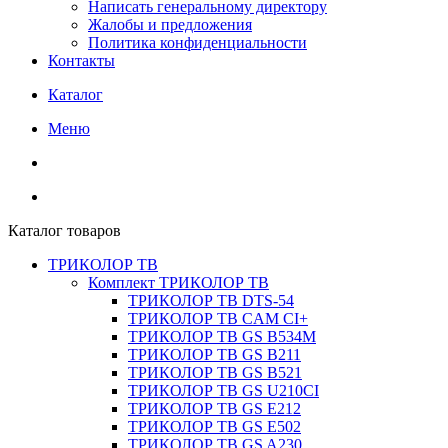
Написать генеральному директору
Жалобы и предложения
Политика конфиденциальности
Контакты
Каталог
Меню
Каталог товаров
ТРИКОЛОР ТВ
Комплект ТРИКОЛОР ТВ
ТРИКОЛОР ТВ DTS-54
ТРИКОЛОР ТВ CAM CI+
ТРИКОЛОР ТВ GS B534M
ТРИКОЛОР ТВ GS B211
ТРИКОЛОР ТВ GS B521
ТРИКОЛОР ТВ GS U210CI
ТРИКОЛОР ТВ GS E212
ТРИКОЛОР ТВ GS E502
ТРИКОЛОР ТВ GS A230