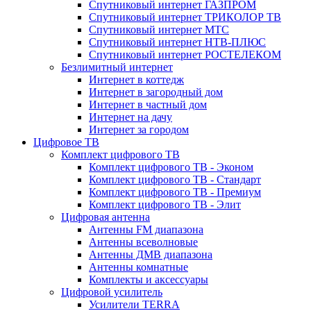
Спутниковый интернет ГАЗПРОМ
Спутниковый интернет ТРИКОЛОР ТВ
Спутниковый интернет МТС
Спутниковый интернет НТВ-ПЛЮС
Спутниковый интернет РОСТЕЛЕКОМ
Безлимитный интернет
Интернет в коттедж
Интернет в загородный дом
Интернет в частный дом
Интернет на дачу
Интернет за городом
Цифровое ТВ
Комплект цифрового ТВ
Комплект цифрового ТВ - Эконом
Комплект цифрового ТВ - Стандарт
Комплект цифрового ТВ - Премиум
Комплект цифрового ТВ - Элит
Цифровая антенна
Антенны FM диапазона
Антенны всеволновые
Антенны ДМВ диапазона
Антенны комнатные
Комплекты и аксессуары
Цифровой усилитель
Усилители TERRA