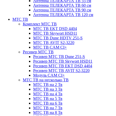
Антенна ТЕЛЕКАРТА ТВ 55 см
Антенна ТЕЛЕКАРТА ТВ 60 см
Антенна ТЕЛЕКАРТА ТВ 90 см
Антенна ТЕЛЕКАРТА ТВ 120 см
МТС ТВ
Комплект МТС ТВ
МТС ТВ EKT DSD 4404
МТС ТВ Skywort HSD11
МТС ТВ Dune HDTV 251-S
МТС ТВ AVIT S2-3220
МТС ТВ CAM CI+
Ресивер МТС ТВ
Ресивер МТС ТВ Dune 251-S
Ресивер МТС ТВ Skywort HSD11
Ресивер МТС ТВ EKT DSD 4404
Ресивер МТС ТВ AVIT S2-3220
Модуль CAM CI+
МТС ТВ на несколько ТВ
МТС ТВ на 2 Тв
МТС ТВ на 3 Тв
МТС ТВ на 4 Тв
МТС ТВ на 5 Тв
МТС ТВ на 6 Тв
МТС ТВ на 7 Тв
МТС ТВ на 8 Тв