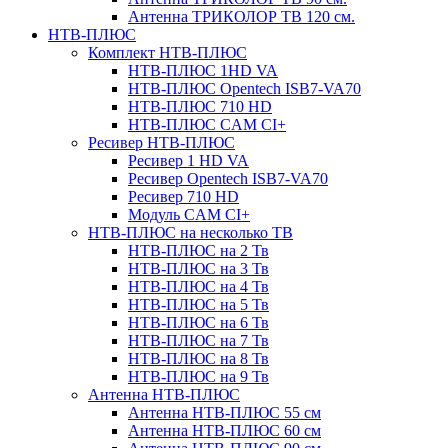
Антенна ТРИКОЛОР ТВ 120 см.
НТВ-ПЛЮС
Комплект НТВ-ПЛЮС
НТВ-ПЛЮС 1HD VA
НТВ-ПЛЮС Opentech ISB7-VA70
НТВ-ПЛЮС 710 HD
НТВ-ПЛЮС CAM CI+
Ресивер НТВ-ПЛЮС
Ресивер 1 HD VA
Ресивер Opentech ISB7-VA70
Ресивер 710 HD
Модуль CAM CI+
НТВ-ПЛЮС на несколько ТВ
НТВ-ПЛЮС на 2 Тв
НТВ-ПЛЮС на 3 Тв
НТВ-ПЛЮС на 4 Тв
НТВ-ПЛЮС на 5 Тв
НТВ-ПЛЮС на 6 Тв
НТВ-ПЛЮС на 7 Тв
НТВ-ПЛЮС на 8 Тв
НТВ-ПЛЮС на 9 Тв
Антенна НТВ-ПЛЮС
Антенна НТВ-ПЛЮС 55 см
Антенна НТВ-ПЛЮС 60 см