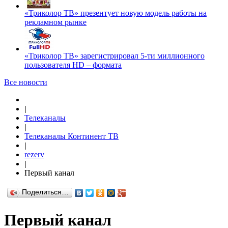
«Триколор ТВ» презентует новую модель работы на
рекламном рынке
«Триколор ТВ» зарегистрировал 5-ти миллионного
пользователя HD – формата
Все новости
|
Телеканалы
|
Телеканалы Континент ТВ
|
rezerv
|
Первый канал
Поделиться…
Первый канал