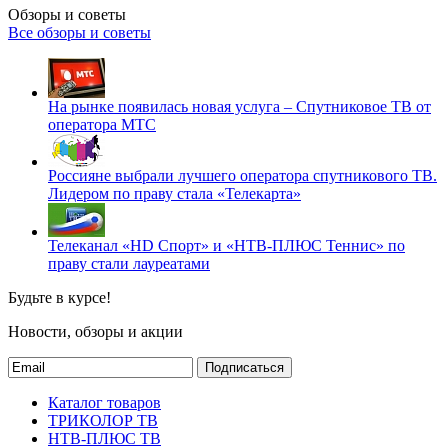
Обзоры и советы
Все обзоры и советы
На рынке появилась новая услуга – Спутниковое ТВ от
оператора МТС
Россияне выбрали лучшего оператора спутникового ТВ.
Лидером по праву стала «Телекарта»
Телеканал «HD Спорт» и «НТВ-ПЛЮС Теннис» по
праву стали лауреатами
Будьте в курсе!
Новости, обзоры и акции
Подписаться
Каталог товаров
ТРИКОЛОР ТВ
НТВ-ПЛЮС ТВ