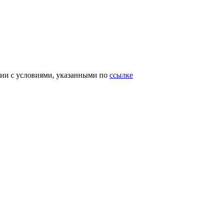
вии с условиями, указанными по
ссылке