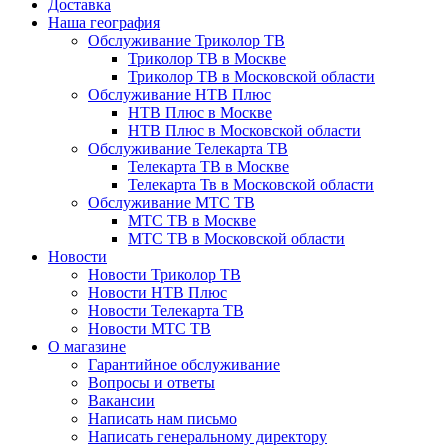
Доставка
Наша география
Обслуживание Триколор ТВ
Триколор ТВ в Москве
Триколор ТВ в Московской области
Обслуживание НТВ Плюс
НТВ Плюс в Москве
НТВ Плюс в Московской области
Обслуживание Телекарта ТВ
Телекарта ТВ в Москве
Телекарта Тв в Московской области
Обслуживание МТС ТВ
МТС ТВ в Москве
МТС ТВ в Московской области
Новости
Новости Триколор ТВ
Новости НТВ Плюс
Новости Телекарта ТВ
Новости МТС ТВ
О магазине
Гарантийное обслуживание
Вопросы и ответы
Вакансии
Написать нам письмо
Написать генеральному директору