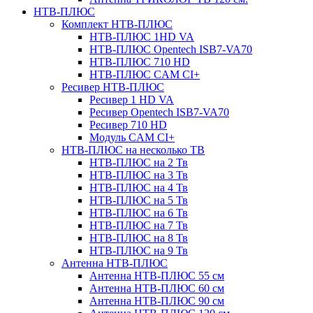
НТВ-ПЛЮС
Комплект НТВ-ПЛЮС
НТВ-ПЛЮС 1HD VA
НТВ-ПЛЮС Opentech ISB7-VA70
НТВ-ПЛЮС 710 HD
НТВ-ПЛЮС CAM CI+
Ресивер НТВ-ПЛЮС
Ресивер 1 HD VA
Ресивер Opentech ISB7-VA70
Ресивер 710 HD
Модуль CAM CI+
НТВ-ПЛЮС на несколько ТВ
НТВ-ПЛЮС на 2 Тв
НТВ-ПЛЮС на 3 Тв
НТВ-ПЛЮС на 4 Тв
НТВ-ПЛЮС на 5 Тв
НТВ-ПЛЮС на 6 Тв
НТВ-ПЛЮС на 7 Тв
НТВ-ПЛЮС на 8 Тв
НТВ-ПЛЮС на 9 Тв
Антенна НТВ-ПЛЮС
Антенна НТВ-ПЛЮС 55 см
Антенна НТВ-ПЛЮС 60 см
Антенна НТВ-ПЛЮС 90 см