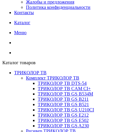
Жалобы и предложения
Политика конфиденциальности
Контакты
Каталог
Меню
Каталог товаров
ТРИКОЛОР ТВ
Комплект ТРИКОЛОР ТВ
ТРИКОЛОР ТВ DTS-54
ТРИКОЛОР ТВ CAM CI+
ТРИКОЛОР ТВ GS B534M
ТРИКОЛОР ТВ GS B211
ТРИКОЛОР ТВ GS B521
ТРИКОЛОР ТВ GS U210CI
ТРИКОЛОР ТВ GS E212
ТРИКОЛОР ТВ GS E502
ТРИКОЛОР ТВ GS A230
Ресивер ТРИКОЛОР ТВ