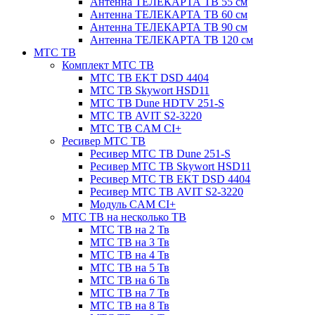
Антенна ТЕЛЕКАРТА ТВ 55 см
Антенна ТЕЛЕКАРТА ТВ 60 см
Антенна ТЕЛЕКАРТА ТВ 90 см
Антенна ТЕЛЕКАРТА ТВ 120 см
МТС ТВ
Комплект МТС ТВ
МТС ТВ EKT DSD 4404
МТС ТВ Skywort HSD11
МТС ТВ Dune HDTV 251-S
МТС ТВ AVIT S2-3220
МТС ТВ CAM CI+
Ресивер МТС ТВ
Ресивер МТС ТВ Dune 251-S
Ресивер МТС ТВ Skywort HSD11
Ресивер МТС ТВ EKT DSD 4404
Ресивер МТС ТВ AVIT S2-3220
Модуль CAM CI+
МТС ТВ на несколько ТВ
МТС ТВ на 2 Тв
МТС ТВ на 3 Тв
МТС ТВ на 4 Тв
МТС ТВ на 5 Тв
МТС ТВ на 6 Тв
МТС ТВ на 7 Тв
МТС ТВ на 8 Тв