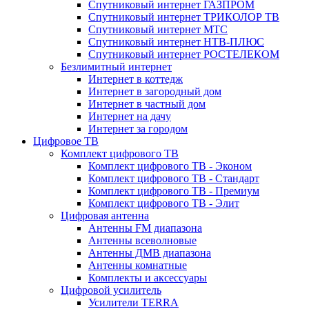
Спутниковый интернет ГАЗПРОМ
Спутниковый интернет ТРИКОЛОР ТВ
Спутниковый интернет МТС
Спутниковый интернет НТВ-ПЛЮС
Спутниковый интернет РОСТЕЛЕКОМ
Безлимитный интернет
Интернет в коттедж
Интернет в загородный дом
Интернет в частный дом
Интернет на дачу
Интернет за городом
Цифровое ТВ
Комплект цифрового ТВ
Комплект цифрового ТВ - Эконом
Комплект цифрового ТВ - Стандарт
Комплект цифрового ТВ - Премиум
Комплект цифрового ТВ - Элит
Цифровая антенна
Антенны FM диапазона
Антенны всеволновые
Антенны ДМВ диапазона
Антенны комнатные
Комплекты и аксессуары
Цифровой усилитель
Усилители TERRA