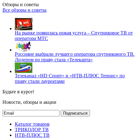
Обзоры и советы
Все обзоры и советы
На рынке появилась новая услуга – Спутниковое ТВ от
оператора МТС
Россияне выбрали лучшего оператора спутникового ТВ.
Лидером по праву стала «Телекарта»
Телеканал «HD Спорт» и «НТВ-ПЛЮС Теннис» по
праву стали лауреатами
Будьте в курсе!
Новости, обзоры и акции
Подписаться
Каталог товаров
ТРИКОЛОР ТВ
НТВ-ПЛЮС ТВ