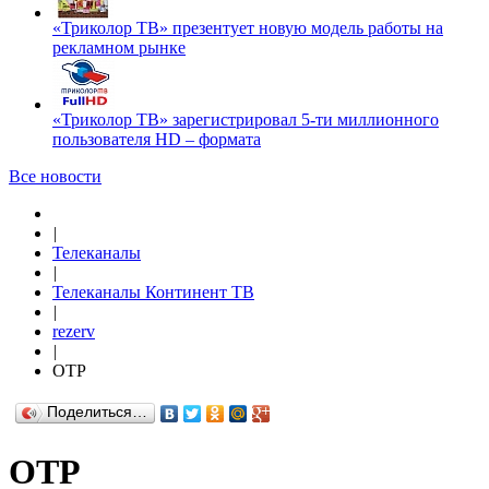
«Триколор ТВ» презентует новую модель работы на
рекламном рынке
«Триколор ТВ» зарегистрировал 5-ти миллионного
пользователя HD – формата
Все новости
|
Телеканалы
|
Телеканалы Континент ТВ
|
rezerv
|
ОТР
Поделиться…
ОТР