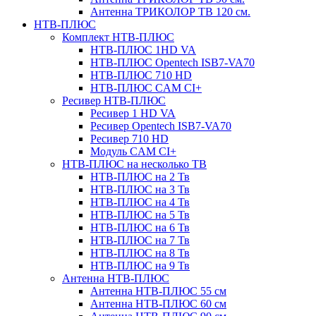
Антенна ТРИКОЛОР ТВ 120 см.
НТВ-ПЛЮС
Комплект НТВ-ПЛЮС
НТВ-ПЛЮС 1HD VA
НТВ-ПЛЮС Opentech ISB7-VA70
НТВ-ПЛЮС 710 HD
НТВ-ПЛЮС CAM CI+
Ресивер НТВ-ПЛЮС
Ресивер 1 HD VA
Ресивер Opentech ISB7-VA70
Ресивер 710 HD
Модуль CAM CI+
НТВ-ПЛЮС на несколько ТВ
НТВ-ПЛЮС на 2 Тв
НТВ-ПЛЮС на 3 Тв
НТВ-ПЛЮС на 4 Тв
НТВ-ПЛЮС на 5 Тв
НТВ-ПЛЮС на 6 Тв
НТВ-ПЛЮС на 7 Тв
НТВ-ПЛЮС на 8 Тв
НТВ-ПЛЮС на 9 Тв
Антенна НТВ-ПЛЮС
Антенна НТВ-ПЛЮС 55 см
Антенна НТВ-ПЛЮС 60 см