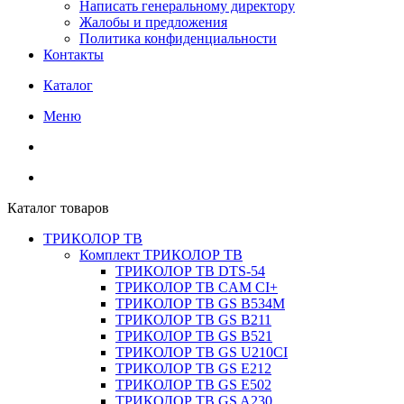
Написать генеральному директору
Жалобы и предложения
Политика конфиденциальности
Контакты
Каталог
Меню
Каталог товаров
ТРИКОЛОР ТВ
Комплект ТРИКОЛОР ТВ
ТРИКОЛОР ТВ DTS-54
ТРИКОЛОР ТВ CAM CI+
ТРИКОЛОР ТВ GS B534M
ТРИКОЛОР ТВ GS B211
ТРИКОЛОР ТВ GS B521
ТРИКОЛОР ТВ GS U210CI
ТРИКОЛОР ТВ GS E212
ТРИКОЛОР ТВ GS E502
ТРИКОЛОР ТВ GS A230