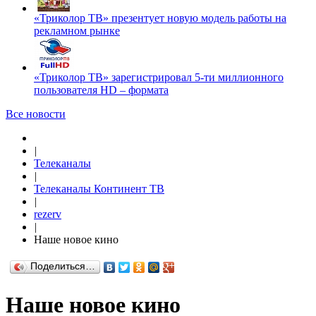
«Триколор ТВ» презентует новую модель работы на
рекламном рынке
«Триколор ТВ» зарегистрировал 5-ти миллионного
пользователя HD – формата
Все новости
|
Телеканалы
|
Телеканалы Континент ТВ
|
rezerv
|
Наше новое кино
Поделиться…
Наше новое кино