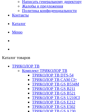
Написать генеральному директору
Жалобы и предложения
Политика конфиденциальности
Контакты
Каталог
Меню
Каталог товаров
ТРИКОЛОР ТВ
Комплект ТРИКОЛОР ТВ
ТРИКОЛОР ТВ DTS-54
ТРИКОЛОР ТВ CAM CI+
ТРИКОЛОР ТВ GS B534M
ТРИКОЛОР ТВ GS B211
ТРИКОЛОР ТВ GS B521
ТРИКОЛОР ТВ GS U210CI
ТРИКОЛОР ТВ GS E212
ТРИКОЛОР ТВ GS E502
ТРИКОЛОР ТВ GS A230