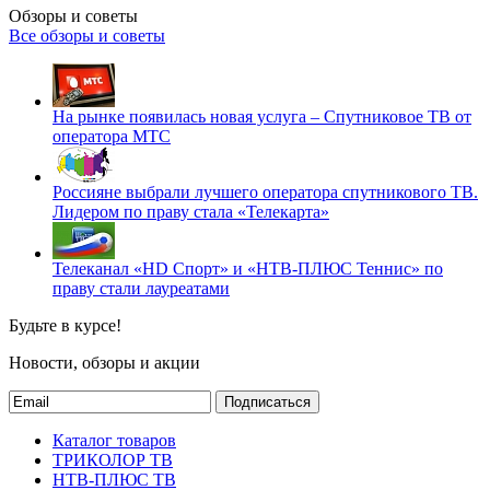
Обзоры и советы
Все обзоры и советы
На рынке появилась новая услуга – Спутниковое ТВ от
оператора МТС
Россияне выбрали лучшего оператора спутникового ТВ.
Лидером по праву стала «Телекарта»
Телеканал «HD Спорт» и «НТВ-ПЛЮС Теннис» по
праву стали лауреатами
Будьте в курсе!
Новости, обзоры и акции
Подписаться
Каталог товаров
ТРИКОЛОР ТВ
НТВ-ПЛЮС ТВ