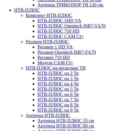
Антенна ТРИКОЛОР ТВ 120 см.
НТВ-ПЛЮС
Комплект НТВ-ПЛЮС
НТВ-ПЛЮС 1HD VA
НТВ-ПЛЮС Opentech ISB7-VA70
НТВ-ПЛЮС 710 HD
НТВ-ПЛЮС CAM CI+
Ресивер НТВ-ПЛЮС
Ресивер 1 HD VA
Ресивер Opentech ISB7-VA70
Ресивер 710 HD
Модуль CAM CI+
НТВ-ПЛЮС на несколько ТВ
НТВ-ПЛЮС на 2 Тв
НТВ-ПЛЮС на 3 Тв
НТВ-ПЛЮС на 4 Тв
НТВ-ПЛЮС на 5 Тв
НТВ-ПЛЮС на 6 Тв
НТВ-ПЛЮС на 7 Тв
НТВ-ПЛЮС на 8 Тв
НТВ-ПЛЮС на 9 Тв
Антенна НТВ-ПЛЮС
Антенна НТВ-ПЛЮС 55 см
Антенна НТВ-ПЛЮС 60 см