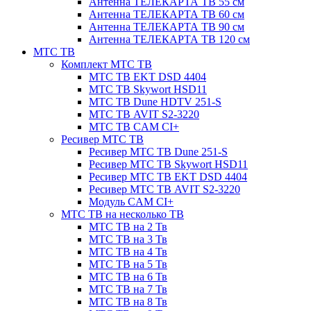
Антенна ТЕЛЕКАРТА ТВ 55 см
Антенна ТЕЛЕКАРТА ТВ 60 см
Антенна ТЕЛЕКАРТА ТВ 90 см
Антенна ТЕЛЕКАРТА ТВ 120 см
МТС ТВ
Комплект МТС ТВ
МТС ТВ EKT DSD 4404
МТС ТВ Skywort HSD11
МТС ТВ Dune HDTV 251-S
МТС ТВ AVIT S2-3220
МТС ТВ CAM CI+
Ресивер МТС ТВ
Ресивер МТС ТВ Dune 251-S
Ресивер МТС ТВ Skywort HSD11
Ресивер МТС ТВ EKT DSD 4404
Ресивер МТС ТВ AVIT S2-3220
Модуль CAM CI+
МТС ТВ на несколько ТВ
МТС ТВ на 2 Тв
МТС ТВ на 3 Тв
МТС ТВ на 4 Тв
МТС ТВ на 5 Тв
МТС ТВ на 6 Тв
МТС ТВ на 7 Тв
МТС ТВ на 8 Тв