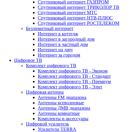
Спутниковый интернет ГАЗПРОМ
Спутниковый интернет ТРИКОЛОР ТВ
Спутниковый интернет МТС
Спутниковый интернет НТВ-ПЛЮС
Спутниковый интернет РОСТЕЛЕКОМ
Безлимитный интернет
Интернет в коттедж
Интернет в загородный дом
Интернет в частный дом
Интернет на дачу
Интернет за городом
Цифровое ТВ
Комплект цифрового ТВ
Комплект цифрового ТВ - Эконом
Комплект цифрового ТВ - Стандарт
Комплект цифрового ТВ - Премиум
Комплект цифрового ТВ - Элит
Цифровая антенна
Антенны FM диапазона
Антенны всеволновые
Антенны ДМВ диапазона
Антенны комнатные
Комплекты и аксессуары
Цифровой усилитель
Усилители TERRA