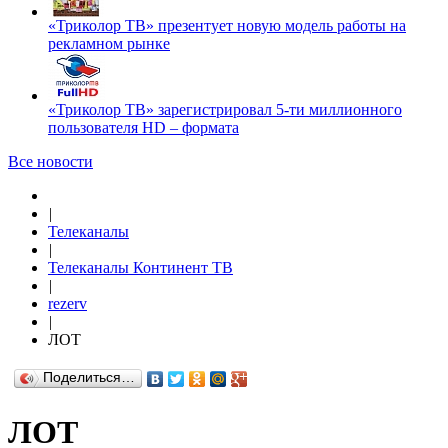
«Триколор ТВ» презентует новую модель работы на
рекламном рынке
«Триколор ТВ» зарегистрировал 5-ти миллионного
пользователя HD – формата
Все новости
|
Телеканалы
|
Телеканалы Континент ТВ
|
rezerv
|
ЛОТ
Поделиться…
ЛОТ