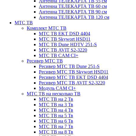
Антенна ТЕЛЕКАРТА ТВ 55 см
Антенна ТЕЛЕКАРТА ТВ 60 см
Антенна ТЕЛЕКАРТА ТВ 90 см
Антенна ТЕЛЕКАРТА ТВ 120 см
МТС ТВ
Комплект МТС ТВ
МТС ТВ EKT DSD 4404
МТС ТВ Skywort HSD11
МТС ТВ Dune HDTV 251-S
МТС ТВ AVIT S2-3220
МТС ТВ CAM CI+
Ресивер МТС ТВ
Ресивер МТС ТВ Dune 251-S
Ресивер МТС ТВ Skywort HSD11
Ресивер МТС ТВ EKT DSD 4404
Ресивер МТС ТВ AVIT S2-3220
Модуль CAM CI+
МТС ТВ на несколько ТВ
МТС ТВ на 2 Тв
МТС ТВ на 3 Тв
МТС ТВ на 4 Тв
МТС ТВ на 5 Тв
МТС ТВ на 6 Тв
МТС ТВ на 7 Тв
МТС ТВ на 8 Тв