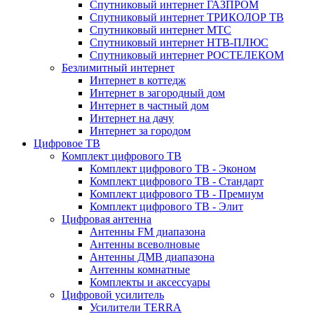
Спутниковый интернет ГАЗПРОМ
Спутниковый интернет ТРИКОЛОР ТВ
Спутниковый интернет МТС
Спутниковый интернет НТВ-ПЛЮС
Спутниковый интернет РОСТЕЛЕКОМ
Безлимитный интернет
Интернет в коттедж
Интернет в загородный дом
Интернет в частный дом
Интернет на дачу
Интернет за городом
Цифровое ТВ
Комплект цифрового ТВ
Комплект цифрового ТВ - Эконом
Комплект цифрового ТВ - Стандарт
Комплект цифрового ТВ - Премиум
Комплект цифрового ТВ - Элит
Цифровая антенна
Антенны FM диапазона
Антенны всеволновые
Антенны ДМВ диапазона
Антенны комнатные
Комплекты и аксессуары
Цифровой усилитель
Усилители TERRA