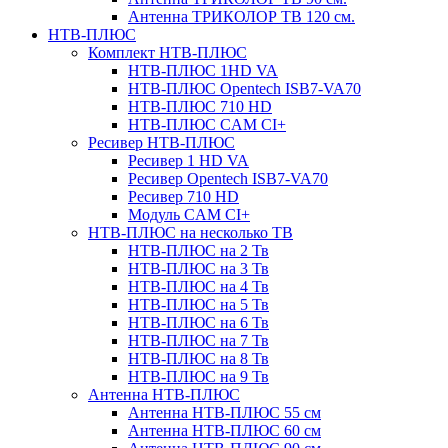
Антенна ТРИКОЛОР ТВ 120 см.
НТВ-ПЛЮС
Комплект НТВ-ПЛЮС
НТВ-ПЛЮС 1HD VA
НТВ-ПЛЮС Opentech ISB7-VA70
НТВ-ПЛЮС 710 HD
НТВ-ПЛЮС CAM CI+
Ресивер НТВ-ПЛЮС
Ресивер 1 HD VA
Ресивер Opentech ISB7-VA70
Ресивер 710 HD
Модуль CAM CI+
НТВ-ПЛЮС на несколько ТВ
НТВ-ПЛЮС на 2 Тв
НТВ-ПЛЮС на 3 Тв
НТВ-ПЛЮС на 4 Тв
НТВ-ПЛЮС на 5 Тв
НТВ-ПЛЮС на 6 Тв
НТВ-ПЛЮС на 7 Тв
НТВ-ПЛЮС на 8 Тв
НТВ-ПЛЮС на 9 Тв
Антенна НТВ-ПЛЮС
Антенна НТВ-ПЛЮС 55 см
Антенна НТВ-ПЛЮС 60 см