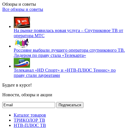
Обзоры и советы
Все обзоры и советы
На рынке появилась новая услуга – Спутниковое ТВ от
оператора МТС
Россияне выбрали лучшего оператора спутникового ТВ.
Лидером по праву стала «Телекарта»
Телеканал «HD Спорт» и «НТВ-ПЛЮС Теннис» по
праву стали лауреатами
Будьте в курсе!
Новости, обзоры и акции
Подписаться
Каталог товаров
ТРИКОЛОР ТВ
НТВ-ПЛЮС ТВ