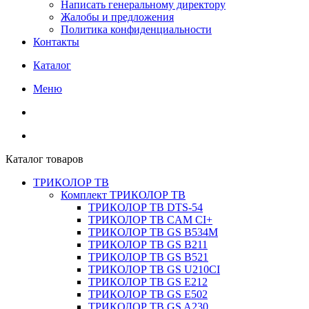
Написать генеральному директору
Жалобы и предложения
Политика конфиденциальности
Контакты
Каталог
Меню
Каталог товаров
ТРИКОЛОР ТВ
Комплект ТРИКОЛОР ТВ
ТРИКОЛОР ТВ DTS-54
ТРИКОЛОР ТВ CAM CI+
ТРИКОЛОР ТВ GS B534M
ТРИКОЛОР ТВ GS B211
ТРИКОЛОР ТВ GS B521
ТРИКОЛОР ТВ GS U210CI
ТРИКОЛОР ТВ GS E212
ТРИКОЛОР ТВ GS E502
ТРИКОЛОР ТВ GS A230