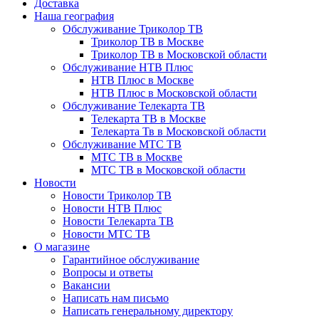
Доставка
Наша география
Обслуживание Триколор ТВ
Триколор ТВ в Москве
Триколор ТВ в Московской области
Обслуживание НТВ Плюс
НТВ Плюс в Москве
НТВ Плюс в Московской области
Обслуживание Телекарта ТВ
Телекарта ТВ в Москве
Телекарта Тв в Московской области
Обслуживание МТС ТВ
МТС ТВ в Москве
МТС ТВ в Московской области
Новости
Новости Триколор ТВ
Новости НТВ Плюс
Новости Телекарта ТВ
Новости МТС ТВ
О магазине
Гарантийное обслуживание
Вопросы и ответы
Вакансии
Написать нам письмо
Написать генеральному директору