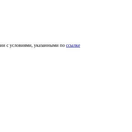
вии с условиями, указанными по
ссылке