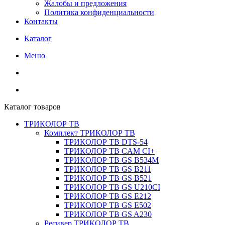
Жалобы и предложения
Политика конфиденциальности
Контакты
Каталог
Меню
Каталог товаров
ТРИКОЛОР ТВ
Комплект ТРИКОЛОР ТВ
ТРИКОЛОР ТВ DTS-54
ТРИКОЛОР ТВ CAM CI+
ТРИКОЛОР ТВ GS B534M
ТРИКОЛОР ТВ GS B211
ТРИКОЛОР ТВ GS B521
ТРИКОЛОР ТВ GS U210CI
ТРИКОЛОР ТВ GS E212
ТРИКОЛОР ТВ GS E502
ТРИКОЛОР ТВ GS A230
Ресивер ТРИКОЛОР ТВ