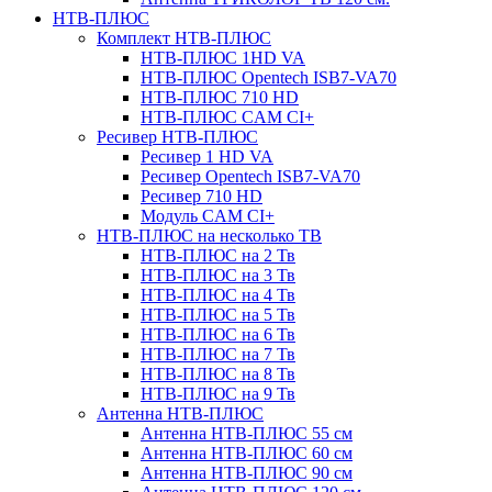
НТВ-ПЛЮС
Комплект НТВ-ПЛЮС
НТВ-ПЛЮС 1HD VA
НТВ-ПЛЮС Opentech ISB7-VA70
НТВ-ПЛЮС 710 HD
НТВ-ПЛЮС CAM CI+
Ресивер НТВ-ПЛЮС
Ресивер 1 HD VA
Ресивер Opentech ISB7-VA70
Ресивер 710 HD
Модуль CAM CI+
НТВ-ПЛЮС на несколько ТВ
НТВ-ПЛЮС на 2 Тв
НТВ-ПЛЮС на 3 Тв
НТВ-ПЛЮС на 4 Тв
НТВ-ПЛЮС на 5 Тв
НТВ-ПЛЮС на 6 Тв
НТВ-ПЛЮС на 7 Тв
НТВ-ПЛЮС на 8 Тв
НТВ-ПЛЮС на 9 Тв
Антенна НТВ-ПЛЮС
Антенна НТВ-ПЛЮС 55 см
Антенна НТВ-ПЛЮС 60 см
Антенна НТВ-ПЛЮС 90 см