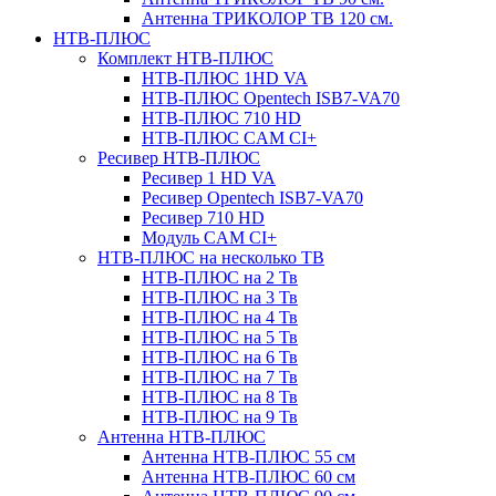
Антенна ТРИКОЛОР ТВ 120 см.
НТВ-ПЛЮС
Комплект НТВ-ПЛЮС
НТВ-ПЛЮС 1HD VA
НТВ-ПЛЮС Opentech ISB7-VA70
НТВ-ПЛЮС 710 HD
НТВ-ПЛЮС CAM CI+
Ресивер НТВ-ПЛЮС
Ресивер 1 HD VA
Ресивер Opentech ISB7-VA70
Ресивер 710 HD
Модуль CAM CI+
НТВ-ПЛЮС на несколько ТВ
НТВ-ПЛЮС на 2 Тв
НТВ-ПЛЮС на 3 Тв
НТВ-ПЛЮС на 4 Тв
НТВ-ПЛЮС на 5 Тв
НТВ-ПЛЮС на 6 Тв
НТВ-ПЛЮС на 7 Тв
НТВ-ПЛЮС на 8 Тв
НТВ-ПЛЮС на 9 Тв
Антенна НТВ-ПЛЮС
Антенна НТВ-ПЛЮС 55 см
Антенна НТВ-ПЛЮС 60 см