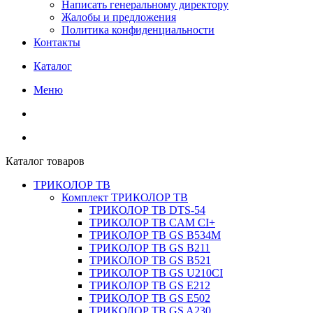
Написать генеральному директору
Жалобы и предложения
Политика конфиденциальности
Контакты
Каталог
Меню
Каталог товаров
ТРИКОЛОР ТВ
Комплект ТРИКОЛОР ТВ
ТРИКОЛОР ТВ DTS-54
ТРИКОЛОР ТВ CAM CI+
ТРИКОЛОР ТВ GS B534M
ТРИКОЛОР ТВ GS B211
ТРИКОЛОР ТВ GS B521
ТРИКОЛОР ТВ GS U210CI
ТРИКОЛОР ТВ GS E212
ТРИКОЛОР ТВ GS E502
ТРИКОЛОР ТВ GS A230