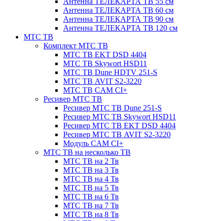
Антенна ТЕЛЕКАРТА ТВ 55 см
Антенна ТЕЛЕКАРТА ТВ 60 см
Антенна ТЕЛЕКАРТА ТВ 90 см
Антенна ТЕЛЕКАРТА ТВ 120 см
МТС ТВ
Комплект МТС ТВ
МТС ТВ EKT DSD 4404
МТС ТВ Skywort HSD11
МТС ТВ Dune HDTV 251-S
МТС ТВ AVIT S2-3220
МТС ТВ CAM CI+
Ресивер МТС ТВ
Ресивер МТС ТВ Dune 251-S
Ресивер МТС ТВ Skywort HSD11
Ресивер МТС ТВ EKT DSD 4404
Ресивер МТС ТВ AVIT S2-3220
Модуль CAM CI+
МТС ТВ на несколько ТВ
МТС ТВ на 2 Тв
МТС ТВ на 3 Тв
МТС ТВ на 4 Тв
МТС ТВ на 5 Тв
МТС ТВ на 6 Тв
МТС ТВ на 7 Тв
МТС ТВ на 8 Тв