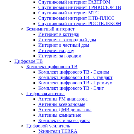
Спутниковый интернет ГАЗПРОМ
Спутниковый интернет ТРИКОЛОР ТВ
Спутниковый интернет МТС
Спутниковый интернет НТВ-ПЛЮС
Спутниковый интернет РОСТЕЛЕКОМ
Безлимитный интернет
Интернет в коттедж
Интернет в загородный дом
Интернет в частный дом
Интернет на дачу
Интернет за городом
Цифровое ТВ
Комплект цифрового ТВ
Комплект цифрового ТВ - Эконом
Комплект цифрового ТВ - Стандарт
Комплект цифрового ТВ - Премиум
Комплект цифрового ТВ - Элит
Цифровая антенна
Антенны FM диапазона
Антенны всеволновые
Антенны ДМВ диапазона
Антенны комнатные
Комплекты и аксессуары
Цифровой усилитель
Усилители TERRA