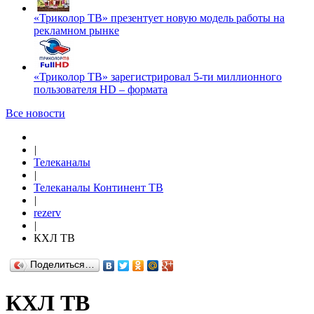
«Триколор ТВ» презентует новую модель работы на
рекламном рынке
«Триколор ТВ» зарегистрировал 5-ти миллионного
пользователя HD – формата
Все новости
|
Телеканалы
|
Телеканалы Континент ТВ
|
rezerv
|
КХЛ ТВ
Поделиться…
КХЛ ТВ