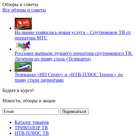
Обзоры и советы
Все обзоры и советы
На рынке появилась новая услуга – Спутниковое ТВ от
оператора МТС
Россияне выбрали лучшего оператора спутникового ТВ.
Лидером по праву стала «Телекарта»
Телеканал «HD Спорт» и «НТВ-ПЛЮС Теннис» по
праву стали лауреатами
Будьте в курсе!
Новости, обзоры и акции
Подписаться
Каталог товаров
ТРИКОЛОР ТВ
НТВ-ПЛЮС ТВ