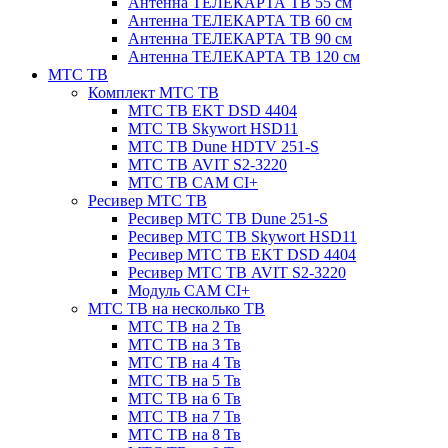
Антенна ТЕЛЕКАРТА ТВ 55 см
Антенна ТЕЛЕКАРТА ТВ 60 см
Антенна ТЕЛЕКАРТА ТВ 90 см
Антенна ТЕЛЕКАРТА ТВ 120 см
МТС ТВ
Комплект МТС ТВ
МТС ТВ EKT DSD 4404
МТС ТВ Skywort HSD11
МТС ТВ Dune HDTV 251-S
МТС ТВ AVIT S2-3220
МТС ТВ CAM CI+
Ресивер МТС ТВ
Ресивер МТС ТВ Dune 251-S
Ресивер МТС ТВ Skywort HSD11
Ресивер МТС ТВ EKT DSD 4404
Ресивер МТС ТВ AVIT S2-3220
Модуль CAM CI+
МТС ТВ на несколько ТВ
МТС ТВ на 2 Тв
МТС ТВ на 3 Тв
МТС ТВ на 4 Тв
МТС ТВ на 5 Тв
МТС ТВ на 6 Тв
МТС ТВ на 7 Тв
МТС ТВ на 8 Тв