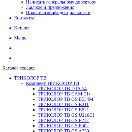
Написать генеральному директору
Жалобы и предложения
Политика конфиденциальности
Контакты
Каталог
Меню
Каталог товаров
ТРИКОЛОР ТВ
Комплект ТРИКОЛОР ТВ
ТРИКОЛОР ТВ DTS-54
ТРИКОЛОР ТВ CAM CI+
ТРИКОЛОР ТВ GS B534M
ТРИКОЛОР ТВ GS B211
ТРИКОЛОР ТВ GS B521
ТРИКОЛОР ТВ GS U210CI
ТРИКОЛОР ТВ GS E212
ТРИКОЛОР ТВ GS E502
ТРИКОЛОР ТВ GS A230