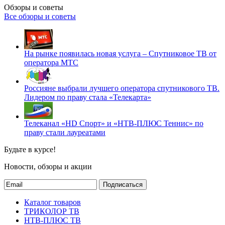
Обзоры и советы
Все обзоры и советы
На рынке появилась новая услуга – Спутниковое ТВ от
оператора МТС
Россияне выбрали лучшего оператора спутникового ТВ.
Лидером по праву стала «Телекарта»
Телеканал «HD Спорт» и «НТВ-ПЛЮС Теннис» по
праву стали лауреатами
Будьте в курсе!
Новости, обзоры и акции
Подписаться
Каталог товаров
ТРИКОЛОР ТВ
НТВ-ПЛЮС ТВ