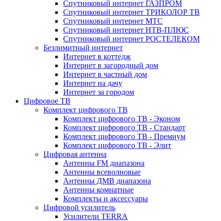
Спутниковый интернет ГАЗПРОМ
Спутниковый интернет ТРИКОЛОР ТВ
Спутниковый интернет МТС
Спутниковый интернет НТВ-ПЛЮС
Спутниковый интернет РОСТЕЛЕКОМ
Безлимитный интернет
Интернет в коттедж
Интернет в загородный дом
Интернет в частный дом
Интернет на дачу
Интернет за городом
Цифровое ТВ
Комплект цифрового ТВ
Комплект цифрового ТВ - Эконом
Комплект цифрового ТВ - Стандарт
Комплект цифрового ТВ - Премиум
Комплект цифрового ТВ - Элит
Цифровая антенна
Антенны FM диапазона
Антенны всеволновые
Антенны ДМВ диапазона
Антенны комнатные
Комплекты и аксессуары
Цифровой усилитель
Усилители TERRA