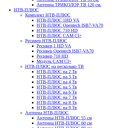
Антенна ТРИКОЛОР ТВ 120 см.
НТВ-ПЛЮС
Комплект НТВ-ПЛЮС
НТВ-ПЛЮС 1HD VA
НТВ-ПЛЮС Opentech ISB7-VA70
НТВ-ПЛЮС 710 HD
НТВ-ПЛЮС CAM CI+
Ресивер НТВ-ПЛЮС
Ресивер 1 HD VA
Ресивер Opentech ISB7-VA70
Ресивер 710 HD
Модуль CAM CI+
НТВ-ПЛЮС на несколько ТВ
НТВ-ПЛЮС на 2 Тв
НТВ-ПЛЮС на 3 Тв
НТВ-ПЛЮС на 4 Тв
НТВ-ПЛЮС на 5 Тв
НТВ-ПЛЮС на 6 Тв
НТВ-ПЛЮС на 7 Тв
НТВ-ПЛЮС на 8 Тв
НТВ-ПЛЮС на 9 Тв
Антенна НТВ-ПЛЮС
Антенна НТВ-ПЛЮС 55 см
Антенна НТВ-ПЛЮС 60 см