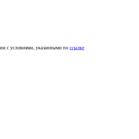
вии с условиями, указанными по
ссылке