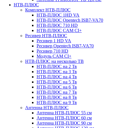
НТВ-ПЛЮС
Комплект НТВ-ПЛЮС
НТВ-ПЛЮС 1HD VA
НТВ-ПЛЮС Opentech ISB7-VA70
НТВ-ПЛЮС 710 HD
НТВ-ПЛЮС CAM CI+
Ресивер НТВ-ПЛЮС
Ресивер 1 HD VA
Ресивер Opentech ISB7-VA70
Ресивер 710 HD
Модуль CAM CI+
НТВ-ПЛЮС на несколько ТВ
НТВ-ПЛЮС на 2 Тв
НТВ-ПЛЮС на 3 Тв
НТВ-ПЛЮС на 4 Тв
НТВ-ПЛЮС на 5 Тв
НТВ-ПЛЮС на 6 Тв
НТВ-ПЛЮС на 7 Тв
НТВ-ПЛЮС на 8 Тв
НТВ-ПЛЮС на 9 Тв
Антенна НТВ-ПЛЮС
Антенна НТВ-ПЛЮС 55 см
Антенна НТВ-ПЛЮС 60 см
Антенна НТВ-ПЛЮС 90 см