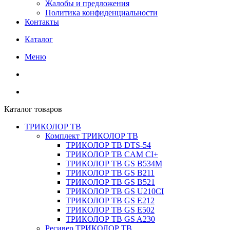
Жалобы и предложения
Политика конфиденциальности
Контакты
Каталог
Меню
Каталог товаров
ТРИКОЛОР ТВ
Комплект ТРИКОЛОР ТВ
ТРИКОЛОР ТВ DTS-54
ТРИКОЛОР ТВ CAM CI+
ТРИКОЛОР ТВ GS B534M
ТРИКОЛОР ТВ GS B211
ТРИКОЛОР ТВ GS B521
ТРИКОЛОР ТВ GS U210CI
ТРИКОЛОР ТВ GS E212
ТРИКОЛОР ТВ GS E502
ТРИКОЛОР ТВ GS A230
Ресивер ТРИКОЛОР ТВ