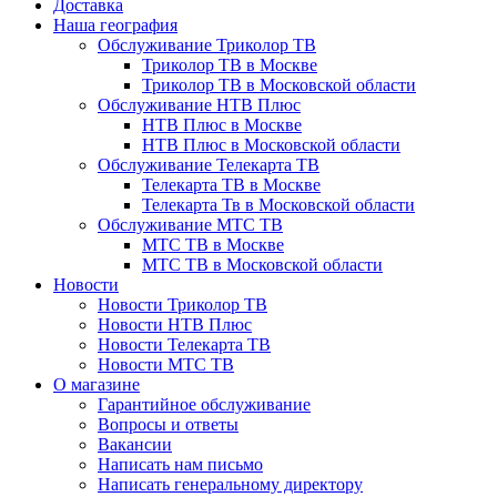
Доставка
Наша география
Обслуживание Триколор ТВ
Триколор ТВ в Москве
Триколор ТВ в Московской области
Обслуживание НТВ Плюс
НТВ Плюс в Москве
НТВ Плюс в Московской области
Обслуживание Телекарта ТВ
Телекарта ТВ в Москве
Телекарта Тв в Московской области
Обслуживание МТС ТВ
МТС ТВ в Москве
МТС ТВ в Московской области
Новости
Новости Триколор ТВ
Новости НТВ Плюс
Новости Телекарта ТВ
Новости МТС ТВ
О магазине
Гарантийное обслуживание
Вопросы и ответы
Вакансии
Написать нам письмо
Написать генеральному директору